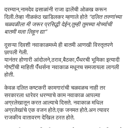
दरम्यान,नामदेव ढसाळांनी राजा ढालेंची ओळख करून
दिली.तेव्हा नीळकंठ खाडिलकर म्हणाले होते
“दलित तरुणांच्या
चळवळीला मी जरूर प्रसिद्धी देईन,तुम्ही तुमच्या मोर्च्याची
बातमी मला लिहून द्या”
दुसऱ्या दिवशी नवाकाळमध्ये ही बातमी आणखी विस्तृतपणे
छापली गेली.
यानंतर होणारी आंदोलने,ठराव,बैठका,पँँथरची भूमिका इत्यादी
गोष्टींची माहिती पँँथर्सना नवाकाळ मधूनच समजायला लागली
होती.
केवळ दलित कष्टकरी कामगारांची चळवळच नाही तर
सरकारला धारेवर धरण्याचे काम नवाकाळ आपल्या
अग्रलेखातून करत आल्याचे दिसते. नवाकाळ मधिल
अग्रलेखांचे एक वजन होते.एक जनमत होते.अन त्यावर
राजकीय वातावरण देखिल ठरत होते.