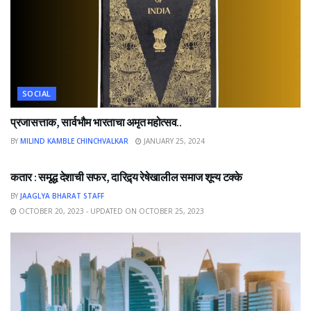
SOCIAL
प्रजासत्ताक, सार्वभौम भारताचा अमृत महोत्सव..
BY
MILIND KAMBLE CHINCHVALKAR
JANUARY 25, 2024
NEWS
कतार : समृद्ध देशाची सफर, दारिद्र्य रेषेखालील समाज शून्य टक्के
BY
JAAGLYA BHARAT STAFF
OCTOBER 20, 2023 - UPDATED ON OCTOBER 25, 2023