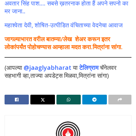
अवतार सिंह पाश…. सबसे ख़तरनाक होता हैं अपने सपनो का
मर जाना..
महाश्वेता देवी, शोषित-उत्पीडित वंचिताच्या वेदनेचा आवाज
जागल्याभारत वरील बातम्या/लेख शेअर करून इतर
लोकांपर्यंत पोहोचण्यास आम्हाला मदत करा.मित्रांना सांगा.
(आपल्या
@jaaglyabharat
या
टेलिग्राम
चॅनेलवर
सहभागी व्हा,ताज्या अपडेट्स मिळवा,मित्रांना सांगा)