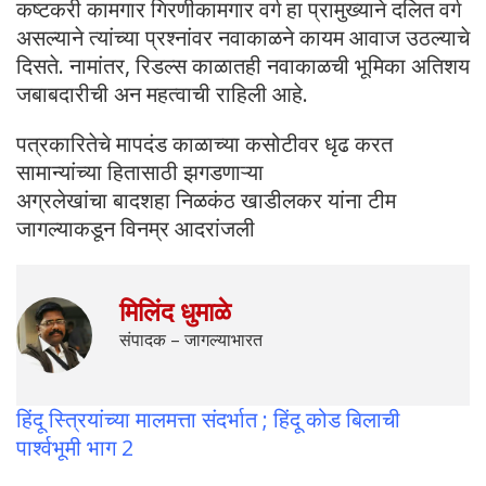
कष्टकरी कामगार गिरणीकामगार वर्ग हा प्रामुख्याने दलित वर्ग
असल्याने त्यांच्या प्रश्नांवर नवाकाळने कायम आवाज उठल्याचे
दिसते. नामांतर, रिडल्स काळातही नवाकाळची भूमिका अतिशय
जबाबदारीची अन महत्वाची राहिली आहे.
पत्रकारितेचे मापदंड काळाच्या कसोटीवर धृढ करत
सामान्यांच्या हितासाठी झगडणाऱ्या
अग्रलेखांचा बादशहा निळकंठ खाडीलकर यांना टीम
जागल्याकडून विनम्र आदरांजली
मिलिंद धुमाळे
संपादक – जागल्याभारत
हिंदू स्त्रियांच्या मालमत्ता संदर्भात ; हिंदू कोड बिलाची
पार्श्वभूमी भाग 2