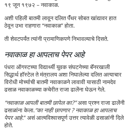
१९ जून १९७२ – नवाकाळ.
अशी पहिली बातमी लावून दलित पँँथर सोबत खांद्यावर हात
ठेवून उभा राहणारा “नवाकाळ” होता.
ती शेवटपर्यंत त्यांनी प्रामाणिकपणे निभावल्याचे दिसते.
नवाकाळ हा आपलाच पेपर आहे
पंधरा ऑगस्टच्या विद्यार्थ्यी युवक संघटनेच्या बॅॅनरखाली
सिद्धार्थ हॉस्टेल ते मंत्रालय अशा निघालेल्या दलित अत्याचार
विरोधी मोर्च्याची बातमी नवाकाळने लावावी यासाठी नामदेव
ढसाळ नवाकाळच्या कचेरीत राजा ढालेंना घेऊन गेले.
“नवाकाळ आपली बातमी छापेल का?”
असा प्रश्न राजा ढालेंनी
ढसाळांना केला.
“का नाही छापणार ? नवाकाळ हा आपलाच
पेपर आहे.
” असं आत्मविश्वासपूर्ण उत्तर त्यावेळी ढसाळांनी दिले
होते.