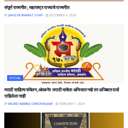
संपूर्ण राज्यगीत ; महाराष्ट्र राज्याचे राज्यगीत
BY
JAAGLYA BHARAT STAFF
DECEMBER 4, 2024
SOCIAL
मराठी साहित्य संमेलन,अंमळनेर :मराठी भाषेला अभिजात नव्हे तर अजिबात दर्जा
राहिलेला नाही
BY
MILIND KAMBLE CHINCHVALKAR
FEBRUARY 7, 2024