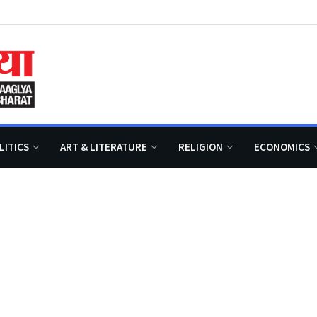
LITICS
ART & LITERATURE
RELIGION
ECONOMICS