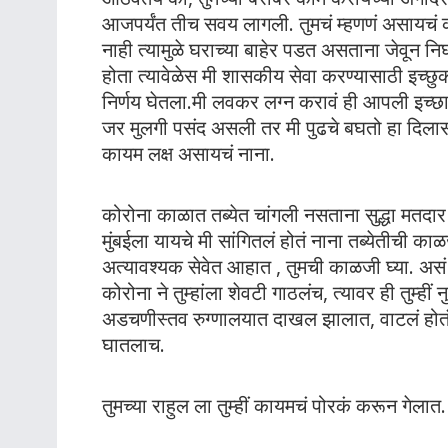
आजपर्यंत तीच सवय लागली. तुमचं म्हणणं असायचं
नाही त्यामुळे घराच्या बाहेर पडत असताना जेवू
होता त्यावेळेस मी शासकीय सेवा करण्यासाठी इच्छु
निर्णय घेतला.मी लवकर लग्न करावं ही आपली इच्छा 
जर मुलगी पसंद असली तर मी पुढचे बघतो हा दिलास
कायम लक्ष असायचं नाना.
कोरोना काळात तब्येत चांगली नसताना सुद्धा मतद
मुंबईला यायचे मी सांगितलं होतं नाना तब्येतीची काळ
अत्यावश्यक सेवेत आहात , तुमची काळजी घ्या. अस
कोरोना ने तुम्हांला शेवटी गाठलंच, त्यावर ही तुम
अडचणीस्तव रुग्णालयात दाखल झालात, वाटलं होतं 
घातलाच.
तुमच्या राहुल ला तुम्हीं कायमचं पोरकं करून गेलात.