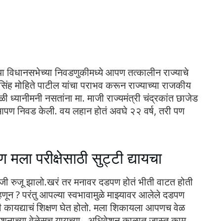
 विधानसभेच्या निवडणुकीमध्ये आपण तत्कालीन राज्याचे
सिंह मोहिते पाटील यांचा पराभव करून राज्याच्या राजकीय
ी ध्यानीमनी नसतांना मा. माजी राज्यमंत्री चंद्रकांत छाजेड
 आपण निवड केली. वय लहान होतं अवघे २२ वर्ष, तरी पण
ला परीक्षेसाठी सुट्टी द्यायचा
 रुजू झालो.खरं तर मनावर दडपण होतं भीती वाटत होती
णून ? परंतु आपल्या स्वभावामुळे माझ्यावर आलेले दडपण
कायद्याचं शिक्षण घेत होतो. मला शिकायला आपणच वेळ
धिवेशनाच्या वेळेसच यायच्या , अधिवेशन काळात जास्त काम