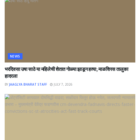
NEWS
भरदिवसा उषा साठे या महिलेची शेतात गोळ्या झाडून हत्या; माळशिरस तालुका
हादरला
BY
JAAGLYA BHARAT STAFF
JULY 7, 2026