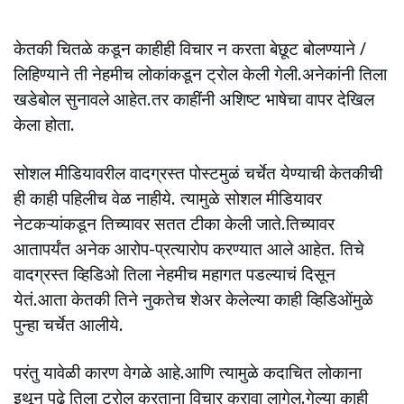
केतकी चितळे कडून काहीही विचार न करता बेछूट बोलण्याने /
लिहिण्याने ती नेहमीच लोकांकडून ट्रोल केली गेली.अनेकांनी तिला
खडेबोल सुनावले आहेत.तर काहींनी अशिष्ट भाषेचा वापर देखिल
केला होता.
सोशल मीडियावरील वादग्रस्त पोस्टमुळं चर्चेत येण्याची केतकीची
ही काही पहिलीच वेळ नाहीये. त्यामुळे सोशल मीडियावर
नेटकऱ्यांकडून तिच्यावर सतत टीका केली जाते.तिच्यावर
आतापर्यंत अनेक आरोप-प्रत्यारोप करण्यात आले आहेत. तिचे
वादग्रस्त व्हिडिओ तिला नेहमीच महागत पडल्याचं दिसून
येतं.आता केतकी तिने नुकतेच शेअर केलेल्या काही व्हिडिओंमुळे
पुन्हा चर्चेत आलीये.
परंतु यावेळी कारण वेगळे आहे.आणि त्यामुळे कदाचित लोकाना
इथून पुढे तिला ट्रोल करताना विचार करावा लागेल.गेल्या काही