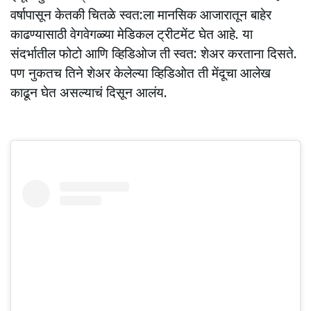
वर्षापासून केतकी चितळे स्वत:ला मानसिक आजारातून बाहेर
काढण्यासाठी वेगवेगळ्या मेडिकल ट्रीटमेंट घेत आहे. या
संदर्भातील फोटो आणि व्हिडिओज ती स्वत: शेअर करताना दिसते.
पण नुकतच तिने शेअर केलेल्या व्हिडिओत ती मेंदूचा आलेख
काढून घेत असल्याचं दिसून आलंय.