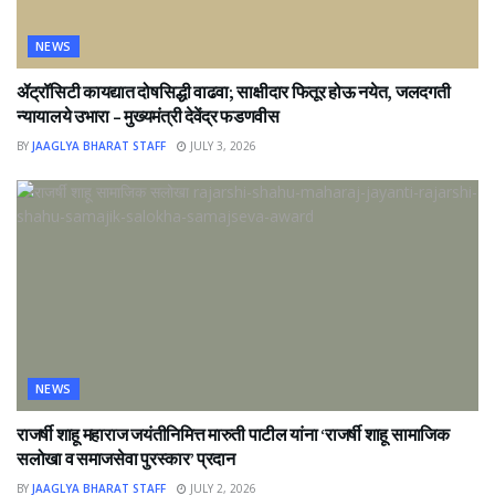
NEWS
ॲट्रॉसिटी कायद्यात दोषसिद्धी वाढवा; साक्षीदार फितूर होऊ नयेत, जलदगती
न्यायालये उभारा – मुख्यमंत्री देवेंद्र फडणवीस
BY
JAAGLYA BHARAT STAFF
JULY 3, 2026
NEWS
राजर्षी शाहू महाराज जयंतीनिमित्त मारुती पाटील यांना ‘राजर्षी शाहू सामाजिक
सलोखा व समाजसेवा पुरस्कार’ प्रदान
BY
JAAGLYA BHARAT STAFF
JULY 2, 2026