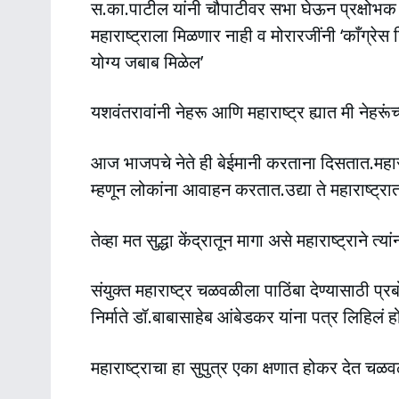
स.का.पाटील यांनी चौपाटीवर सभा घेऊन प्रक्षोभक विध
महाराष्ट्राला मिळणार नाही व मोरारजींनी ‘काँग्रेस ज
योग्य जबाब मिळेल’
यशवंतरावांनी नेहरू आणि महाराष्ट्र ह्यात मी नेहरूंच
आज भाजपचे नेते ही बेईमानी करताना दिसतात.महाराष
म्हणून लोकांना आवाहन करतात.उद्या ते महाराष्ट्
तेव्हा मत सुद्धा केंद्रातून मागा असे महाराष्ट्राने त्
संयुक्त महाराष्ट्र चळवळीला पाठिंबा देण्यासाठी प्
निर्माते डॉ.बाबासाहेब आंबेडकर यांना पत्र लिहिलं हो
महाराष्ट्राचा हा सुपुत्र एका क्षणात होकर देत चळ