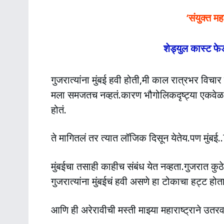
‘संयुक्त मह
शेड्युल कास्ट फ
गुजरात्यांना मुंबई हवी होती,मी काल रात्रभर वि
मला समजतच नव्हतं.कारण भौगोलिकदृष्ट्या एकवेळ 
होतं.
ते मागितलं तर त्यात लॉजिक दिसून येतेय.पण मुंबई..
मुंबईचा तसाही काहीच संबंध येत नव्हता.गुजरात कु
गुजरात्यांना मुंबईचं हवी असणे हा टोकाचा हट्ट होत
आणि ही अरेरावीची मस्ती माझ्या महाराष्ट्राने उतर