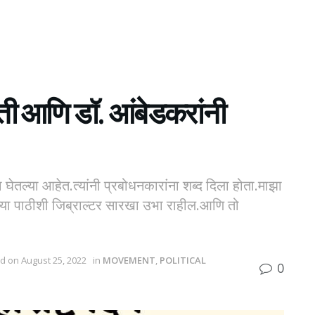
्मिती आणि डॉ. आंबेडकरांनी
ा घेतल्या आहेत.त्यांनी प्रबोधनकारांना शब्द दिला होता.माझा
ीच्या पाठीशी जिब्राल्टर सारखा उभा राहील.आणि तो
d on August 25, 2022
in
MOVEMENT
,
POLITICAL
0