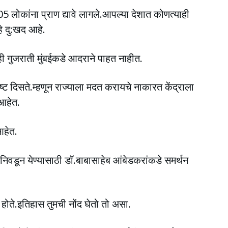
 लोकांना प्राण द्यावे लागले.आपल्या देशात कोणत्याही
हे दु:खद आहे.
ी गुजराती मुंबईकडे आदराने पाहत नाहीत.
ष्ट दिसते.म्हणून राज्याला मदत करायचे नाकारत केंद्राला
 आहेत.
आहेत.
नी निवडून येण्यासाठी डॉ.बाबासाहेब आंबेडकरांकडे समर्थन
 होते.इतिहास तुमची नोंद घेतो तो असा.