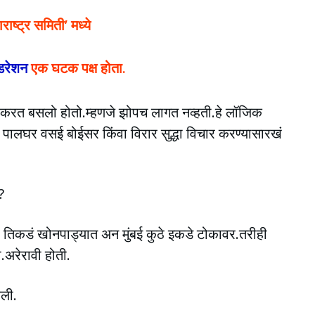
ाराष्ट्र समिती’ मध्ये
ेडरेशन
एक घटक पक्ष होता.
चार करत बसलो होतो.म्हणजे झोपच लागत नव्हती.हे लॉजिक
पालघर वसई बोईसर किंवा विरार सुद्धा विचार करण्यासारखं
?
ठे तिकडं खोनपाड्यात अन मुंबई कुठे इकडे टोकावर.तरीही
ा.अरेरावी होती.
वली.