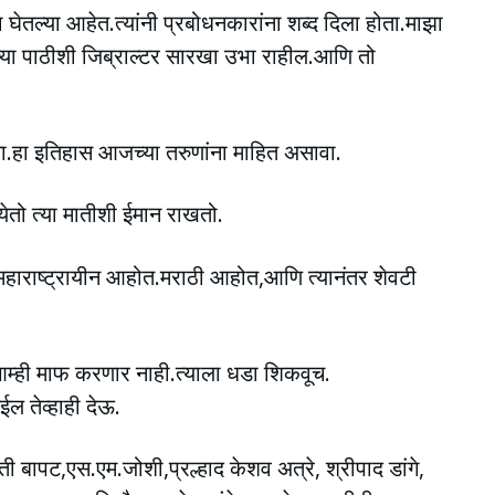
ा घेतल्या आहेत.त्यांनी प्रबोधनकारांना शब्द दिला होता.माझा
ीच्या पाठीशी जिब्राल्टर सारखा उभा राहील.आणि तो
ोता.हा इतिहास आजच्या तरुणांना माहित असावा.
ेतो त्या मातीशी ईमान राखतो.
हाराष्ट्रायीन आहोत.मराठी आहोत,आणि त्यानंतर शेवटी
ी आम्ही माफ करणार नाही.त्याला धडा शिकवूच.
ईल तेव्हाही देऊ.
 बापट,एस.एम.जोशी,प्रल्हाद केशव अत्रे, श्रीपाद डांगे,