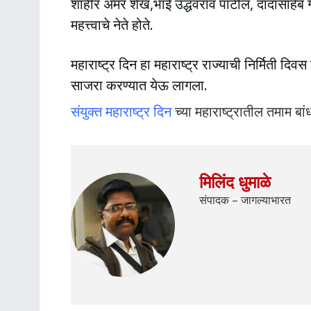
शाहीर अमर शेख,भाई उद्धवराव पाटील, दादासाहेब
महत्त्वाचे नेते होते.
महाराष्ट्र दिन हा महाराष्ट्र राज्याची निर्मिती दिव
साजरा करण्यात येऊ लागला.
संयुक्त महाराष्ट्र दिन
च्या महाराष्ट्रातील तमाम बांध
मिलिंद धुमाळे
संपादक – जागल्याभारत