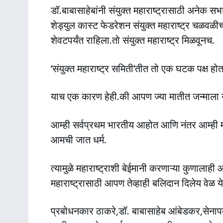
डॉ.बाबासाहेबांनी संयुक्त महाराष्ट्रासाठी अनेक सभ
शेड्युल कास्ट फेडरेशन संयुक्त महाराष्ट्र चळवळ
शेवटपर्यंत राहिला.तो संयुक्त महाराष्ट्र मिळवूनच.
‘संयुक्त महाराष्ट्र समिती’तीत तो एक घटक पक्ष ह
याच एक कारण हेही.की आपण ज्या मातीत जन्माला य
आम्ही सर्वप्रथम भारतीय आहोत आणि नंतर आम्ही म
आमची जात धर्म.
त्यामुळे महाराष्ट्राशी बेईमानी करणाऱ्या कुणालाह
महाराष्ट्रासाठी आपण तेव्हाही बलिदान दिलेय वेळ ये
प्रबोधनकार ठाकरे,डॉ. बाबासाहेब आंबेडकर,सेनापती