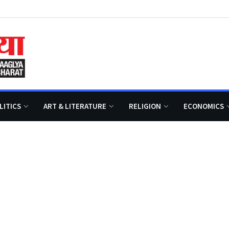
LITICS
ART & LITERATURE
RELIGION
ECONOMICS