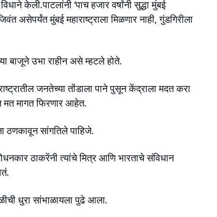
ाने केली.पाटलांनी ‘पाच हजार वर्षांनी सुद्धा मुंबई
िवंत असेपर्यंत मुंबई महाराष्ट्राला मिळणार नाही, गुंडगिरीला
्या बाजूने उभा राहीन असे म्हटले होते.
्ट्रातील जनतेच्या तोंडाला पाने पुसून केंद्राला मदत करा
रात मत मागत फिरणार आहेत.
यांना ठणकावून सांगतिले पाहिजे.
रबोधनकार ठाकरेंनी त्यांचे मित्र आणि भारताचे संविधान
तं.
वळीची धुरा सांभाळायला पुढे आला.