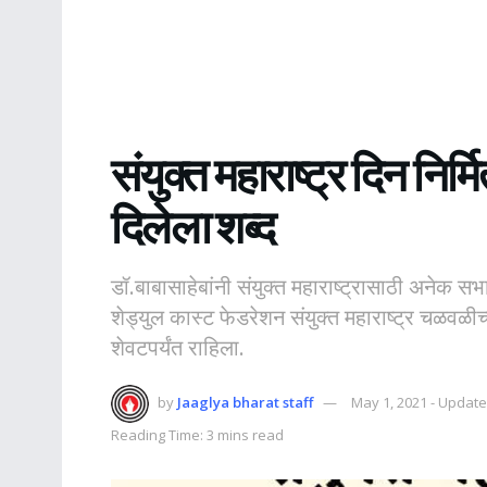
संयुक्त महाराष्ट्र दिन निर
दिलेला शब्द
डॉ.बाबासाहेबांनी संयुक्त महाराष्ट्रासाठी अनेक सभ
शेड्युल कास्ट फेडरेशन संयुक्त महाराष्ट्र चळवळ
शेवटपर्यंत राहिला.
by
Jaaglya bharat staff
May 1, 2021 - Update
Reading Time: 3 mins read