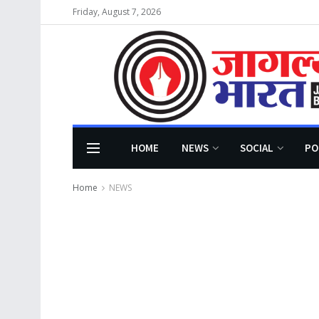
Friday, August 7, 2026
HOME
NEWS
SOCIAL
PO
Home
NEWS