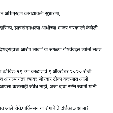
मीन अधिग्रहण कायद्यातली सुधारणा,
दासिन्य, झारखंडमधल्या आधीच्या भाजप सरकारने केलेली
देशद्रोहाचा आरोप लावणं या सगळ्या गोष्टींबद्दल त्यांनी सतत
सताना कोविड-१९ च्या काळातही ९ ऑक्टोबर २०२० रोजी
बईत आणल्यानंतर त्यावर जोरदार टीका करण्यात आली
 आपला कसलाही संबंध नाही, असा दावा स्टॅन स्वामी यांनी
ात आले होते.पार्किन्सन या रोगाने ते दीर्घकाळ आजारी