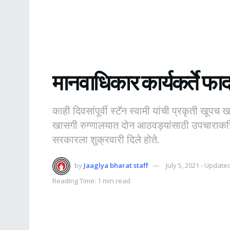
मानवाधिकार कार्यकर्ते फादर
काही दिवसांपूर्वी स्टॅन स्वामी यांची प्रकृती खूपच
खासगी रुग्णालयात दोन आठवड्यांसाठी उपचाराकरिता
सरकारला शुक्रवारी दिले होते.
by
Jaaglya bharat staff
July 5, 2021 - Update
Reading Time: 1 min read