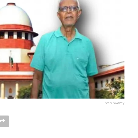
Stan Swamy