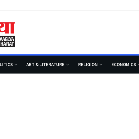
LITICS
ART & LITERATURE
RELIGION
ECONOMICS