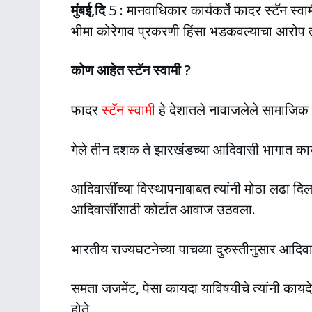
मुंबई,दि
5 : मानवाधिकार कार्यकर्ते फादर स्टॅन स्वा
भीमा कोरेगाव प्रकरणी हिंसा भडकवल्याचा आरोप त्य
कोण आहेत स्टॅन स्वामी ?
फादर
स्टॅन स्वामी
हे देशातले नावाजलेले सामाजिक 
गेले तीन दशक ते झारखंडच्या आदिवासी भागात कार्
आदिवासींच्या विस्थापनाबाबत त्यांनी मोठा लढा दिला
आदिवासींसाठी कोर्टात आवाज उठवला.
भारतीय राज्यघटनेच्या पाचव्या दुरुस्तीनुसार आदिवा
समता जजमेंट, पेसा कायदा याविषयीचे त्यांनी कायदेशी
होते.