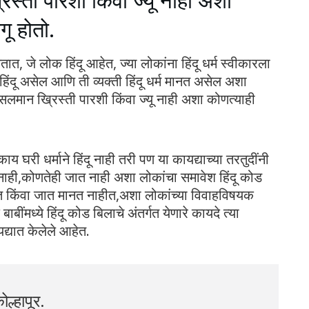
िस्ती पारशी किंवा ज्यू नाही अशा
गू होतो.
नतात, जे लोक हिंदू आहेत, ज्या लोकांना हिंदू धर्म स्वीकारला
हिंदू असेल आणि ती व्यक्ती हिंदू धर्म मानत असेल अशा
मुसलमान ख्रिस्ती पारशी किंवा ज्यू नाही अशा कोणत्याही
ाय घरी धर्माने हिंदू नाही तरी पण या कायद्याच्या तरतुदींनी
म नाही,कोणतेही जात नाही अशा लोकांचा समावेश हिंदू कोड
ीत किंवा जात मानत नाहीत,अशा लोकांच्या विवाहविषयक
मध्ये हिंदू कोड बिलाचे अंतर्गत येणारे कायदे त्या
द्यात केलेले आहेत.
ोल्हापूर.