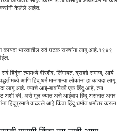
र्वीच्या कायद्याचे संहितीकरण डॉ.बाबासाहेब आंबेडकरांनी केले
करांनी केलेले आहेत.
े. हा कायदा भारतातील सर्व घटक राज्यांना लागू आहे.१९४९
होईल.
्व हिंदूंना त्यामध्ये वीरशैव, लिंगायत, ब्राह्मो समाज, आर्य
द्धतीमध्ये आणि हिंदू धर्म मानणाऱ्या लोकांना हा कायदा लागू
ायदा लागू आहे. ज्याचे आई-बाबांपैकी एक हिंदू आहे, त्या
 अशी की, असे मूल ज्यात असे आईबाप हिंदू असतात अगर
ा हिंदूप्रमाणे वाढवले आहे किंवा हिंदू धर्मात धर्मांतर करून