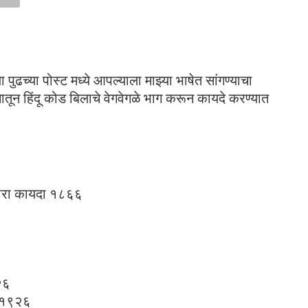
ुढच्या पोस्ट मध्ये आपल्याला माझ्या भाषेत सांगण्याचा
कोनातून हिंदू कोड बिलाचे वेगवेगळे भाग करून कायदे करण्यात
करणारा कायदा १८६६
२६
ा १९२६