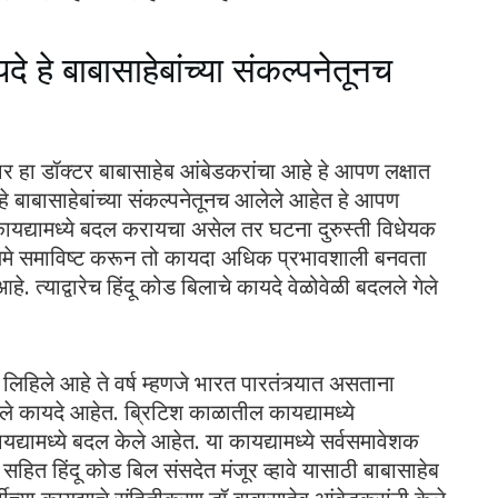
दे हे बाबासाहेबांच्या संकल्पनेतूनच
चार हा डॉक्टर बाबासाहेब आंबेडकरांचा आहे हे आपण लक्षात
े हे बाबासाहेबांच्या संकल्पनेतूनच आलेले आहेत हे आपण
 कायद्यामध्ये बदल करायचा असेल तर घटना दुरुस्ती विधेयक
िध कलमे समाविष्ट करून तो कायदा अधिक प्रभावशाली बनवता
े. त्याद्वारेच हिंदू कोड बिलाचे कायदे वेळोवेळी बदलले गेले
ल लिहिले आहे ते वर्ष म्हणजे भारत पारतंत्र्यात असताना
ले कायदे आहेत. ब्रिटिश काळातील कायद्यामध्ये
्यामध्ये बदल केले आहेत. या कायद्यामध्ये सर्वसमावेशक
हित हिंदू कोड बिल संसदेत मंजूर व्हावे यासाठी बाबासाहेब