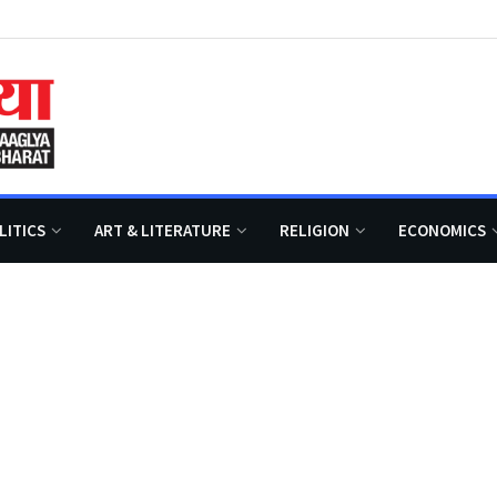
LITICS
ART & LITERATURE
RELIGION
ECONOMICS