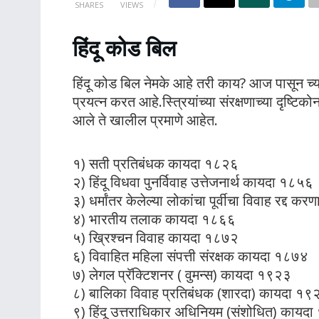
SHARES
VIEWS
हिंदू कोड बिल
हिंदू कोड बिल नेमके आहे तरी काय? आज पासून च्या प
प्रयत्न करत आहे.स्त्रियांच्या संरक्षणाच्या दृष्टि
आले ते खालील प्रमाणे आहेत.
१) सती प्रतिबंधक कायदा १८२६
२) हिंदू विधवा पुनर्विवाह उत्तेजनार्थ कायदा १८५६
३) धर्मांतर केलेल्या लोकांचा पूर्वीचा विवाह रद्द 
४) भारतीय तलाक कायदा १८६६
५) ख्रिश्चन विवाह कायदा १८७२
६) विवाहित महिला संपत्ती संरक्षक कायदा १८७४
७) लेगल प्रॅक्टिशनर ( वुमन्स) कायदा १९२३
८) बालिका विवाह प्रतिबंधक (शारदा) कायदा १९
९) हिंदू उत्तराधिकार अधिनियम (संशोधित) कायद