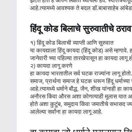
झटत होते हे आपण लक्षात घ्यायला हवे. स्वातंत्र्यापू
आहे.त्यामध्ये आवश्यक ते बदल डॉ.बाबासाहेब आंबेड
हिंदू कोड बिलाचे सुरुवातीचे ठराव
१) हिंदू कोड बिलाची व्याप्ती आणि सुरुवात
या कायद्याला हिंदू कायदा (हिंदू कोड) असे म्हणाव
जानेवारी च्या पहिल्या तारखेपासून हा कायदा लागू 
२) कायदा लागू करणे
हा कायदा भारतातील सर्व घटक राज्यांना लागू होतो. सर
समाज, प्रार्थना समाज हे घटक धरून हिंदू धर्माच्या प
आहे.त्यामध्ये धर्माने बौद्ध, जैन, शीख यांनाही हा क
अनौरस किंवा औरस अशा कोणत्याही मुलास यात अट
होते अशा कुटुंब, समुदाय किंवा जमातीचे सभासद ज्यांन
आलेल्या सर्वांना हा कायदा लागू आहे.