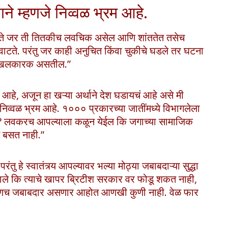
े म्हणजे निव्वळ भ्रम आहे.
ठरते जर ती तितकीच लवचिक असेल आणि शांततेत तसेच
 वाटते. परंतु जर काही अनुचित किंवा चुकीचे घडले तर घटना
णि खलकारक असतील.”
 आहे, अजून हा खऱ्या अर्थाने देश घडायचं आहे असे मी
निव्वळ भ्रम आहे. १००० प्रकारच्या जातींमध्ये विभागलेला
? लवकरच आपल्याला कळून येईल कि जगाच्या सामाजिक
त बसत नाही.”
ंतु हे स्वातंत्र्य आपल्यावर भल्या मोठ्या जबाबदाऱ्या सुद्धा
झाले कि त्याचे खापर ब्रिटीश सरकार वर फोडू शकत नाही,
व आपणच जबाबदार असणार आहोत आणखी कुणी नाही. वेळ फार