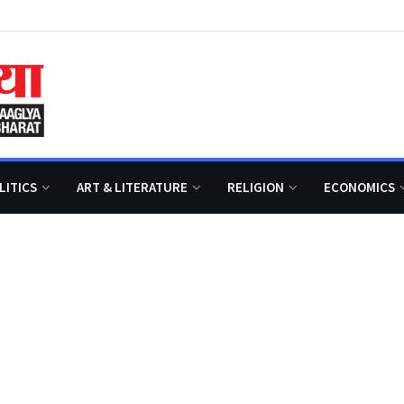
LITICS
ART & LITERATURE
RELIGION
ECONOMICS