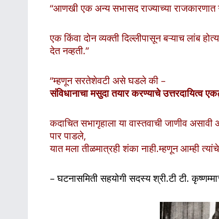
“आणखी एक अन्य सभासद राज्याच्या राजकारणात ग
एक किंवा दोन व्यक्ती दिल्लीपासून बऱ्याच लांब होत्
देत नव्हती.”
“म्हणून सरतेशेवटी असे घडले की –
संविधानाचा मसुदा तयार करण्याचे उत्तरदायित्व एक
कदाचित सभागृहाला या वास्तवाची जाणीव असावी आणि
पार पाडले,
यात मला तीळमात्रही शंका नाही.म्हणून आम्ही त्या
– घटनासमिती सहयोगी सदस्य श्री.टी टी. कृष्णम्मा