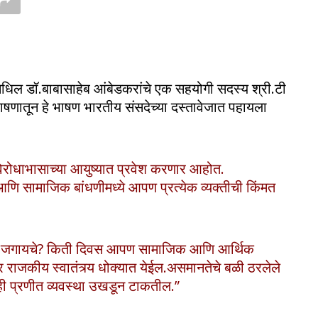
धिल डॉ.बाबासाहेब आंबेडकरांचे एक सहयोगी सदस्य श्री.टी
ा भाषणातून हे भाषण भारतीय संसदेच्या दस्तावेजात पहायला
ोधाभासाच्या आयुष्यात प्रवेश करणार आहोत.
ि सामाजिक बांधणीमध्ये आपण प्रत्येक व्यक्तीची किंमत
य जगायचे? किती दिवस आपण सामाजिक आणि आर्थिक
तर राजकीय स्वातंत्र्य धोक्यात येईल.असमानतेचे बळी ठरलेले
 प्रणीत व्यवस्था उखडून टाकतील.”