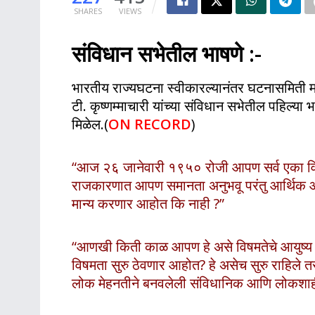
SHARES
VIEWS
संविधान सभेतील भाषणे :-
भारतीय राज्यघटना स्वीकारल्यानंतर घटनासमिती म
टी. कृष्णम्माचारी यांच्या संविधान सभेतील पहिल्य
मिळेल.
(
ON RECORD
)
“आज २६ जानेवारी १९५० रोजी आपण सर्व एका विर
राजकारणात आपण समानता अनुभवू परंतु आर्थिक आण
मान्य करणार आहोत कि नाही ?”
“आणखी किती काळ आपण हे असे विषमतेचे आयुष्
विषमता सुरु ठेवणार आहोत?
हे असेच सुरु राहिले 
लोक मेहनतीने बनवलेली संविधानिक आणि लोकशाही