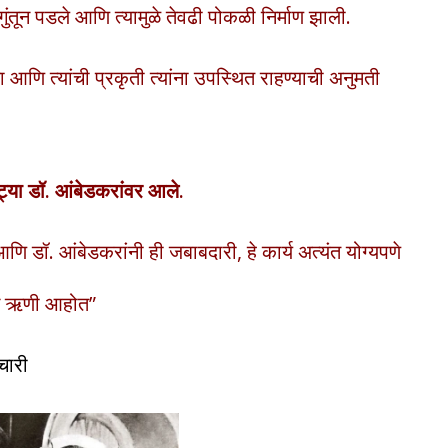
ुंतून पडले
आणि त्यामुळे तेवढी पोकळी निर्माण झाली.
या आणि त्यांची प्रकृती त्यांना उपस्थित राहण्याची अनुमती
ट्या डॉ. आंबेडकरांवर आले.
 डॉ. आंबेडकरांनी ही जबाबदारी, हे कार्य अत्यंत योग्यपणे
ंचे ऋणी आहोत”
चारी