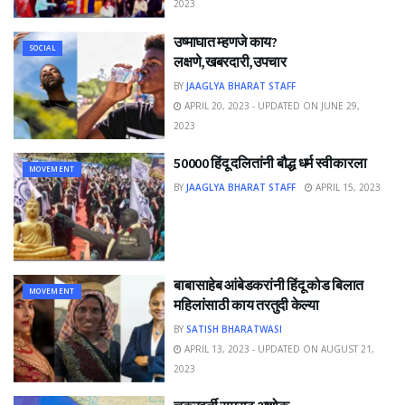
2023
उष्माघात म्हणजे काय?
SOCIAL
लक्षणे,खबरदारी,उपचार
BY
JAAGLYA BHARAT STAFF
APRIL 20, 2023 - UPDATED ON JUNE 29,
2023
50000 हिंदू दलितांनी बौद्ध धर्म स्वीकारला
MOVEMENT
BY
JAAGLYA BHARAT STAFF
APRIL 15, 2023
बाबासाहेब आंबेडकरांनी हिंदू कोड बिलात
MOVEMENT
महिलांसाठी काय तरतुदी केल्या
BY
SATISH BHARATWASI
APRIL 13, 2023 - UPDATED ON AUGUST 21,
2023