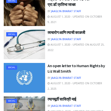
SOCIAL
प्रा.डॉ.प्रतिभा जाधव
BY
JAAGLYA BHARAT STAFF
AUGUST 1, 2020 - UPDATED ON OCTOBER
9, 2021
त्वचारोग आणि त्याची काळजी
SOCIAL
BY
JAAGLYA BHARAT STAFF
AUGUST 1, 2020 - UPDATED ON AUGUST 25,
2022
An open letter to Human Rights by
SOCIAL
Liz Wall Smith
BY
JAAGLYA BHARAT STAFF
AUGUST 1, 2020 - UPDATED ON OCTOBER
2, 2025
त्यागमूर्ती सावित्री माई
SOCIAL
BY
JAAGLYA BHARAT STAFF