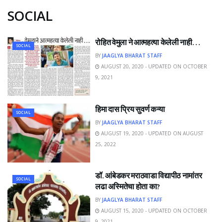
SOCIAL
रोहित वेमुला ने आत्महत्या केलेली नाही…
SOCIAL
BY
JAAGLYA BHARAT STAFF
AUGUST 20, 2020 - UPDATED ON OCTOBER
9, 2021
हिमा दास प्रिय सुवर्ण कन्या
SOCIAL
BY
JAAGLYA BHARAT STAFF
AUGUST 19, 2020 - UPDATED ON AUGUST
25, 2022
डॉ. आंबेडकर मराठवाडा विद्यापीठ नामांतर
SOCIAL
लढा अस्मितेचा होता का?
BY
JAAGLYA BHARAT STAFF
AUGUST 15, 2020 - UPDATED ON OCTOBER
9, 2021