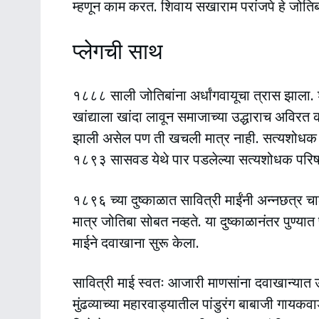
म्हणून काम करत. शिवाय सखाराम परांजपे हे जोतिब
प्लेगची साथ
१८८८ साली जोतिबांना अर्धांगवायूचा त्रास झाला.
खांद्याला खांदा लावून समाजाच्या उद्धाराच अविरत
झाली असेल पण ती खचली मात्र नाही. सत्यशोधक समा
१८९३ सासवड येथे पार पडलेल्या सत्यशोधक परिषदेचे
१८९६ च्या दुष्काळात सावित्री माईंनी अन्नछत्र च
मात्र जोतिबा सोबत नव्हते. या दुष्काळानंतर पुण्या
माईने दवाखाना सुरू केला.
सावित्री माई स्वतः आजारी माणसांना दवाखान्यात 
मुंढव्याच्या महारवाड्यातील पांडुरंग बाबाजी गायक