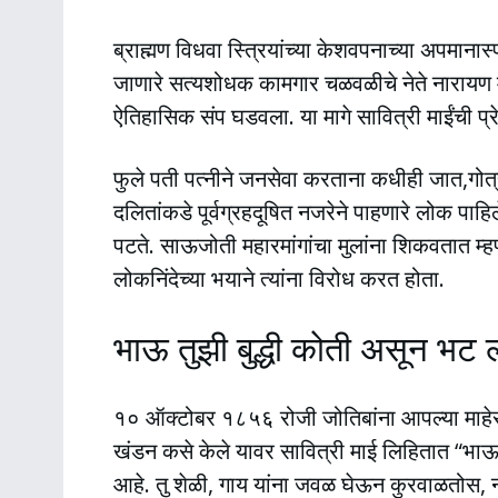
ब्राह्मण विधवा स्त्रियांच्या केशवपनाच्या अपमान
जाणारे सत्यशोधक कामगार चळवळीचे नेते नारायण म
ऐतिहासिक संप घडवला. या मागे सावित्री माईंची प्र
फुले पती पत्नीने जनसेवा करताना कधीही जात,गोत्
दलितांकडे पूर्वग्रहदूषित नजरेने पाहणारे लोक पाहि
पटते. साऊजोती महारमांगांचा मुलांना शिकवतात म्हण
लोकनिंदेच्या भयाने त्यांना विरोध करत होता.
भाऊ तुझी बुद्धी कोती असून भट ल
१० ऑक्टोबर १८५६ रोजी जोतिबांना आपल्या माहेरा
खंडन कसे केले यावर सावित्री माई लिहितात “भाऊ त
आहे. तु शेळी, गाय यांना जवळ घेऊन कुरवाळतोस, 