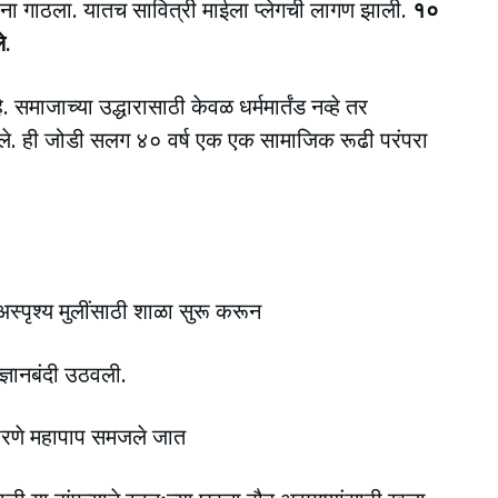
ाखाना गाठला. यातच सावित्री माईला प्लेगची लागण झाली.
१०
े.
. समाजाच्या उद्धारासाठी केवळ धर्ममार्तंड नव्हे तर
 लागले. ही जोडी सलग ४० वर्ष एक एक सामाजिक रूढी परंपरा
स्पृश्य मुलींसाठी शाळा सुरू करून
ज्ञानबंदी उठवली.
ी भरणे महापाप समजले जात