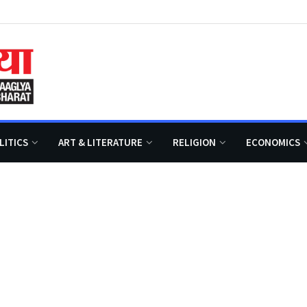
LITICS
ART & LITERATURE
RELIGION
ECONOMICS