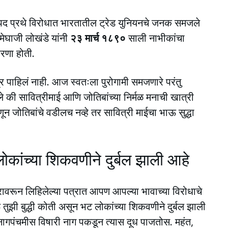
ास्पद प्रथे विरोधात भारतातील ट्रेड युनियनचे जनक समजले
ेघाजी लोखंडे यांनी
२३ मार्च १८९०
साली नाभीकांचा
ेरणा होती.
र पाहिलं नाही. आज स्वतःला पुरोगामी समजणारे परंतु
ले की सावित्रीमाई आणि जोतिबांच्या निर्मळ मनाची खात्री
ून जोतिबांचे वडीलच नव्हे तर सावित्री माईचा भाऊ सुद्धा
ोकांच्या शिकवणीने दुर्बल झाली आहे
वरून लिहिलेल्या पत्रात आपण आपल्या भावाच्या विरोधाचे
ुझी बुद्धी कोती असून भट लोकांच्या शिकवणीने दुर्बल झाली
नागपंचमीस विषारी नाग पकडून त्यास दूध पाजतोस. महंत,