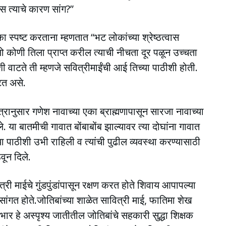
 त्याचे कारण सांग?”
का स्पष्ट करताना म्हणतात “भट लोकांच्या श्रेष्ठत्वास
ो कोणी तिला प्राप्त करील त्याची नीचता दूर पळून उच्चता
ी वाटते ती म्हणजे सवित्रीमाईंची आई तिच्या पाठीशी होती.
ाटत असे.
पत्रानुसार गणेश नावाच्या एका ब्राह्मणापासून सारजा नावाच्या
 या बातमीची गावात बोंबाबोंब झाल्यावर त्या दोघांना गावात
या पाठीशी उभी राहिली व त्यांची पुढील व्यवस्था करण्यासाठी
वून दिले.
ी माईचे गुंडपुंडांपासून रक्षण करत होते शिवाय आपापल्या
 सांगत होते.जोतिबांच्या शाळेत सावित्री माई, फातिमा शेख
भार हे अस्पृश्य जातीतील जोतिबांचे सहकारी सुद्धा शिक्षक