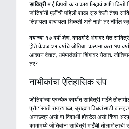
सावित्री
माई विषयी काय काय लिहावं आणि किती ल
जोतिबांनी मुलींची पहिली शाळा सुरु केली तेव्हा सा
लिहायला वाचायला शिकली असे नाही तर नॉर्मल स्कुल म
वयाच्या १७ वर्षी शेण, दगडगोटे अंगावर घेत सावित्र
होते केवळ २१ वर्षांचे जोतिबा. कल्पना करा
१७
वर्
आव्हान देतात, धर्ममार्तंडांना शिंगावर घेतात. 
तर?
नाभीकांचा ऐतिहासिक संप
जोतिबांच्या प्रत्येक कार्यात सावित्री माईने तोलाम
प्रौढांसाठी रात्रशाळा, ब्राह्मण विधवांसाठी बालहत
अन्नछत्र असो वा विद्यार्थी हॉस्टेल असो किंवा अस्
कामांमध्ये जोतिबांना सावित्री माईंची तोलामोलाची