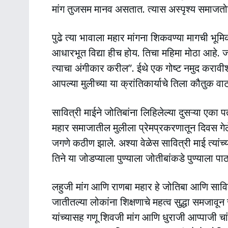
मांग तुजसम मानव असतात. त्यास अस्पृश्य समाजतोस
पुढे त्या भावाला महार मांगना शिकवण्या मागची भूमि
आधारभूत विद्या हीच होय. तिचा महिमा मोठा आहे. ज
त्याचा अंगीकार करील”. ईथे एक गोष्ट नमुद करावीश
आपल्या मुलीच्या या क्रांतिकार्याचे तिला कौतुक व
सावित्री माईने जोतिबांना लिहिलेल्या दुसऱ्या एका 
महार समाजातील मुलीला प्रेमप्रकरणातून दिवस गेले.
जगणे कठीण झाले. अश्या वेळेस सावित्री माई त्यांच्
तिने या जोडप्याला पुण्याला जोतीबांकडे पुण्याला पाठ
लहुजी मांग आणि राणबा महार हे जोतिबा आणि सावित्र
जातीतल्या लोकांना शिक्षणाचे महत्व सुद्धा समजावून
यांच्यासह गणू शिवजी मांग आणि धुराजी आप्पाजी चां