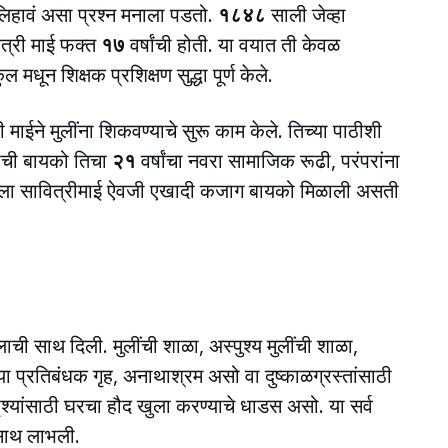
िहावं असा प्रश्न मनाला पडतो.
१८४८
साली जेव्हा
वित्री माई फक्त
१७
वर्षांची होती. या वयात ती केवळ
धून शिक्षक प्रशिक्षण सुद्धा पूर्ण केले.
ी माईने मुलींना शिकवण्याचे सुरू काम केले. तिच्या पाठीशी
षाची बायको तिचा
२१
वर्षांचा नवरा सामाजिक रूढी, परंपरांना
जोतिबाला सावित्रीमाई ऐवजी एखादी कजाग बायको मिळाली असती
ोलाची साथ दिली. मुलींची शाळा, अस्पुश्य मुलींची शाळा,
्या प्रतिबंधक गृह, अनाथाश्रम असो वा दुष्काळग्रस्तांसाठी
पृश्यांसाठी घरचा हौद खुला करण्याचे धाडस असो. या सर्व
 साथ लाभली.