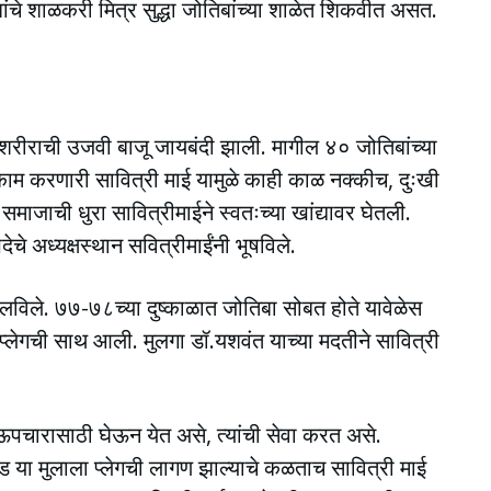
ांचे शाळकरी मित्र सुद्धा जोतिबांच्या शाळेत शिकवीत असत.
 शरीराची उजवी बाजू जायबंदी झाली. मागील ४० जोतिबांच्या
 काम करणारी सावित्री माई यामुळे काही काळ नक्कीच, दुःखी
जाची धुरा सावित्रीमाईने स्वतःच्या खांद्यावर घेतली.
 अध्यक्षस्थान सवित्रीमाईंनी भूषविले.
ालविले. ७७-७८च्या दुष्काळात जोतिबा सोबत होते यावेळेस
त प्लेगची साथ आली. मुलगा डॉ.यशवंत याच्या मदतीने सावित्री
ऊपचारासाठी घेऊन येत असे, त्यांची सेवा करत असे.
वाड या मुलाला प्लेगची लागण झाल्याचे कळताच सावित्री माई