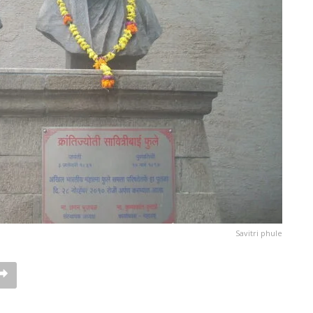
Savitri phule