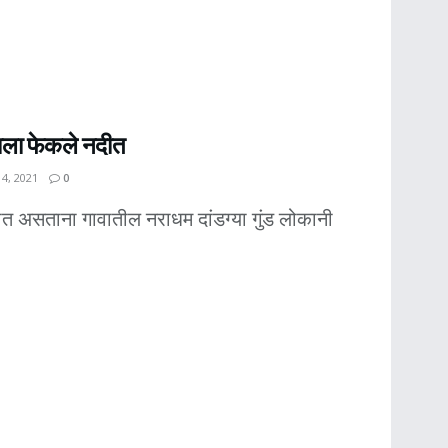
ाला फेकले नदीत
4, 2021
0
ात असताना गावातील नराधम दांडग्या गुंड लोकानी