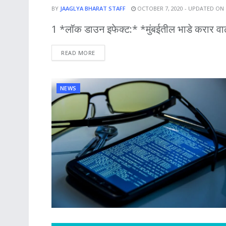
BY
JAAGLYA BHARAT STAFF
OCTOBER 7, 2020 - UPDATED ON 
1 *लॉक डाउन इफेक्ट:* *मुंबईतील भाडे करार वाढले
DETAILS
READ MORE
NEWS