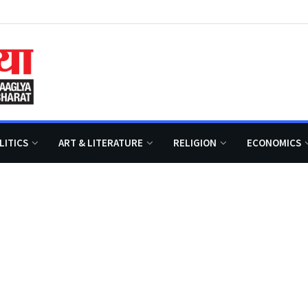
LITICS
ART & LITERATURE
RELIGION
ECONOMICS