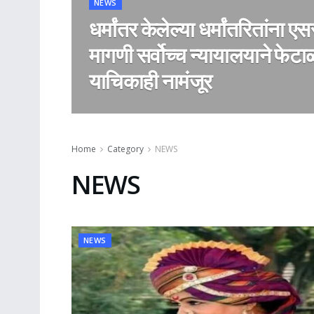
NEWS
धर्मांतर केलेल्या धर्मांतरितांना एस
मागणी सर्वोच्च न्यायालयाने फेट
याचिकाही नामंजूर
Home
Category
NEWS
NEWS
NEWS