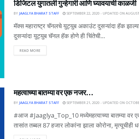
डिजिटल युगातली गुन्हेगारी आणि घ्यावयाची काळजी
BY
JAAGLYA BHARAT STAFF
SEPTEMBER 22, 2020 - UPDATED ON AUGUST 
मॅक्स महाराष्ट्र चॅनलचे युट्युब अकाउंट दुसऱ्यांदा हॅक झाल
दुसऱ्यांदा युट्युब चॅनल हॅक होणे ही चिंतेची...
DETAILS
READ MORE
महत्वाच्या बातम्या वर एक नजर…
BY
JAAGLYA BHARAT STAFF
SEPTEMBER 21, 2020 - UPDATED ON OCTOBER
#आज #Jaaglya_Top_10 मध्येमहत्वाच्या बातम्या वर ए
तासांत तब्बल 87 हजार लोकांना झाला कोरोना, मृत्यूचीही