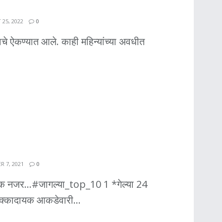
25, 2022
0
्याचे ऐकण्यात आले. काही महिन्यांच्या अवधीत
 7, 2021
0
क नजर...#जागल्या_top_10 1 *गेल्या 24
 धक्कादायक आकडेवारी...