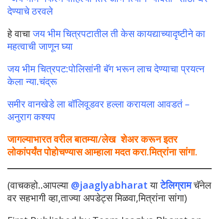
देण्याचे ठरवले
हे वाचा
जय भीम चित्रपटातील ती केस कायद्याच्यादृष्टीने का
महत्वाची जाणून घ्या
जय भीम चित्रपट:पोलिसांनी बॅग भरून लाच देण्याचा प्रयत्न
केला न्या.चंद्रू
समीर वानखेडे ला बॉलिवूडवर हल्ला करायला आवडतं –
अनुराग कश्यप
जागल्याभारत वरील बातम्या/लेख शेअर करून इतर
लोकांपर्यंत पोहोचण्यास आम्हाला मदत करा.मित्रांना सांगा.
(वाचकहो..आपल्या
@jaaglyabharat
या
टेलिग्राम
चॅनेल
वर सहभागी व्हा,ताज्या अपडेट्स मिळवा,मित्रांना सांगा)