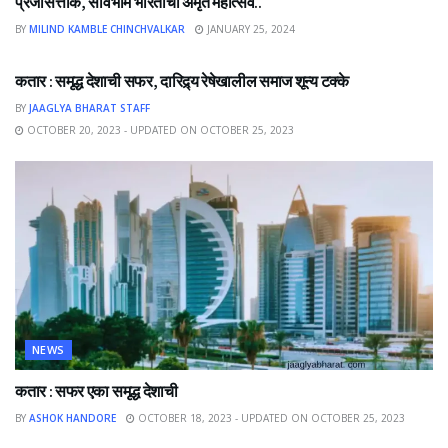
प्रजासत्ताक, सार्वभौम भारताचा अमृत महोत्सव..
BY
MILIND KAMBLE CHINCHVALKAR
JANUARY 25, 2024
NEWS
कतार : समृद्ध देशाची सफर, दारिद्र्य रेषेखालील समाज शून्य टक्के
BY
JAAGLYA BHARAT STAFF
OCTOBER 20, 2023 - UPDATED ON OCTOBER 25, 2023
NEWS
कतार : सफर एका समृद्ध देशाची
BY
ASHOK HANDORE
OCTOBER 18, 2023 - UPDATED ON OCTOBER 25, 2023