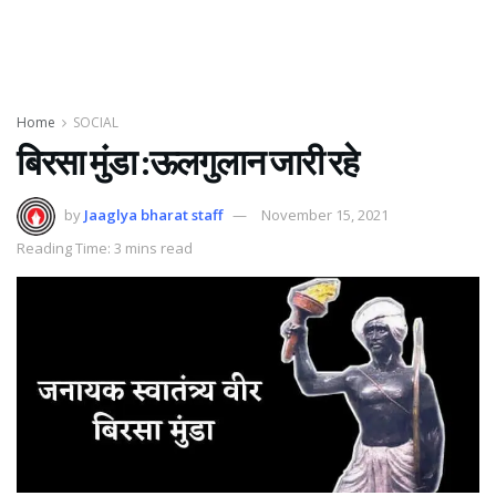
Home
SOCIAL
बिरसा मुंडा :ऊलगुलान जारी रहे
by
Jaaglya bharat staff
November 15, 2021
Reading Time: 3 mins read