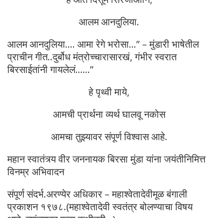
आलम आनदुलिया.
आलम आनदुलिया…. आमा रेगे भरोसा…” – मुंडारी भाषेतील
प्राचीन गीत..दुर्बोध मंत्रोच्चारासारखं, गंभीर स्वरात
बिरसाईतांनी गायलेलं……”
हे पृथ्वी माये,
आमची प्रार्थना व्यर्थ घालवू नकोस
आमचा तुझ्यावर संपूर्ण विश्वास आहे.
महान स्वातंत्र्य वीर जननायक बिरसा मुंडा यांना जयंतीनिमित्त
विनम्र अभिवादन
संपूर्ण संदर्भ.अरण्येर अधिकार – महाश्वेतादेवीमूळ बंगाली
प्रकाशन १९७८.(महाश्वेतादेवी स्वतंत्र बोलण्याचा विषय