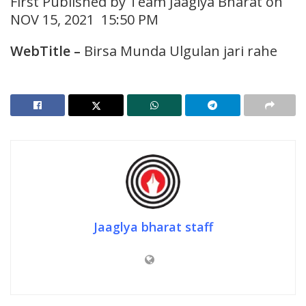
First Published by Team Jaaglya Bharat on
NOV 15, 2021 15:50 PM
WebTitle
–
Birsa Munda Ulgulan jari rahe
Jaaglya bharat staff