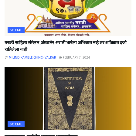
SOCIAL
मराठी साहित्य संमेलन,अंमळनेर :मराठी भाषेला अभिजात नव्हे तर अजिबात दर्जा
राहिलेला नाही
BY
MILIND KAMBLE CHINCHVALKAR
FEBRUARY 7, 2024
SOCIAL