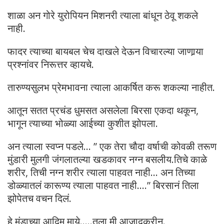
शाळा अन गोरे युरोपियन मिशनरी त्याला बांधून ठेवू शकले
नाही.
फादर त्याच्या बायबल चेच दाखले देऊन विचारल्या जाणार्‍या
प्रश्नांवर निरूत्तर व्हायचे.
तारुण्यसुलभ प्रेमभावना त्याला आकर्षित करू शकल्या नाहीत.
आतून सतत प्रचंड धुमसत असलेला बिरसा एकदा थकून,
भागून त्याच्या भोळ्या आईच्या कुशीत झोपला.
अन त्याला स्वप्न पडले… ” एक तेरा चौदा वर्षाची कोवळी तरूण
मुंडारी मुलगी जंगलातल्या खडकावर नग्न बसलीय.तिचे काळे
शरीर, तिची नग्न शरीर त्याला पाहवत नाही… अन तिच्या
डोळ्यातलं कारूण्य त्याला पाहवत नाही….” बिरसानं तिला
झोपेतच वचन दिलं.
हे मुंडाच्या आदिम माये…..तुला मी आजादकरीन.