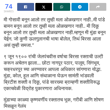
74
SHARES
मी गोसावी बनून आलो तर तुम्ही मला ओळखणार नाही..मी पांडे
बामन बनून आलो तर तुम्ही मला ओळखणार नाही.. मी दिकू
बनून आलो तर तुम्ही मला ओळखणार नाही.म्हणून मी मुंडा बनून
येईन. जो कुणी ऊलगुलानची भाषा बोलेल, तिथं बिरसा आला
असं तुम्ही समजा.”
९ जून १९०० रांची जेलपंचवीस वर्षाचा बिरसा रक्ताची उल्टी
करून अचेतन झाला… छोटा नागपूर पठार, पालूम, सिंगभूम,
चक्रधरपूर च्या अरण्यावर आपला अधिकार सांगणारा योद्धा.
मुंडा, कोल, हूल आणि संथाळाना घेऊन सामंती भांडवली
ब्रिटीश शक्ती व दिकू, पांडे सारख्या ब्राम्हणी शक्तीविरूद्ध
एकाचवेळी विद्रोह पुकारणारा अधिनायक.
मुंडाच्या काळ्या कृष्णवर्णीय रक्तातच भूक, गरीबी आणि शोषण
मिसळून गेलंय