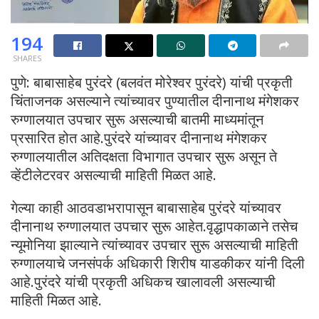
194
SHARES
पुणे: बाबासाहेब पुरंदरे (बलवंत मोरेश्वर पुरंदरे) यांची प्रकृती
चिंताजनक असल्याने त्यांच्यावर पुण्यातील दीनानाथ मंगेशकर
रुग्णालयात उपचार सुरू असल्याची बातमी माध्यमांतून
प्रसारित होत आहे.पुरंदरे यांच्यावर दीनानाथ मंगेशकर
रुग्णालयातील अतिदक्षता विभागात उपचार सुरू असून ते
व्हेंटीलेटरवर असल्याची माहिती मिळत आहे.
गेल्या काही आठवडाभरापासून बाबासाहेब पुरंदरे यांच्यावर
दीनानाथ रुग्णालयात उपचार सुरू आहेत.वृद्धापकाळाने तसेच
न्यूमोनिया झाल्याने त्यांच्यावर उपचार सुरू असल्याची माहिती
रुग्णालयाचे जनसंपर्क अधिकारी शिरीष याडकीकर यांनी दिली
आहे.पुरंदरे यांची प्रकृती अधिकच खालावली असल्याची
माहिती मिळत आहे.