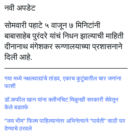
नवी अपडेट
सोमवारी पहाटे ५ वाजून ७ मिनिटांनी
बाबासाहेब पुरंदरे यांचं निधन झाल्याची माहिती
दीनानाथ मंगेशकर रूग्णालयाच्या प्रशासनाने
दिली आहे.
गया मध्ये नक्षलवाद्यांचे तांडव, एकाच कुटुंबातील चार जणांना
फाशी
डॉ.कफील खान यांना क्लीनचिट मिळूनही सरकारी सेवेतून
केले बडतर्फ
“जय भीम” फिल्म पाहिल्यानंतर अभिनेत्याने “पार्वती” साठी घर
देण्याचे ठरवले