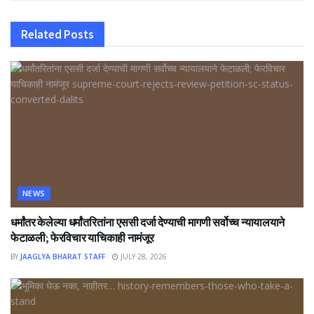
Related
Posts
NEWS
धर्मांतर केलेल्या धर्मांतरितांना एससी दर्जा देण्याची मागणी सर्वोच्च न्यायालयाने
फेटाळली; फेरविचार याचिकाही नामंजूर
BY
JAAGLYA BHARAT STAFF
JULY 28, 2026