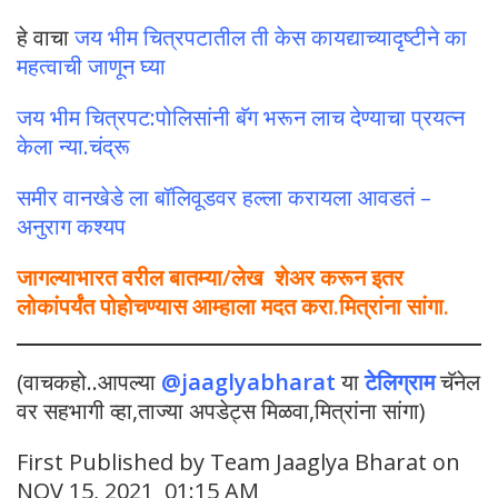
हे वाचा
जय भीम चित्रपटातील ती केस कायद्याच्यादृष्टीने का
महत्वाची जाणून घ्या
जय भीम चित्रपट:पोलिसांनी बॅग भरून लाच देण्याचा प्रयत्न
केला न्या.चंद्रू
समीर वानखेडे ला बॉलिवूडवर हल्ला करायला आवडतं –
अनुराग कश्यप
जागल्याभारत वरील बातम्या/लेख शेअर करून इतर
लोकांपर्यंत पोहोचण्यास आम्हाला मदत करा.मित्रांना सांगा.
(वाचकहो..आपल्या
@jaaglyabharat
या
टेलिग्राम
चॅनेल
वर सहभागी व्हा,ताज्या अपडेट्स मिळवा,मित्रांना सांगा)
First Published by Team Jaaglya Bharat on
NOV 15, 2021 01:15 AM