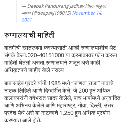
— Deepak Pandurang Jadhav दिपक पांडुरंग
जाधव (@deepakj198015)
November 14,
2021
रुग्णालयाची माहिती
बातमीची खातरजमा करण्यासाठी आम्ही रुग्णालयाशीच थेट
संपर्क केला.020-40151000 या क्रमांकावर फोन करून
माहिती घेतली असता,रुग्णालयाने अजून असे काही
अधिकृतपणे जाहीर केले नसल्य
बाबासाहेब पुरंदरे यांनी 1985 मध्ये “जाणता राजा” नावाचे
नाटक लिहिले आणि दिग्दर्शित केले, जे 200 हून अधिक
कलाकारांनी वर्षभरात सादर केलेले, पाच भाषांमध्ये अनुवादित
आणि अभिनय केलेले आणि महाराष्ट्र, गोवा, दिल्ली, उत्तर
प्रदेश येथे असे या नाटकाचे 1,250 हून अधिक प्रयोग
करण्यात आले होते.