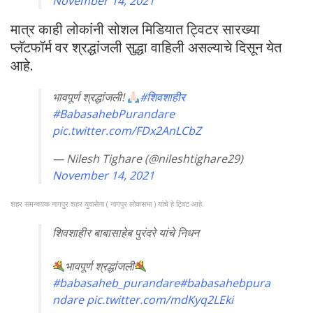
November 14, 2021
मात्र काही लोकांनी सोशल मिडियात ट्विटर सारख्या
प्लॅटफॉर्म वर श्रद्धांजली सुद्धा वाहिली असल्याचे दिसून येत
आहे.
भावपूर्ण श्रद्धांजली!
#शिवशाहीर
#BabasahebPurandare
pic.twitter.com/FDx2AnLCbZ
— Nilesh Tighare (@nileshtighare29)
November 14, 2021
शहर समन्वयक नागपुर शहर युवासेना ( नागपुर लोकसभा ) यांचे हे ट्विट आहे.
शिवशाहीर बाबासाहेब पुरंदरे यांचे निधन
भावपूर्ण श्रद्धांजली
#babasaheb_purandare
#babasahebpura
ndare
pic.twitter.com/mdKyq2LEki