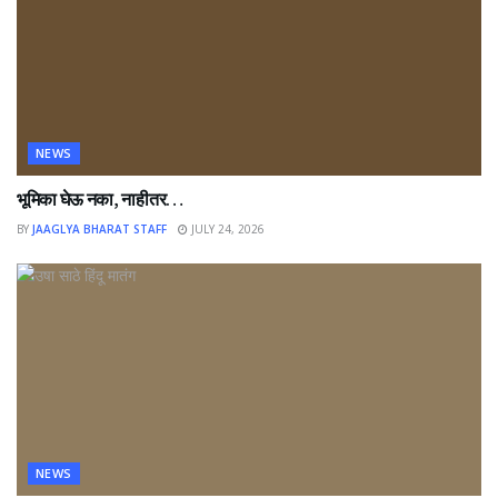
NEWS
भूमिका घेऊ नका, नाहीतर…
BY
JAAGLYA BHARAT STAFF
JULY 24, 2026
NEWS