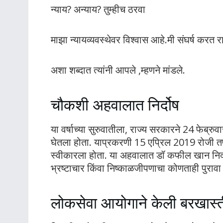
न्याय? अन्याय? तुम्हीच ठरवा
माझा न्यायव्यवस्थेवर विश्वास आहे.मी संघर्ष करत 
अशा शब्दात त्यांनी आपले ,म्हणने मांडले.
चौकशी अहवालात निर्दोष
या वर्षाच्या सुरुवातीला, राज्य सरकारने 24 फेब्र
घेतला होता. याप्रकरणी 15 एप्रिल 2019 रोजी 
स्वीकारला होता. या अहवालात डॉ कफील खान निर्द
भ्रष्टाचार किंवा निष्काळजीपणाचा कोणताही पुराव
लोकसेवा आयोगाने केली बरखास्