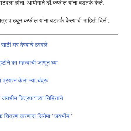
वला होता. आयोगाने डॉ.कफील यांना बडतर्फ केले.
पत्र पाठवून कफील यांना बडतर्फ केल्याची माहिती दिली.
 साठी घर देण्याचे ठरवले
्टीने का महत्वाची जाणून घ्या
्रयत्न केला न्या.चंद्रू
 जयभीम चित्रपटाच्या निमित्ताने
चित्रण करणारा सिनेमा ‘ जयभीम ‘