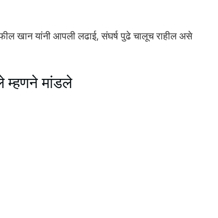
कफील खान यांनी आपली लढाई, संघर्ष पुढे चालूच राहील असे
े म्हणने मांडले