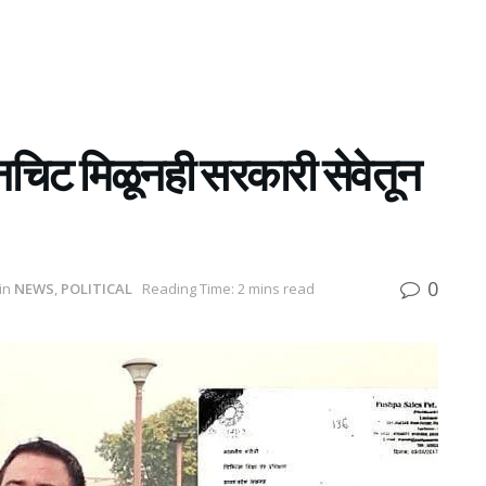
चिट मिळूनही सरकारी सेवेतून
0
in
NEWS
,
POLITICAL
Reading Time: 2 mins read