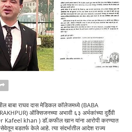
ेथील बाबा राघव दास मेडिकल कॉलेजमध्ये (BABA
) ऑक्सिजनच्या अभावी ६३ अर्भकांच्या दुर्दैवी
ी (Dr Kafeel khan ) डॉ.कफील खान यांना आरोपी करण्यात
सेवेतून बडतर्फ केले आहे. त्या संदर्भातील आदेश राज्य