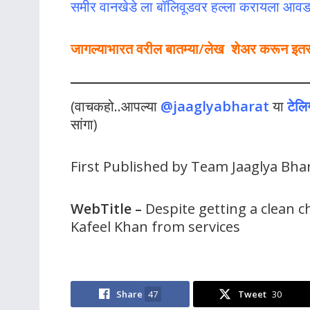
समीर वानखेडे ला बॉलिवूडवर हल्ला करायला आवड
जागल्याभारत वरील बातम्या/लेख शेअर करून इतर लो
(वाचकहो..आपल्या
@jaaglyabharat
या
टेलि
सांगा)
First Published by Team Jaaglya Bha
WebTitle
–
Despite getting a clean c
Kafeel Khan from services
Share
47
Tweet
30