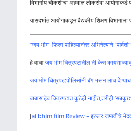
विभागीय चौकशीचा अहवाल लोकसेवा आयोगाकडे पाठ
यासंदर्भात आयोगाकडून वैद्यकीय शिक्षण विभागाला 
“जय भीम” फिल्म पाहिल्यानंतर अभिनेत्याने “पार्वती”
हे वाचा
जय भीम चित्रपटातील ती केस कायद्याच्यादृष
जय भीम चित्रपट:पोलिसांनी बॅग भरून लाच देण्याचा प
बाबासाहेब चित्रपटात कुठेही नाहीत,तरीही ‘सबकुछ’
J
ai bhim film Review – इरुलर जमातीचे भेदक 