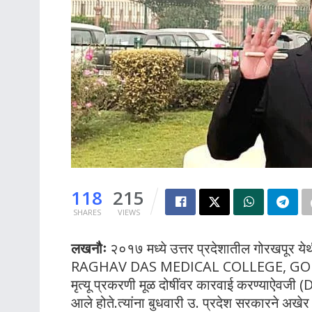
118
215
SHARES
VIEWS
लखनौः
२०१७ मध्ये उत्तर प्रदेशातील गोरखपूर य
RAGHAV DAS MEDICAL COLLEGE, GORAKHPUR
मृत्यू प्रकरणी मूळ दोषींवर कारवाई करण्याऐवज
आले होते.त्यांना बुधवारी उ. प्रदेश सरकारने अखेर 