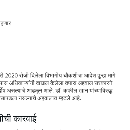
राहणार
ुवारी 2020 रोजी दिलेला विभागीय चौकशीचा आदेश पुन्हा मागे
तपास अधिकाऱ्यांनी दाखल केलेला तपास अहवाल सरकारने
ोष असल्याचे आढळून आले. डॉ. कफील खान यांच्याविरुद्ध
ा सापडला नसल्याचे अहवालात म्हटले आहे.
तीची कारवाई