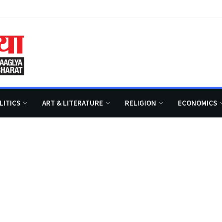
LITICS
ART & LITERATURE
RELIGION
ECONOMICS