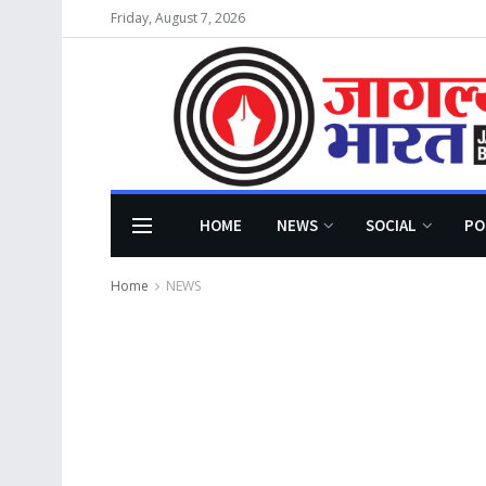
Friday, August 7, 2026
HOME
NEWS
SOCIAL
PO
Home
NEWS