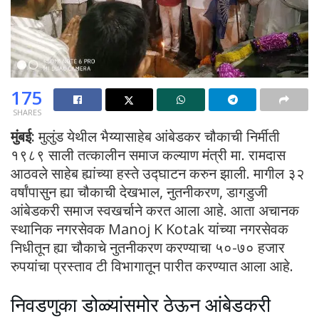
175
SHARES
मुंबई:
मुलुंड येथील भैय्यासाहेब आंबेडकर चौकाची निर्मीती
१९८९ साली तत्कालीन समाज कल्याण मंत्री मा. रामदास
आठवले साहेब ह्यांच्या हस्ते उद्घाटन करुन झाली. मागील ३२
वर्षांपासुन ह्या चौकाची देखभाल, नुतनीकरण, डागडुजी
आंबेडकरी समाज स्वखर्चाने करत आला आहे. आता अचानक
स्थानिक नगरसेवक Manoj K Kotak यांच्या नगरसेवक
निधीतून ह्या चौकाचे नुतनीकरण करण्याचा ५०-७० हजार
रुपयांचा प्रस्ताव टी विभागातून पारीत करण्यात आला आहे.
निवडणुका डोळ्यांसमोर ठेऊन आंबेडकरी