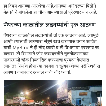
हा विषय आमच्या आस्थेचा आहे.आमच्या अगोदरच्या पिढीने
मेहनतीने बांधलेला हा चौक आमच्यासाठी प्रेरणास्थान आहे.
पॅंथरच्या काळातील लढवय्यांची एक आठवण
पॅंथरच्या काळातील लढवय्यांची ती एक आठवण आहे. त्यामुळे
आम्ही त्यासाठी लागणारा संपुर्ण खर्च करण्यास तयार आहोत
याची MyBmc ने ही नोंद घ्यावी व टी विभागाचा प्रस्ताव रद्द
करावा. टी विभागाने जोर जबरदस्तीने नुतनीकरणाच्या
नावाखाली चौक निष्कासित करण्याचा प्रयत्न केल्यास
त्यानंतर निर्माण होणारया कायदा व सुव्यवस्थेच्या परीस्थितीस
आपणच जबाबदार असाल याची नोंद घ्यावी.