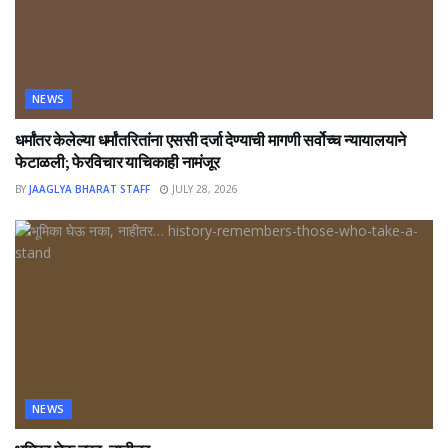
NEWS
धर्मांतर केलेल्या धर्मांतरितांना एससी दर्जा देण्याची मागणी सर्वोच्च न्यायालयाने
फेटाळली; फेरविचार याचिकाही नामंजूर
BY
JAAGLYA BHARAT STAFF
JULY 28, 2026
NEWS