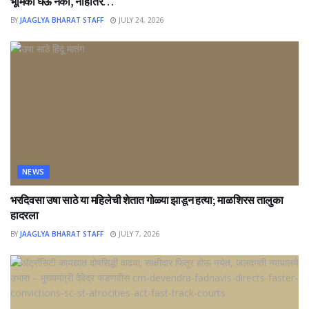
भूमिका घेऊ नका, नाहीतर…
BY
JAAGLYA BHARAT STAFF
JULY 24, 2026
NEWS
भरदिवसा उषा साठे या महिलेची शेतात गोळ्या झाडून हत्या; माळशिरस तालुका
हादरला
BY
JAAGLYA BHARAT STAFF
JULY 7, 2026