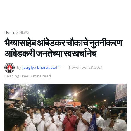
Home
NEWS
भैय्यासाहेब आंबेडकर चौकाचे नुतनीकरण
आंबेडकरी जनतेच्या स्वखर्चानेच
by
Jaaglya bharat staff
November 28, 2021
Reading Time: 3 mins read