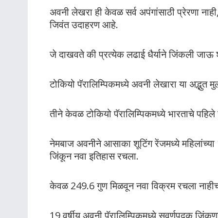
अवनी लेखरा ही केवळ सर्व अपंगांसाठी प्रेरणा नाही
जिवंत उदाहरण आहे.
जे दाखवते की प्रत्येक लढाई धैर्याने जिंकली जाऊ
टोकियो पॅरालिम्पिकमध्ये अवनी लेखारा या अद्भुत म
तीने केवळ टोकियो पॅरालिम्पिकमध्ये भारताचे पहिल
नेमबाज अवनीने आसाका शूटिंग रेंजमध्ये महिलांच्या
जिंकून नवा इतिहास रचला.
केवळ 249.6 गुण मिळवून नवा विक्रम रचला नाही
19 वर्षीय अवनी पॅरालिम्पिकमध्ये सुवर्णपदक जिंक