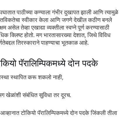
पघातात पाठीच्या कण्याला गंभीर दुखापत झाली आणि त्यामुळे
वास्तविकतेचा स्वीकार केला आणि जगणे देखील कठीण बनले
म असेल तेव्हा एखाद्या व्यक्तीला स्वप्ने पूर्ण करण्यासाठी
धिक क्लिष्ट होतो. मग भारतासारख्या देशात, जिथे विविध
तेबद्दल तिरस्काराने पाहण्याचा भूतकाळ आहे.
ियो पॅरालिम्पिकमध्ये दोन पदके
यवस्था स्थापित करू शकलो नाही,
ग खेळांशी संबंधित सुविधा तर दूरच.
्हानात टोकियो पॅरालिम्पिकमध्ये दोन पदके जिंकली तीला