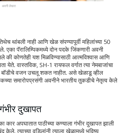
अवनी लेखरा
िथेच थांबली नाही आणि खेळ संपण्यापूर्वी महिलांच्या 50
े. एका पॅरालिम्पिकमध्ये दोन पदके जिंकणारी अवनी
ितले की कोणतेही यश मिळविण्यासाठी आत्मविश्वास आणि
वता येते. वास्तविक, SH-1 रायफल वर्गात त्या नेमबाजांचा
ॅरा बॉडीचे वजन उचलू शकत नाहीत. असे खेळाडू व्हील
िकच्या समारोपप्रसंगी अवनीने भारतीय तुकडीचे नेतृत्व केले
गंभीर दुखापत
का कार अपघातात पाठीच्या कण्याला गंभीर दुखापत झाली
 केले. त्याच्या वडिलांनी त्याला खेळामध्ये भविष्य