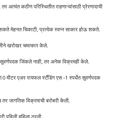
, तर अत्यंत कठीण परिस्थितीत राहणाऱ्यांसाठी प्रेरणादायी
 शकते मेहनत चिकाटी, प्रत्येक स्वप्न साकार होऊ शकते.
ुलीने खरोखर चमत्कार केले.
े सुवर्णपदक जिंकले नाही, तर अनेक विक्रमही केले.
 10 मीटर एअर रायफल स्टँडिंग एस -1 स्पर्धेत सुवर्णपदक
च तर जागतिक विक्रमाची बरोबरी केली.
णारी पहिली महिला ठरली.