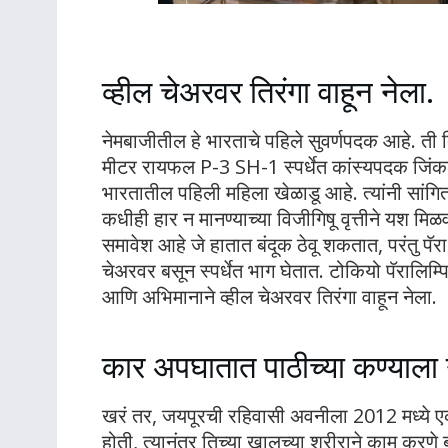
व्हील चेअरवर तिरंगा वाहून नेला.
नेमबाजीतील हे भारताचे पहिले सुवर्णपदक आहे. ती त
मीटर रायफल P-3 SH-1 स्पर्धेत कांस्यपदक जिंकल
भारतातील पहिली महिला खेळाडू आहे. त्यांनी सांग
कधीही हार न मानण्याच्या विजीगिषू वृत्तीने यश मिळ
समावेश आहे जे हातात बंदूक ठेवू शकतात, परंतु प
चेअरवर बसून स्पर्धेत भाग घेतात. टोकियो पॅरालिम्प
आणि अभिमानाने व्हील चेअरवर तिरंगा वाहून नेला.
कार अपघातात पाठीच्या कण्याला 
खरं तर, जयपूरची रहिवासी अवनीला 2012 मध्ये ए
होती, त्यानंतर तिच्या खालच्या शरीराने काम करणे बंद