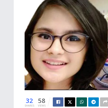
32
58
SHARES
VIEWS