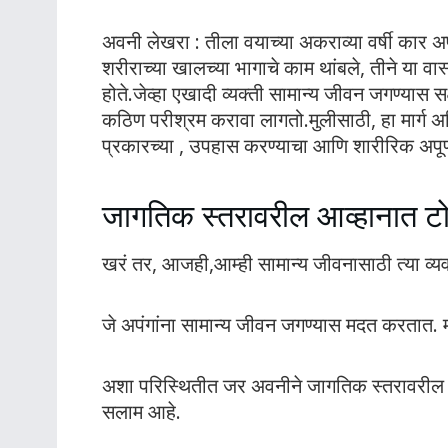
अवनी लेखरा : तीला वयाच्या अकराव्या वर्षी कार अ
शरीराच्या खालच्या भागाचे काम थांबले, तीने या 
होते.जेव्हा एखादी व्यक्ती सामान्य जीवन जगण्यास सक्ष
कठिण परीश्रम करावा लागतो.मुलीसाठी, हा मार्ग अ
प्रकारच्या , उपहास करण्याचा आणि शारीरिक अपूर्ण
जागतिक स्तरावरील आव्हानात टोक
खरं तर, आजही,आम्ही सामान्य जीवनासाठी त्या व्
जे अपंगांना सामान्य जीवन जगण्यास मदत करतात. म
अशा परिस्थितीत जर अवनीने जागतिक स्तरावरील आव
सलाम आहे.