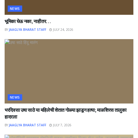
NEWS
भूमिका घेऊ नका, नाहीतर…
BY
JAAGLYA BHARAT STAFF
JULY 24, 2026
NEWS
भरदिवसा उषा साठे या महिलेची शेतात गोळ्या झाडून हत्या; माळशिरस तालुका
हादरला
BY
JAAGLYA BHARAT STAFF
JULY 7, 2026