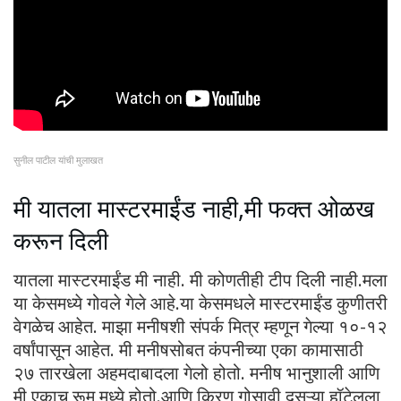
सुनील पाटील यांची मुलाखत
मी यातला मास्टरमाईंड नाही,मी फक्त ओळख
करून दिली
यातला मास्टरमाईंड मी नाही. मी कोणतीही टीप दिली नाही.मला
या केसमध्ये गोवले गेले आहे.या केसमधले मास्टरमाईंड कुणीतरी
वेगळेच आहेत. माझा मनीषशी संपर्क मित्र म्हणून गेल्या १०-१२
वर्षांपासून आहेत. मी मनीषसोबत कंपनीच्या एका कामासाठी
२७ तारखेला अहमदाबादला गेलो होतो. मनीष भानुशाली आणि
मी एकाच रूम मध्ये होतो.आणि किरण गोसावी दुसऱ्या हॉटेलला