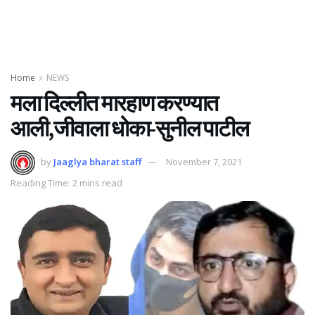
Home
NEWS
मला दिल्लीत मारहाण करण्यात
आली,जीवाला धोका-सुनील पाटील
by
Jaaglya bharat staff
November 7, 2021
Reading Time: 2 mins read