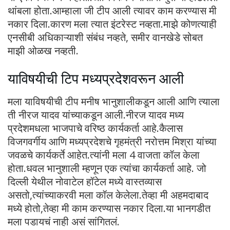
थांबला होता.आम्हाला जी टीप आली त्यावर काम करण्यास मी
नकार दिला.कारण मला त्यात इंटरेस्ट नव्हता.माझे कोणत्याही
एनसीबी अधिकाऱ्याशी संबंध नव्हते, समीर वानखेडे सोबत
माझी ओळख नव्हती.
याविषयीची टिप मध्यप्रदेशवरून आली
मला याविषयीची टीप मनीष भानुशालीकडून आली आणि त्याला
ती नीरज यादव यांच्याकडून आली.नीरज यादव मध्य
प्रदेशमधला भाजपाचे वरिष्ठ कार्यकर्ता आहे.कैलास
विजगवर्गीय आणि मध्यप्रदेशचे गृहमंत्री नरोत्तम मिश्रा यांच्या
जवळचे कार्यकर्ते आहेत.त्यांनी मला 4 वाजता कॉल केला
होता.धवल भानुशाली म्हणून एक त्यांचा कार्यकर्ता आहे. जो
दिल्ली येथील नोवाटेल हॉटेल मध्ये वास्तव्यास
असतो,त्यांच्याकरवी मला कॉल केलेला.तेव्हा मी अहमदाबाद
मध्ये होतो,तेव्हा मी काम करण्यास नकार दिला.या भानगडीत
मला पडायचं नाही असं सांगितलं.