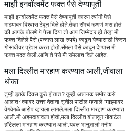
माझी इनवॉल्वमेंट फक्त पैसे देण्यापूर्ती
माझी इनवॉल्वमेंट फक्त पैसे देण्यापूर्ती कारण त्यांनी पैसे
माझ्यावर विश्वास ठेवून दिले होते.तेव्हा सॅमचं म्हणणं असं होतं
की आपके बोलणे पे पैसा दिया तो आप जिम्मेदार हो.तेव्हा मी
फक्त दिलेले पैसे (पन्नास लाख रुपये) काढून घेण्यासाठी किरण
गोसावीवर प्रेशर करत होतो.सॅमला पैसे काढून देण्यास मी
फक्त मदत केली.आणि ते पैसे मी सॅमलाच दिले आहेत.
मला दिल्लीत मारहाण करण्यात आली,जीवाला
धोका
तुम्ही इतके दिवस कुठे होतात ? तुम्ही अचानक समोर कसे
आलात? त्यावर उत्तर देताना सुनील पाटील म्हणाले “माझ्यावर
वेगवेगळे आरोप व्हायला लागले.मला दिल्लीत मारहाण करण्यात
आली.मी अहमदाबादला होतो,मला दिल्लीत बोलावून नोवाटेल
हॉटेलला मारहाण करण्यात आली.धवल भानुशाली मनीष