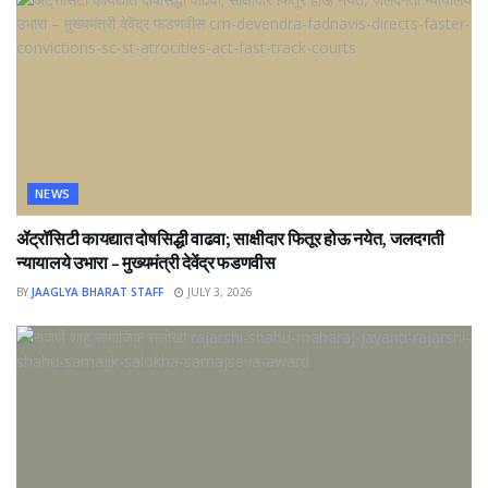
NEWS
ॲट्रॉसिटी कायद्यात दोषसिद्धी वाढवा; साक्षीदार फितूर होऊ नयेत, जलदगती
न्यायालये उभारा – मुख्यमंत्री देवेंद्र फडणवीस
BY
JAAGLYA BHARAT STAFF
JULY 3, 2026