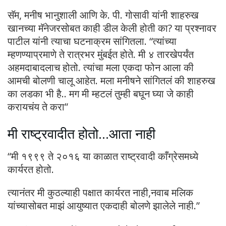
सॅम, मनीष भानुशाली आणि के. पी. गोसावी यांनी शाहरुख
खानच्या मॅनेजरसोबत काही डील केली होती का? या प्रश्नावर
पाटील यांनी त्याचा घटनाक्रम सांगितला. “त्यांच्या
म्हणण्याप्रमाणे ते रात्रभर मुंबईत होते. मी ४ तारखेपर्यंत
अहमदाबादलाच होतो. त्यांचा मला एकदा फोन आला की
आमची बोलणी चालू आहेत. मला मनीषने सांगितलं की शाहरुख
का लडका भी है.. मग मी म्हटलं तुम्ही बघून घ्या जे काही
करायचंय ते करा”
मी राष्ट्रवादीत होतो…आता नाही
“मी १९९९ ते २०१६ या काळात राष्ट्रवादी काँग्रेसमध्ये
कार्यरत होतो.
त्यानंतर मी कुठल्याही पक्षात कार्यरत नाही,नवाब मलिक
यांच्यासोबत माझं आयुष्यात एकदाही बोलणे झालेले नाही.”