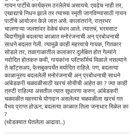
गायन पार्टीचे कार्यक्रम ठरलेलेचं असायचे. एवढेच नाही तर,
एखाद्याचे निधन झाले तर त्याच्या स्मृती जागविण्यासाठी गायन
पार्टीचे आयोजन केले जात असे. कालांतरांने, रात्रभर
चालणाऱ्या जलशांवर वेळेचं बंधन आले. त्यातचं, भरमसाट
बिदागीमुळे बदलत्या काळात मनोरंजनाची अन् प्रबोधनाची
साधने बदलत गेली. त्यामुळे काही महत्त्वाचे गायक, गितकार
सोडले तर, तळागाळातील कलाकार दुर्लक्षित होत गेल्यांने
नवोदित होतकरु कवी, गायकांना प्लॅटफॉर्मचं मिळाले नसल्याने
ते व्हॉट्सअप, फेसबुकपर्यंत मर्यादित राहिले. पण, बदलत्या
काळानुरुप बदललेली मनोरंजनाची अन् प्रबोधनाची साधने
आंबेडकरी चळवळीसाठी खरचं सोयीची आहेत का ? ज्या काही
त्रुटी राहिल्या असतील त्यात सुधारणा करुन, आंबेडकरी
चळवळीत महत्त्वाचे योगदान असलेल्या चळवळीला खरचं गत
वैभव प्राप्त होऊन, बदलत्या काळात तिला जनाधार मिळेल का
?
(थोडक्यात घेतलेला आढावा..)