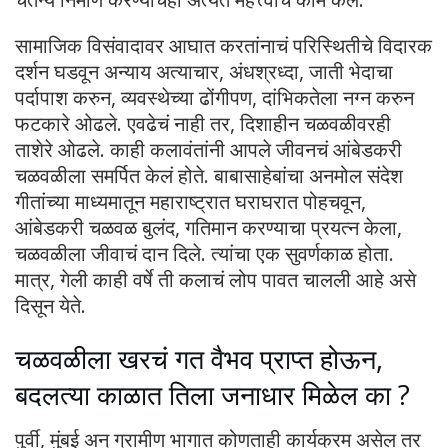
सामाजिक विसंवादावर आघात करतांनाचं परिस्थितीचे विदारक
दर्शन घडवून अन्याय अत्याचार, अंधश्रध्दा, जाती भेदाचा
पर्दापाश करुन, व्यवस्थेच्या ढोंगीपण, दांभिकतेला नग्न करुन
फटकारे ओढले. एवढेचं नाही तर, दिशाहीन चळवळीवरही
ताशेरे ओढले. काही कलावंतांनी आपले जीवनचं आंबेडकरी
चळवळीला समर्पित केलं होते. बाबासाहेबांचा अनमोल संदेश
गीतांच्या माध्यमातून महाराष्ट्रात घराघरात पोहचवून,
आंबेडकरी चळवळ बुलंद, गतिमान करण्याचा प्रयत्न केला,
चळवळीला जीवाचं दान दिले. त्यांचा एक सुवर्णकाळ होता.
मात्र, गेली काही वर्षे ती कलाचं लोप पावत चालली आहे असे
दिसून येते.
चळवळीला खरचं गत वैभव प्राप्त होऊन,
बदलत्या काळात तिला जनाधार मिळेल का ?
पुर्वी, मुंबई अन् ग्रामीण भागात कोणताही कार्यक्रम असेल तर