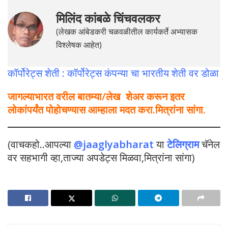
मिलिंद कांबळे चिंचवलकर
(लेखक आंबेडकरी चळवळीतील कार्यकर्ते अभ्यासक
विश्लेषक आहेत)
कॉर्पोरेट्स शेती : कॉर्पोरेट्स कंपन्या चा भारतीय शेती वर डोळा
जागल्याभारत वरील बातम्या/लेख शेअर करून इतर
लोकांपर्यंत पोहोचण्यास आम्हाला मदत करा.मित्रांना सांगा.
(वाचकहो..आपल्या
@jaaglyabharat
या
टेलिग्राम
चॅनेल
वर सहभागी व्हा,ताज्या अपडेट्स मिळवा,मित्रांना सांगा)