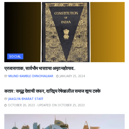
SOCIAL
प्रजासत्ताक, सार्वभौम भारताचा अमृत महोत्सव..
BY
MILIND KAMBLE CHINCHVALKAR
JANUARY 25, 2024
NEWS
कतार : समृद्ध देशाची सफर, दारिद्र्य रेषेखालील समाज शून्य टक्के
BY
JAAGLYA BHARAT STAFF
OCTOBER 20, 2023 - UPDATED ON OCTOBER 25, 2023