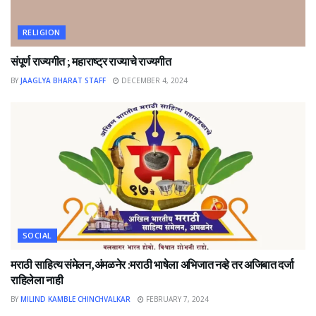
RELIGION
संपूर्ण राज्यगीत ; महाराष्ट्र राज्याचे राज्यगीत
BY
JAAGLYA BHARAT STAFF
DECEMBER 4, 2024
SOCIAL
मराठी साहित्य संमेलन,अंमळनेर :मराठी भाषेला अभिजात नव्हे तर अजिबात दर्जा
राहिलेला नाही
BY
MILIND KAMBLE CHINCHVALKAR
FEBRUARY 7, 2024