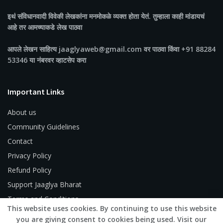
इथं संविधानवादी विवेकी लेखकांना मनमोकळे व्यक्त होता येतं. तुम्हाला काही मांडायचं
आहे तर आमच्याकडे लेख पाठवा
आपले लेखन साहित्य jaaglyaweb@gmail.com वर पाठवा किंवा +91 88284
53346 या नंबरवर व्हाटसेप करा
Important Links
About us
Community Guidelines
Contact
Privacy Policy
Refund Policy
Support Jaaglya Bharat
Terms and Conditions
This website uses cookies. By continuing to use this website
you are giving consent to cookies being used. Visit our