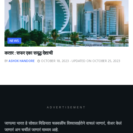
NEWS
कतार : सफर एका समृद्ध देशाची
BY
ASHOK HANDORE
OCTOBER 18, 2023 - UPDATED ON OCTOBER 25, 2023
ADVERTISEMENT
जागल्या भारत
हे सोशल मिडियात चळवळींच विश्वासार्हतेने वाचलं जाणारं, शेअर केलं
जाणारं अन चर्चीलं जाणारं माध्यम आहे.