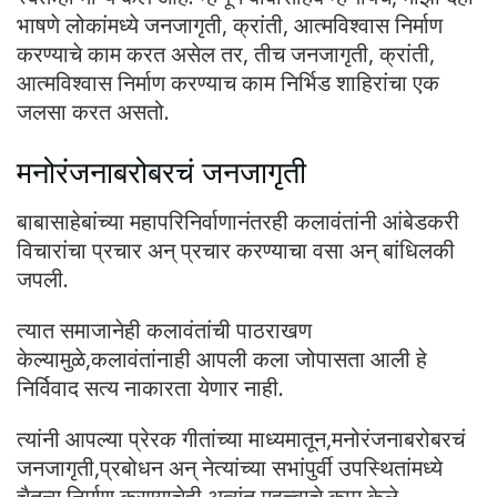
भाषणे लोकांमध्ये जनजागृती, क्रांती, आत्मविश्वास निर्माण
करण्याचे काम करत असेल तर, तीच जनजागृती, क्रांती,
आत्मविश्वास निर्माण करण्याच काम निर्भिड शाहिरांचा एक
जलसा करत असतो.
मनोरंजनाबरोबरचं जनजागृती
बाबासाहेबांच्या महापरिनिर्वाणानंतरही कलावंतांनी आंबेडकरी
विचारांचा प्रचार अन् प्रचार करण्याचा वसा अन् बांधिलकी
जपली.
त्यात समाजानेही कलावंतांची पाठराखण
केल्यामुळे,कलावंतांनाही आपली कला जोपासता आली हे
निर्विवाद सत्य नाकारता येणार नाही.
त्यांनी आपल्या प्रेरक गीतांच्या माध्यमातून,मनोरंजनाबरोबरचं
जनजागृती,प्रबोधन अन् नेत्यांच्या सभांपुर्वी उपस्थितांमध्ये
चैतन्य निर्माण करण्याचेही अत्यंत महत्त्वाचे काम केले.