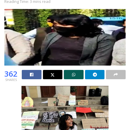
Reading Time: 3 mins read
362
SHARES