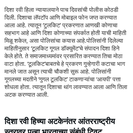
दिशा रवी हिला न्यायालयाने पाच दिवसांची पोलीस कोठडी
दिली. दिशाचा लॅपटॉप आणि मोबाइल फोन जप्त करण्यात
आला आहे. त्यातून ‘टुलकिट’ प्रकरणात आणखी कोणाचा
सहभाग आहे आणि दिशा कोणाच्या संपर्कात होती याची माहिती
मिळू शकेल, असा पोलिसांचा कयास आहे.पोलिसांनी दिलेल्या
माहितीनुसार ‘टूलकिट गूगल डॉक्युमेंट’चे संपादन दिशा हिने
केले होते. ते समाजमाध्यमांवर प्रसारित करण्यात तिचा मोठा
वाटा होता. ‘टूलकिट’बाबतचे हे प्रकरण गुन्हेगारी कटाचा भाग
मानले जात असून त्याची चौकशी सुरू आहे. पोलिसांनी
गूगलच्या मदतीने ‘गुगल टूलकिट’ टाकणाऱ्यांचा ‘आयपी’ पत्ता
शोधला होता. त्यातून दिशाचा थांग लावण्यात आला आणि तिला
अटक करण्यात आली.
दिशा रवी हिच्या अटकेनंतर आंतरराष्ट्रीय
स्तरावर पुन्हा भारताच्या संबंधी ट्विट