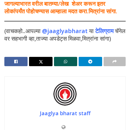
जागल्याभारत वरील बातम्या/लेख शेअर करून इतर
लोकांपर्यंत पोहोचण्यास आम्हाला मदत करा.मित्रांना सांगा.
(वाचकहो..आपल्या
@jaaglyabharat
या
टेलिग्राम
चॅनेल
वर सहभागी व्हा,ताज्या अपडेट्स मिळवा,मित्रांना सांगा)
Jaaglya bharat staff