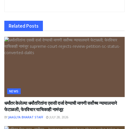
Related
Posts
NEWS
धर्मांतर केलेल्या धर्मांतरितांना एससी दर्जा देण्याची मागणी सर्वोच्च न्यायालयाने
फेटाळली; फेरविचार याचिकाही नामंजूर
BY
JAAGLYA BHARAT STAFF
JULY 28, 2026