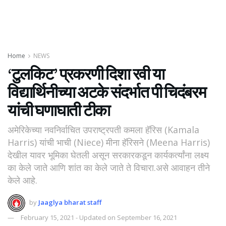
Home
NEWS
‘टुलकिट’ प्रकरणी दिशा रवी या
विद्यार्थिनीच्या अटके संदर्भात पी चिदंबरम
यांची घणाघाती टीका
अमेरिकेच्या नवनिर्वाचित उपराष्ट्रपती कमला हॅरिस (Kamala
Harris) यांची भाची (Niece) मीना हॅरिसने (Meena Harris)
देखील यावर भूमिका घेतली असून सरकारकडून कार्यकर्त्यांना लक्ष्य
का केले जाते आणि शांत का केले जाते ते विचारा.असे आवाहन तीने
केले आहे.
by
Jaaglya bharat staff
February 15, 2021 - Updated on September 16, 2021