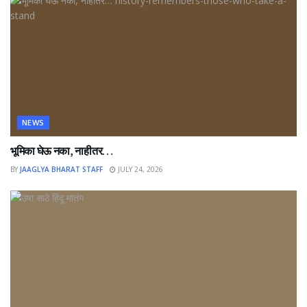
NEWS
भूमिका घेऊ नका, नाहीतर…
BY
JAAGLYA BHARAT STAFF
JULY 24, 2026