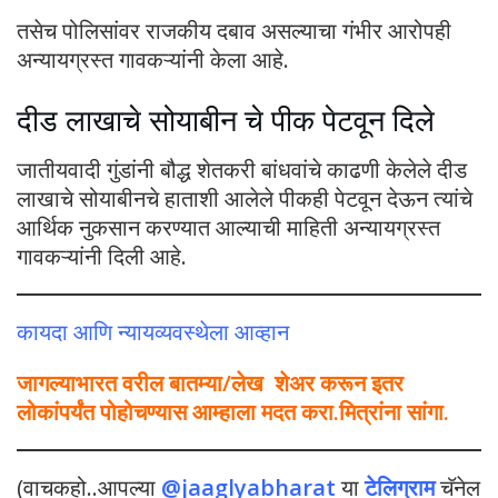
तसेच पोलिसांवर राजकीय दबाव असल्याचा गंभीर आरोपही
अन्यायग्रस्त गावकऱ्यांनी केला आहे.
दीड लाखाचे सोयाबीन चे पीक पेटवून दिले
जातीयवादी गुंडांनी बौद्ध शेतकरी बांधवांचे काढणी केलेले दीड
लाखाचे सोयाबीनचे हाताशी आलेले पीकही पेटवून देऊन त्यांचे
आर्थिक नुकसान करण्यात आल्याची माहिती अन्यायग्रस्त
गावकऱ्यांनी दिली आहे.
कायदा आणि न्यायव्यवस्थेला आव्हान
जागल्याभारत वरील बातम्या/लेख शेअर करून इतर
लोकांपर्यंत पोहोचण्यास आम्हाला मदत करा.मित्रांना सांगा.
(वाचकहो..आपल्या
@jaaglyabharat
या
टेलिग्राम
चॅनेल