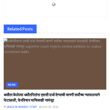
Related
Posts
NEWS
धर्मांतर केलेल्या धर्मांतरितांना एससी दर्जा देण्याची मागणी सर्वोच्च न्यायालयाने
फेटाळली; फेरविचार याचिकाही नामंजूर
BY
JAAGLYA BHARAT STAFF
JULY 28, 2026