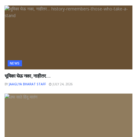
NEWS
भूमिका घेऊ नका, नाहीतर…
BY
JAAGLYA BHARAT STAFF
JULY 24, 2026