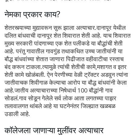
नेमका प्रकार काय?
शेतरस्त्याच्या मुद्यावरून सुरू झाला अत्याचार.दानापूर येथील
दलित बांधवाची दानापूर शेत शिवारात शेती आहे. याच शिवारात
मुख्य सरकारी पांदणाच्या एक शेत पलीकडे या बौद्धांची शेती
आहे. परंतु गावातील गावगुंड तथाकथित उच्च जातीयांनी या
बौद्ध बांधवांच्या शेतात जाणारा पिढीजात वहीवाटीचा रस्ताच
बंद करून टाकला.त्यामुळे त्यांची शेतीची कामे,मशागत व इतर
शेती कामे खोळंबली. ऐन पेरणीच्या वेळी ट्रॅक्टर अडवुन त्यांना
जातीवाचक शिवीगाळ केल्याचा आरोप या बौद्ध बांधवांनी केला
आहे.जातीय अत्याचाराच्या निषेधार्थ 100 बौद्धांनी गाव
सोडलं.गाव सोडून गेलेले सर्व लोक आता लगतच्या पाझर
तलावालगत थांबले आहे या घटनेनंतर जिल्ह्यात खळबळ
उडाली आहे.
कॉलेजला जाणाऱ्या मुलींवर अत्याचार