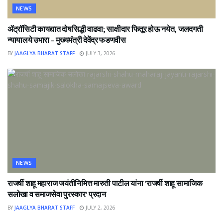
NEWS
ॲट्रॉसिटी कायद्यात दोषसिद्धी वाढवा; साक्षीदार फितूर होऊ नयेत, जलदगती
न्यायालये उभारा – मुख्यमंत्री देवेंद्र फडणवीस
BY
JAAGLYA BHARAT STAFF
JULY 3, 2026
NEWS
राजर्षी शाहू महाराज जयंतीनिमित्त मारुती पाटील यांना ‘राजर्षी शाहू सामाजिक
सलोखा व समाजसेवा पुरस्कार’ प्रदान
BY
JAAGLYA BHARAT STAFF
JULY 2, 2026