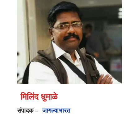
मिलिंद धुमाळे
संपादक –
जागल्याभारत