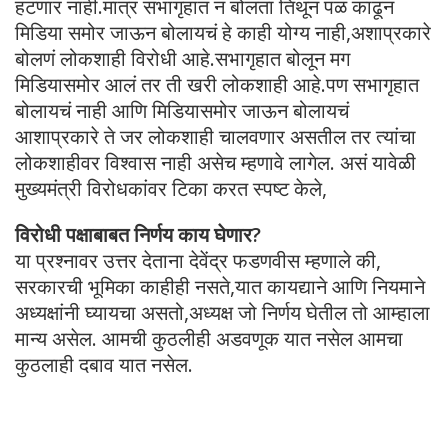
हटणार नाही.मात्र सभागृहात न बोलता तिथून पळ काढून
मिडिया समोर जाऊन बोलायचं हे काही योग्य नाही,अशाप्रकारे
बोलणं लोकशाही विरोधी आहे.सभागृहात बोलून मग
मिडियासमोर आलं तर ती खरी लोकशाही आहे.पण सभागृहात
बोलायचं नाही आणि मिडियासमोर जाऊन बोलायचं
आशाप्रकारे ते जर लोकशाही चालवणार असतील तर त्यांचा
लोकशाहीवर विश्वास नाही असेच म्हणावे लागेल. असं यावेळी
मुख्यमंत्री विरोधकांवर टिका करत स्पष्ट केले,
विरोधी पक्षाबाबत निर्णय काय घेणार?
या प्रश्नावर उत्तर देताना देवेंद्र फडणवीस म्हणाले की,
सरकारची भूमिका काहीही नसते,यात कायद्याने आणि नियमाने
अध्यक्षांनी घ्यायचा असतो,अध्यक्ष जो निर्णय घेतील तो आम्हाला
मान्य असेल. आमची कुठलीही अडवणूक यात नसेल आमचा
कुठलाही दबाव यात नसेल.