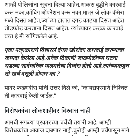
आम्ही पोलिसांना सूचना दिल्या आहेत.आकस बुद्धीने कारवाई
करू नका,कोंबिंग ऑपरेशन करू नका,मात्र जे लोक कॅमेरा
मध्ये दिसत आहेत,ज्यांच्या हातात दगड काठ्या दिसत आहेत
तोडफोड करताना दिसत आहेत. त्यांच्यावर कडक कारवाई
करा.हे मी सांगितलेले आहे.
एका पत्रकाराने विचारलं दंगल खोरांवर कारवाई करण्याचा
कायदा केलेला आहे.अनेक ठिकाणी जाळपोळीच्या घटना
घडल्या सार्वजनिक मालमत्तेचा विध्वंस होतो आहे.त्यांच्याकडून
तो खर्च वसूली होणार का ?
यावर फडणवीस यांनी उत्तर दिले की, “कायद्यप्रमाणे निश्चित
ती कारवाई केली जाईल.”
विरोधकांचा लोकशाहीवर विश्वास नाही
आमची सगळ्या प्रकारच्या चर्चेची तयारी आहे. आम्ही
विरोधकांचा आवाज दाबणार नाही.कुठेही आम्ही चर्चेपासून मागे