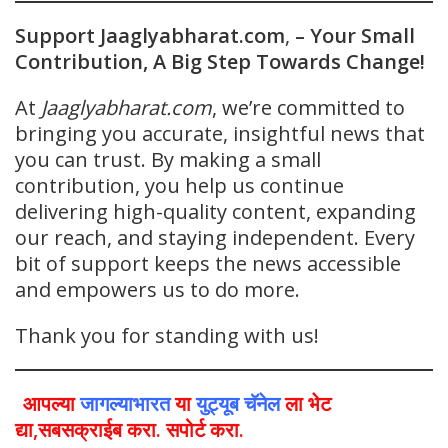
Support Jaaglyabharat.com
,
– Your Small
Contribution, A Big Step Towards Change!
At
Jaaglyabharat.com
, we’re committed to
bringing you accurate, insightful news that
you can trust. By making a small
contribution, you help us continue
delivering high-quality content, expanding
our reach, and staying independent. Every
bit of support keeps the news accessible
and empowers us to do more.
Thank you for standing with us!
आपल्या
जागल्याभारत
या
युट्यूब चॅनेल
ला भेट
द्या,सबसक्राईब करा. सपोर्ट करा.