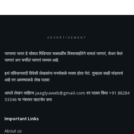
ADVERTISEMENT
जागल्या भारत
हे सोशल मिडियात चळवळींच विश्वासार्हतेने वाचलं जाणारं, शेअर केलं
जाणारं अन चर्चीलं जाणारं माध्यम आहे.
इथं संविधानवादी विवेकी लेखकांना मनमोकळे व्यक्त होता येतं. तुम्हाला काही मांडायचं
आहे तर आमच्याकडे लेख पाठवा
आपले लेखन साहित्य jaaglyaweb@gmail.com वर पाठवा किंवा +91 88284
53346 या नंबरवर व्हाटसेप करा
Important Links
About us