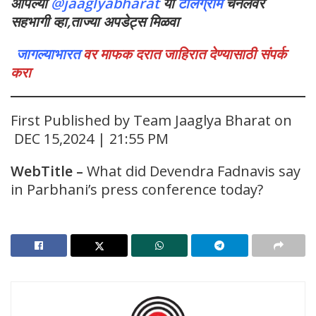
आपल्या
@jaaglyabharat
या
टेलिग्राम
चॅनेलवर
सहभागी व्हा,ताज्या अपडेट्स मिळवा
जागल्याभारत
वर माफक दरात जाहिरात देण्यासाठी संपर्क
करा
First Published by Team Jaaglya Bharat on
DEC 15,2024 | 21:55 PM
WebTitle
–
What did Devendra Fadnavis say
in Parbhani’s press conference today?