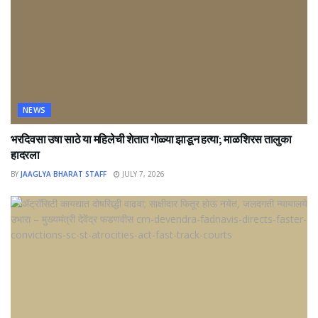
NEWS
भरदिवसा उषा साठे या महिलेची शेतात गोळ्या झाडून हत्या; माळशिरस तालुका
हादरला
BY
JAAGLYA BHARAT STAFF
JULY 7, 2026