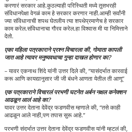
करणारं सरकार आहे.कुठल्याही परिस्थिती मध्ये तुसभरही
संविधानपेक्षा वेगळं काम हे सरकार करणार नाही.आम्ही सर्वांनी
ज्या संविधानाची शपथ घेतलीय त्या शपथेप्रमाणेच हे सरकार
काम करेल.संविधानाचा गौरव करेल.हा विश्वास मी या निमित्ताने
देतो.
एका महिला पत्रकाराने प्रश्न विचारला की, गोमाता कापली
जात आहे त्यावर मनुष्यवधाचा गुन्हा दाखल होणार का?
– यावर एकनाथ शिंदे यांनी उत्तर दिले की, “यासंदर्भात कारवाई
करू आणि कायद्यानुसार जी जी बंधने आणता येतील ती आणू”
एक पत्रकाराने विचारलं परभणी घटनेत अर्बन नक्षल कनेक्शन
आढळून आलं आहे का?
यावर उत्तर देताना देवेंद्र फडणवीस म्हणाले की, “तसे काही
आढळून आले नाही,पण तपास सुरू आहे.”
परभणी संदर्भात उत्तर देताना देवेंद्र फडणवीस यांनी म्हटलं की,