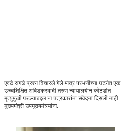
एवढे सगळे प्रश्न विचारले गेले मात्र परभणीच्या घटनेत एक
उच्चशिक्षित आंबेडकरवादी तरुण न्यायालयीन कोठडीत
मृत्युमुखी पडल्याबद्दल ना पत्रकारांना संवेदना दिसली नाही
मुख्यमंत्री उपमुख्यमंत्र्यांना.