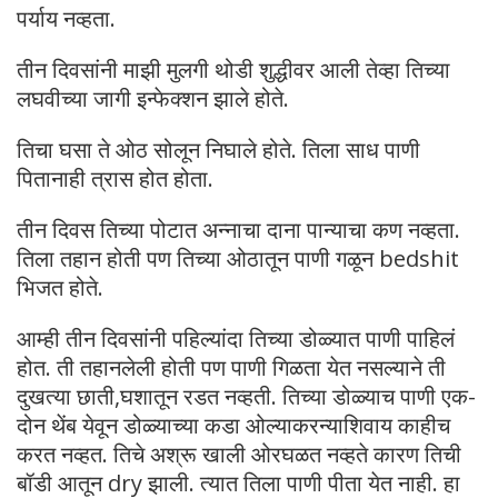
पर्याय नव्हता.
तीन दिवसांनी माझी मुलगी थोडी शुद्धीवर आली तेव्हा तिच्या
लघवीच्या जागी इन्फेक्शन झाले होते.
तिचा घसा ते ओठ सोलून निघाले होते. तिला साध पाणी
पितानाही त्रास होत होता.
तीन दिवस तिच्या पोटात अन्नाचा दाना पान्याचा कण नव्हता.
तिला तहान होती पण तिच्या ओठातून पाणी गळून bedshit
भिजत होते.
आम्ही तीन दिवसांनी पहिल्यांदा तिच्या डोळ्यात पाणी पाहिलं
होत. ती तहानलेली होती पण पाणी गिळता येत नसल्याने ती
दुखत्या छाती,घशातून रडत नव्हती. तिच्या डोळ्याच पाणी एक-
दोन थेंब येवून डोळ्याच्या कडा ओल्याकरन्याशिवाय काहीच
करत नव्हत. तिचे अश्रू खाली ओरघळत नव्हते कारण तिची
बॉडी आतून dry झाली. त्यात तिला पाणी पीता येत नाही. हा