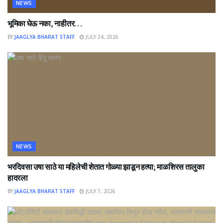
NEWS
भूमिका घेऊ नका, नाहीतर…
BY
JAAGLYA BHARAT STAFF
JULY 24, 2026
NEWS
भरदिवसा उषा साठे या महिलेची शेतात गोळ्या झाडून हत्या; माळशिरस तालुका
हादरला
BY
JAAGLYA BHARAT STAFF
JULY 7, 2026