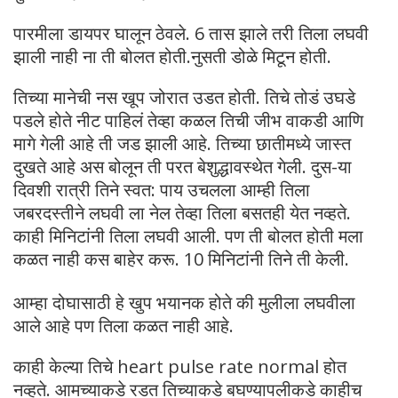
पारमीला डायपर घालून ठेवले. 6 तास झाले तरी तिला लघवी
झाली नाही ना ती बोलत होती.नुसती डोळे मिटून होती.
तिच्या मानेची नस खूप जोरात उडत होती. तिचे तोडं उघडे
पडले होते नीट पाहिलं तेव्हा कळल तिची जीभ वाकडी आणि
मागे गेली आहे ती जड झाली आहे. तिच्या छातीमध्ये जास्त
दुखते आहे अस बोलून ती परत बेशुद्धावस्थेत गेली. दुस-या
दिवशी रात्री तिने स्वत: पाय उचलला आम्ही तिला
जबरदस्तीने लघवी ला नेल तेव्हा तिला बसतही येत नव्हते.
काही मिनिटांनी तिला लघवी आली. पण ती बोलत होती मला
कळत नाही कस बाहेर करू. 10 मिनिटांनी तिने ती केली.
आम्हा दोघासाठी हे खुप भयानक होते की मुलीला लघवीला
आले आहे पण तिला कळत नाही आहे.
काही केल्या तिचे heart pulse rate normal होत
नव्हते. आमच्याकडे रडत तिच्याकडे बघण्यापलीकडे काहीच