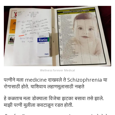
Wellness forever Medical
पत्नीने मला medicine दाखवले ते Schizophrenia या
रोगासाठी होते. याशिवाय लहाणमुलासाठी नव्हते
हे कळताच मला डोक्याला विजेचा झटका बसावा तसे झाले.
माझी पत्नी मुलीला कवटाळून रडत होती.