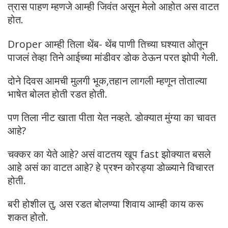
त्रास पाहण म्हणजे आम्ही जिवंत असून मेलो आहोत अस वाटत
होत.
Droper आम्ही तिला थेंब- थेंब पाणी तिच्या घश्यात ओतून
पाजलं तेव्हा तिने आईच्या मांडीवर डोक ठेऊन परत झोपी गेली.
दोने दिवस आमची मुलगी भूक,तहान लागली म्हणून तोताल्या
भाषेत बोलत होती रडत होती.
पण तिला नीट खाता पीता येत नव्हते. डोक्यात मुंग्या का चावत
आहे?
चक्कर का येते आहे? असं वाटतय खूप fast झोक्यात बसले
आहे असं का वाटत आहे? हे प्रश्न कोरड्या डोळ्याने विचारत
होती.
बरी होशील तु. अस रडत बोलण्या शिवाय आम्ही काय करू
शकत होतो.