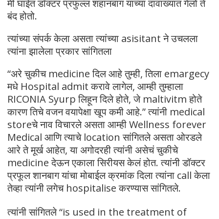
मी घाईत डॉक्टर प्रफुल्ल शहानबाग यांच्या दावाख्यांत गेलो ते
बंद होतो.
त्यांच्या संपर्क केला असता त्यांच्या asisitant ने उचलला
त्यांना झालेला प्रकार सांगितला
“अरे चुकीच medicine दिल आहे तुम्ही, तिला emargecy
मधे Hospital admit करावे लागेल, आम्ही तुम्हाला
RICONIA Syurp लिहून दिले होते, जे maltivitm होते
कारण तिचे वजन वयापेक्षा खूप कमी आहे.” त्यांनी medical
storeचे नाव विचारले असता आम्ही Wellness forever
Medical आणि त्याचे location सांगितले असता ओरडले
आरे ते मूर्ख आहेत, या अगोदरही त्यांनी असेचं चुकीचे
medicine देऊन एकाला सिरीयस केलं होत. त्यांनी डॉक्टर
प्रफूल शानबाग यांचा मोबाईल क्रमांक दिला त्यांना call केला
तेव्हा त्यांनी लगेच hospitalise करण्यास सांगितले.
त्यांनी सांगितले “is used in the treatment of