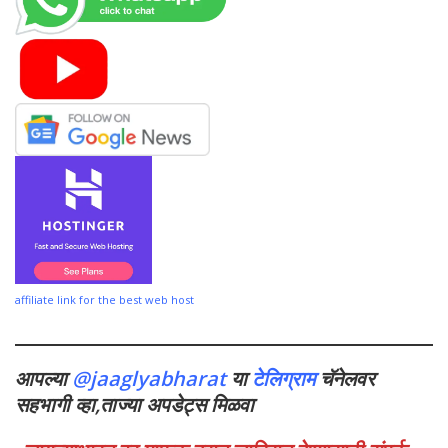
affiliate link for the best web host
आपल्या
@jaaglyabharat
या
टेलिग्राम
चॅनेलवर
सहभागी व्हा,ताज्या अपडेट्स मिळवा