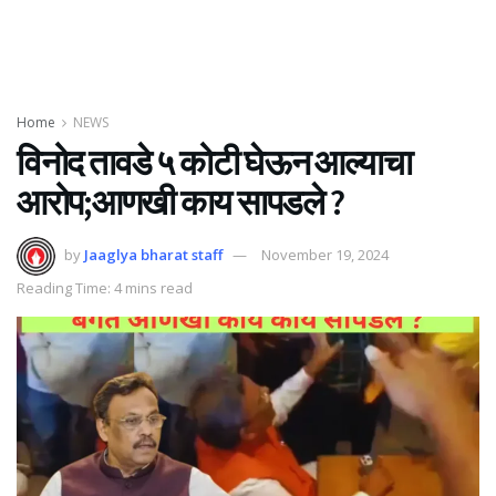
Home
NEWS
विनोद तावडे ₹५ कोटी घेऊन आल्याचा
आरोप;आणखी काय सापडले ?
by
Jaaglya bharat staff
November 19, 2024
Reading Time: 4 mins read