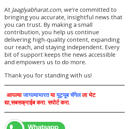
At
Jaaglyabharat.com
, we’re committed to
bringing you accurate, insightful news that
you can trust. By making a small
contribution, you help us continue
delivering high-quality content, expanding
our reach, and staying independent. Every
bit of support keeps the news accessible
and empowers us to do more.
Thank you for standing with us!
आपल्या
जागल्याभारत
या
युट्यूब चॅनेल
ला भेट
द्या,सबसक्राईब करा. सपोर्ट करा.