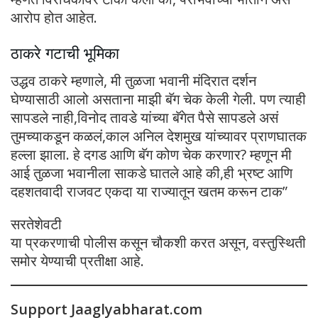
आरोप होत आहेत.
ठाकरे गटाची भूमिका
उद्धव ठाकरे म्हणाले, मी तुळजा भवानी मंदिरात दर्शन
घेण्यासाठी आलो असताना माझी बॅग चेक केली गेली. पण त्याही
सापडले नाही,विनोद तावडे यांच्या बॅगेत पैसे सापडले असं
तुमच्याकडून कळलं,काल अनिल देशमुख यांच्यावर प्राणघातक
हल्ला झाला. हे दगड आणि बॅग कोण चेक करणार? म्हणून मी
आई तुळजा भवानीला साकडे घातले आहे की,ही भ्रष्ट आणि
दहशतवादी राजवट एकदा या राज्यातून खतम करून टाक”
सरतेशेवटी
या प्रकरणाची पोलीस कसून चौकशी करत असून, वस्तुस्थिती
समोर येण्याची प्रतीक्षा आहे.
Support Jaaglyabharat.com