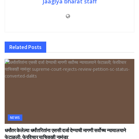
Jaaglya bharat staff
Related
Posts
NEWS
धर्मांतर केलेल्या धर्मांतरितांना एससी दर्जा देण्याची मागणी सर्वोच्च न्यायालयाने
फेटाळली; फेरविचार याचिकाही नामंजूर