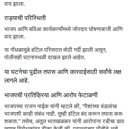
वाद झाला.
राड्याची परिस्थिती
भाजप आणि बविआ कार्यकर्त्यांमध्ये जोरदार घोषणाबाजी आणि
वाद झाला.
या गोंधळामुळे हॉटेल परिसरात मोठी गर्दी झाली असून,
पोलीसही घटनास्थळी दाखल झाले आहेत.
या घटनेचा पुढील तपास आणि कारवाईसाठी सर्वांचे लक्ष
लागले आहे.
भाजपची प्रतिक्रिया आणि आरोप फेटाळणी
भाजपच्या राजन नाईक यांनी म्हटले की, “पैशांच्या बंडलांचा
भाजपशी काही संबंध नाही. तुम्ही हॉटेल बंद करून तपास करू
शकता.” तसेच, अतुल भातखळकर यांनी आरोपांना रडीचा डाव
म्हणत विरोधकांवर टीका केली की, पराभवाच्या भीतीने असे