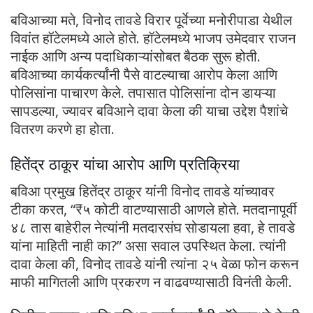
बविआच्या मते, विनोद तावडे विरार पूर्वेच्या मनोरीपाडा येथील
विवांत हॉटेलमध्ये आले होते. हॉटेलमध्ये भाजप उमेदवार राजन
नाईक आणि अन्य पदाधिकाऱ्यांसोबत बैठक सुरू होती.
बविआच्या कार्यकर्त्यांनी पैसे वाटल्याचा आरोप केला आणि
पोलिसांना पाचारण केले. तपासात पोलिसांना दोन डायऱ्या
सापडल्या, ज्यावर बविआने दावा केला की याचा उद्देश पैशांचे
वितरण करणे हा होता.
हितेंद्र ठाकूर यांचा आरोप आणि प्रतिक्रिया
बविआ प्रमुख हितेंद्र ठाकूर यांनी विनोद तावडे यांच्यावर
टीका करत, “₹५ कोटी वाटण्यासाठी आणले होते. मतदानापूर्वी
४८ तास बाहेरील नेत्यांनी मतदारसंघ सोडायला हवा, हे तावडे
यांना माहिती नाही का?” असा सवाल उपस्थित केला. त्यांनी
दावा केला की, विनोद तावडे यांनी त्यांना २५ वेळा फोन करून
माफी मागितली आणि प्रकरण न वाढवण्यासाठी विनंती केली.