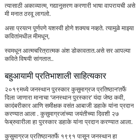
त्यासाठी अकाव्यात्म, गद्यानुसरण करणारी भाषा वापरायची असे
मी मनात ठरवू लागलो.
असा प्रयत्न पूर्णपणे यशस्वी होणे शक्यच नव्हते. त्यामुळे माझ्या
कवितांमधील मीमधून,
स्वमधून आत्मचरित्रात्मक अंश डोकावतात.असे सर आपल्या
कविते विषयी सांगतात..
बहुआयामी प्रतिभाशाली साहित्यकार
२०१९मध्ये जनस्थान पुरस्कार कुसुमाग्रज प्रतिष्ठान’तर्फे
दिला जाणारा मानाचा ‘जनस्थान पुरस्कार’ यंदा जेष्ठ कवी,
कादंबरीकार आणि समीक्षक वसंत आबाजी डहाके यांना प्रदान
करण्यात आला . कुसुमाग्रजांच्या जयंतीच्या दिवशी २७
फेब्रुवारीला हा पुरस्कार डहाके यांना प्रदान करण्यात आला.
कुसुमाग्रज प्रतिष्ठानतर्फे १९९१ पासून जनस्थान हा