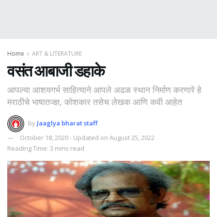
Home
ART & LITERATURE
वसंत आबाजी डहाके
आपल्या आशयगर्भ साहित्याने आपले अढळ स्थान निर्माण करणारे हे
मराठीचे भाषातज्‍ज्ञ, कोशकार तसेच लेखक आणि कवी आहेत
by
Jaaglya bharat staff
October 18, 2020 - Updated on August 25, 2022
Reading Time: 3 mins read