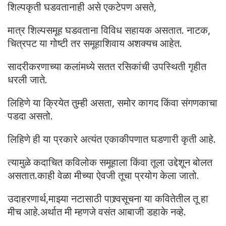
शिल्पकृती घडवतानाही असे एकटेपण असते,
मात्र शिल्पसमूह घडवताना विविध सहायक असतात. नाटक,
चित्रपट या गोष्टी तर समूहाशिवाय अशक्यच आहेत.
सादरीकरणाच्या कलांमध्ये सतत रसिकांची उपस्थिती गृहीत
धरली जाते.
लिहिणे या क्रियेत तुम्ही असता, समोर कागद किंवा संगणकाचा
पडदा असतो.
लिहिणे ही या प्रकारे अत्यंत एकाकीपणात घडणारी कृती आहे.
त्यामुळे कदाचित कविलोक समूहाला किंवा तूला उद्देशून बोलत
असतात.काही वेळा मीच्या ऐवजी तूचा प्रयोग केला जातो.
उदाहरणार्थ,माझ्या नटासाठी पाश्र्वसूचना या कवितेतील तू हा
मीच आहे.अर्थात मी म्हणजे वसंत आबाजी डहाके नव्हे.