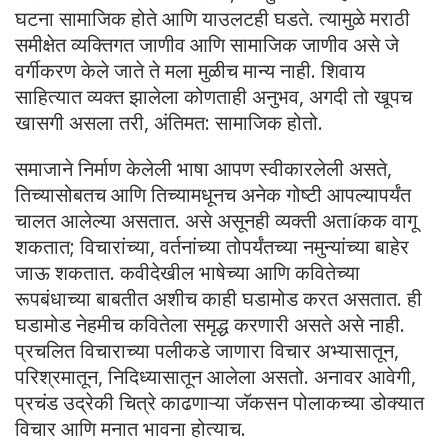
घटना सामाजिक होते आणि याउलटही घडते. त्यामुळे मराठी
समीक्षेत व्यक्तिगत जाणीव आणि सामाजिक जाणीव असे जे
वर्गीकरण केले जाते ते मला मुळीच मान्य नाही. शिवाय
साहित्यात व्यक्त झालेला कोणताही अनुभव, अगदी तो खूपच
खासगी असला तरी, अंतिमत: सामाजिक होतो.
समाजाने निर्माण केलेली भाषा आपण स्वीकारलेली असते,
तिच्यासोबतच आणि तिच्यामधूनच अनेक गोष्टी आपल्यापर्यंत
चालत आलेल्या असतात. असे असूनही व्यक्ती अताíकक वागू
शकतात; विचारांच्या, वर्तनांच्या तोपर्यंतच्या नमुन्यांच्या बाहेर
जाऊ शकतात. कवीदेखील भाषेच्या आणि कवितेच्या
रूपबंधाच्या बाबतीत अशीच काही घडामोड करत असतात. ही
घडामोड नेहमीच कवितेला समृद्ध करणारी असते असे नाही.
प्रचलित विचाराच्या पलीकडे जाणारा विचार अभ्यासातून,
परिश्रमातून, निदिध्यासातून आलेला असतो. अनावर आवेगी,
प्रचंड उद्रेकी चित्रे काढणाऱ्या जॅकसन पोलाकच्या डोक्यात
विचार आणि मनात भावना होत्याच.