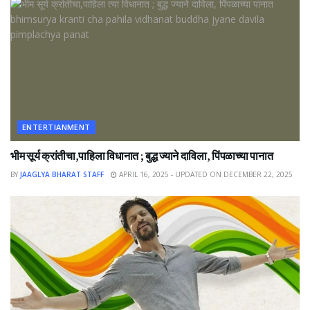
ENTERTIANMENT
भीम सूर्य क्रांतीचा,पाहिला विधानात ; बुद्ध ज्याने दाविला, पिंपळाच्या पानात
BY
JAAGLYA BHARAT STAFF
APRIL 16, 2025 - UPDATED ON DECEMBER 22, 2025