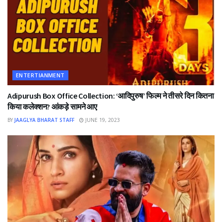
ENTERTIANMENT
Adipurush Box Office Collection: ‘आदिपुरुष’ फिल्म ने तीसरे दिन कितना
किया कलेक्शन? आंकड़े सामने आए
BY
JAAGLYA BHARAT STAFF
JUNE 19, 2023