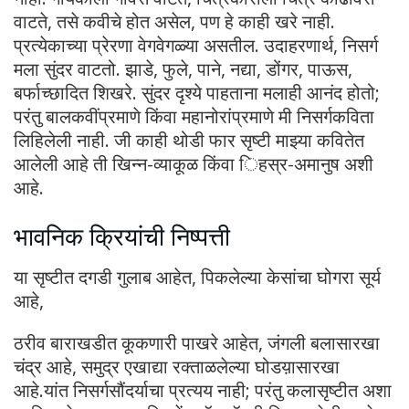
वाटते, तसे कवीचे होत असेल, पण हे काही खरे नाही.
प्रत्येकाच्या प्रेरणा वेगवेगळ्या असतील. उदाहरणार्थ, निसर्ग
मला सुंदर वाटतो. झाडे, फुले, पाने, नद्या, डोंगर, पाऊस,
बर्फाच्छादित शिखरे. सुंदर दृश्ये पाहताना मलाही आनंद होतो;
परंतु बालकवींप्रमाणे किंवा महानोरांप्रमाणे मी निसर्गकविता
लिहिलेली नाही. जी काही थोडी फार सृष्टी माझ्या कवितेत
आलेली आहे ती खिन्न-व्याकूळ किंवा िहस्र-अमानुष अशी
आहे.
भावनिक क्रियांची निष्पत्ती
या सृष्टीत दगडी गुलाब आहेत, पिकलेल्या केसांचा घोगरा सूर्य
आहे,
ठरीव बाराखडीत कूकणारी पाखरे आहेत, जंगली बलासारखा
चंद्र आहे, समुद्र एखाद्या रक्ताळलेल्या घोडय़ासारखा
आहे.यांत निसर्गसौंदर्याचा प्रत्यय नाही; परंतु कलासृष्टीत अशा