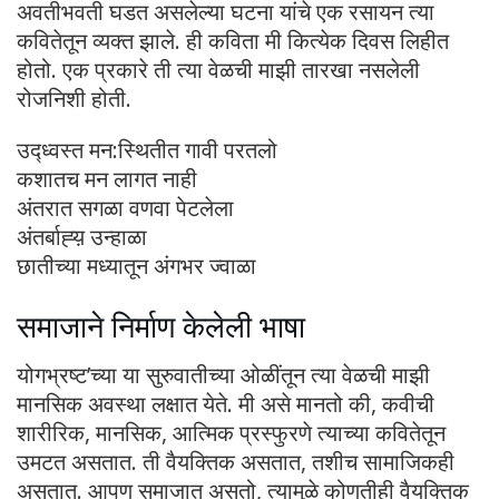
अवतीभवती घडत असलेल्या घटना यांचे एक रसायन त्या
कवितेतून व्यक्त झाले. ही कविता मी कित्येक दिवस लिहीत
होतो. एक प्रकारे ती त्या वेळची माझी तारखा नसलेली
रोजनिशी होती.
उद्ध्वस्त मन:स्थितीत गावी परतलो
कशातच मन लागत नाही
अंतरात सगळा वणवा पेटलेला
अंतर्बाह्य़ उन्हाळा
छातीच्या मध्यातून अंगभर ज्वाळा
समाजाने निर्माण केलेली भाषा
योगभ्रष्ट’च्या या सुरुवातीच्या ओळींतून त्या वेळची माझी
मानसिक अवस्था लक्षात येते. मी असे मानतो की, कवीची
शारीरिक, मानसिक, आत्मिक प्रस्फुरणे त्याच्या कवितेतून
उमटत असतात. ती वैयक्तिक असतात, तशीच सामाजिकही
असतात. आपण समाजात असतो, त्यामुळे कोणतीही वैयक्तिक