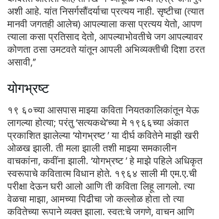
अशी आहे. यांत निसर्गसौंदर्याचा प्रत्यय नाही. सृष्टीचा (त्यात
मानवी जगतही आलेच) आपल्याला कसा प्रत्यय येतो, आपण
त्याला कसा प्रतिसाद देतो, आपल्याभोवतीचे जग आपल्यावर
कोणता ठसा उमटवते यांतून आपली अभिव्यक्तीची दिशा ठरत
असावी,’’
योगभ्रष्ट
१९ ६०च्या आसपास माझ्या कविता नियतकालिकांतून येऊ
लागल्या होत्या; परंतु ‘सत्यकथे’च्या मे १९६६च्या अंकात
प्रकाशित झालेल्या ‘योगभ्रष्ट ’ या दीर्घ कवितेने माझी खरी
ओळख झाली. ती मला झाली तशी माझ्या समकालीन
वाचकांना, कवींना झाली. ‘योगभ्रष्ट ’ हे माझे पहिले अधिकृत
स्वरूपाचे कवितात्म विधान होते. १९६४ साली मी एम.ए.ची
परीक्षा देऊन घरी आलो आणि ती कविता लिहू लागलो. त्या
वेळचा माझा, आमच्या पिढीचा जो कल्लोळ होता तो त्या
कवितेच्या रूपाने व्यक्त झाला. स्वत:चे जगणे, वाचन आणि