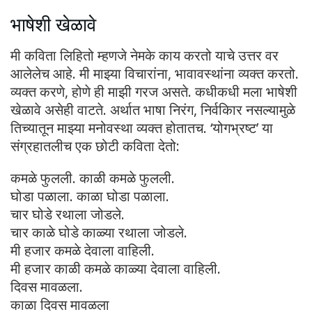
भाषेशी खेळावे
मी कविता लिहितो म्हणजे नेमके काय करतो याचे उत्तर वर
आलेलेच आहे. मी माझ्या विचारांना, भावावस्थांना व्यक्त करतो.
व्यक्त करणे, होणे ही माझी गरज असते. कधीकधी मला भाषेशी
खेळावे असेही वाटते. अर्थात भाषा निरंग, निर्वकिार नसल्यामुळे
तिच्यातून माझ्या मनोवस्था व्यक्त होतातच. ‘योगभ्रष्ट’ या
संग्रहातलीच एक छोटी कविता देतो:
कमळे फुलली. काळी कमळे फुलली.
घोडा पळाला. काळा घोडा पळाला.
चार घोडे रथाला जोडले.
चार काळे घोडे काळ्या रथाला जोडले.
मी हजार कमळे देवाला वाहिली.
मी हजार काळी कमळे काळ्या देवाला वाहिली.
दिवस मावळला.
काळा दिवस मावळला