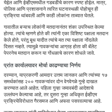
येईल आणि ईव्हीएममधील गडबडीचे कारण स्पष्ट होईल. मात्र,
पोलिस आणि प्रशासनाने त्वरित घटनास्थळी पोहोचून ही
प्रक्रिया थांबवली आणि काही लोकांना ताब्यात घेतले.
गावातील बऱ्याच लोकांनी मतदानानंतर शंका उपस्थित केल्या
होत्या. त्यांचे म्हणणे होते की त्यांनी एका विशिष्ट पक्षाला मतदान
केले होते, परंतु बूथ यादीत त्यांचे मत त्या पक्षाला नोंदलेले
दिसत नव्हते. त्यामुळे गावकऱ्यांचा आग्रह होता की बॅलेट
पेपरनेच मतदान करून या गोंधळाचे कारण शोधले जावे.
प्रांत कार्यालयावर मोर्चा काढण्याचा निर्णय
दरम्यान, याप्रकरणी आमदार उत्तम जानकर आणि त्यांच्या १७
समर्थकांसह २०० गावकऱ्यांवर दोन वेगवेगळे गुन्हे दाखल
करण्यात आले आहेत. पहिला गुन्हा जमावबंदी आदेशाचे
उल्लंघन केल्याचा आहे, तर दुसरा गुन्हा अधिकृत ईव्हीएम
प्रक्रियेविरोधात गैरसमज आणि अफवा पसरवल्याचा आहे.