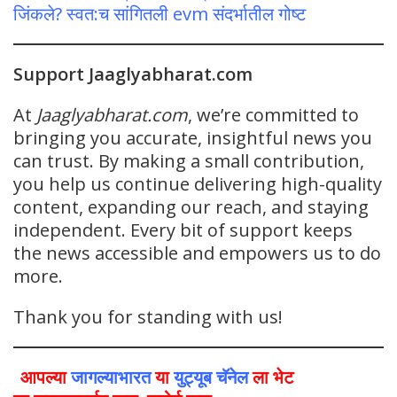
जिंकले? स्वत:च सांगितली evm संदर्भातील गोष्ट
Support Jaaglyabharat.com
At
Jaaglyabharat.com
, we’re committed to
bringing you accurate, insightful news you
can trust. By making a small contribution,
you help us continue delivering high-quality
content, expanding our reach, and staying
independent. Every bit of support keeps
the news accessible and empowers us to do
more.
Thank you for standing with us!
आपल्या
जागल्याभारत
या
युट्यूब चॅनेल
ला भेट