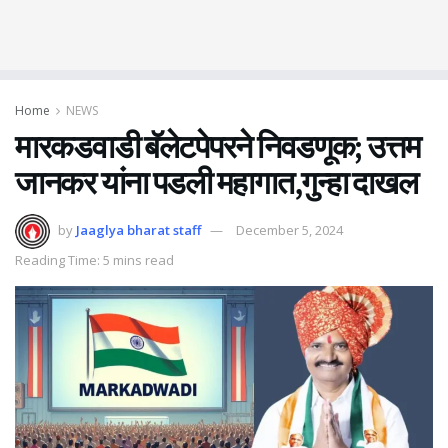
Home
NEWS
मारकडवाडी बॅलेटपेपरने निवडणूक; उत्तम
जानकर यांना पडली महागात,गुन्हा दाखल
by
Jaaglya bharat staff
December 5, 2024
Reading Time: 5 mins read