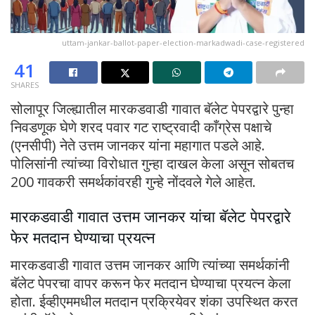
uttam-jankar-ballot-paper-election-markadwadi-case-registered
41
SHARES
सोलापूर जिल्ह्यातील मारकडवाडी गावात बॅलेट पेपरद्वारे पुन्हा
निवडणूक घेणे शरद पवार गट राष्ट्रवादी काँग्रेस पक्षाचे
(एनसीपी) नेते उत्तम जानकर यांना महागात पडले आहे.
पोलिसांनी त्यांच्या विरोधात गुन्हा दाखल केला असून सोबतच
200 गावकरी समर्थकांवरही गुन्हे नोंदवले गेले आहेत.
मारकडवाडी गावात उत्तम जानकर यांचा बॅलेट पेपरद्वारे
फेर मतदान घेण्याचा प्रयत्न
मारकडवाडी गावात उत्तम जानकर आणि त्यांच्या समर्थकांनी
बॅलेट पेपरचा वापर करून फेर मतदान घेण्याचा प्रयत्न केला
होता. ईव्हीएममधील मतदान प्रक्रियेवर शंका उपस्थित करत