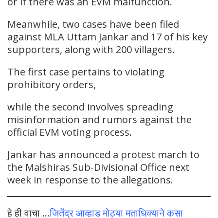
or if there was an EVM malfunction.
Meanwhile, two cases have been filed
against MLA Uttam Jankar and 17 of his key
supporters, along with 200 villagers.
The first case pertains to violating
prohibitory orders,
while the second involves spreading
misinformation and rumors against the
official EVM voting process.
Jankar has announced a protest march to
the Malshiras Sub-Divisional Office next
week in response to the allegations.
हे ही वाचा …
जितेंद्र आव्हाड मोठ्या मताधिक्याने कसा