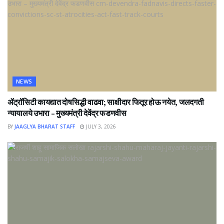
NEWS
ॲट्रॉसिटी कायद्यात दोषसिद्धी वाढवा; साक्षीदार फितूर होऊ नयेत, जलदगती
न्यायालये उभारा – मुख्यमंत्री देवेंद्र फडणवीस
BY
JAAGLYA BHARAT STAFF
JULY 3, 2026