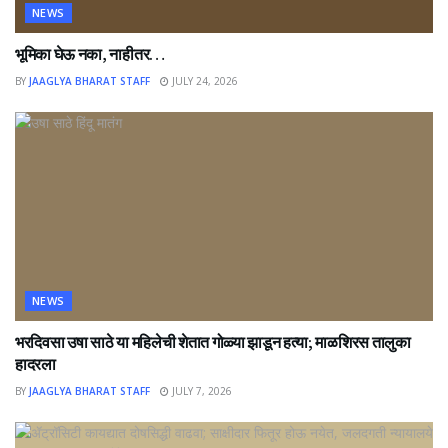
NEWS
भूमिका घेऊ नका, नाहीतर…
BY
JAAGLYA BHARAT STAFF
JULY 24, 2026
NEWS
भरदिवसा उषा साठे या महिलेची शेतात गोळ्या झाडून हत्या; माळशिरस तालुका
हादरला
BY
JAAGLYA BHARAT STAFF
JULY 7, 2026