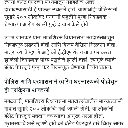
त्यांनी बॅलेट पेपरच्या माध्यमातून गडबडीचे अंतर
दाखवण्यासाठी हे पाऊल उचलले होते. याआधीही पोलिसांनी
सुमारे २०० लोकांवर मनमानी पद्धतीने पुन्हा निवडणूक
घेण्याच्या आरोपाखाली गुन्हे दाखल केले होते.
उत्तम जानकर यांनी माळशिरस विधानसभा मतदारसंघातून
निवडणूक लढवली होती आणि विजय देखिल मिळवला होता.
मात्र, त्यांचे म्हणणे आहे की ईव्हीएम यंत्राचा वापर करत
झालेली निवडणूक योग्य पद्धतीने झाली नाही. त्यामुळे त्यांनी
बॅलेट पेपरद्वारे पुन्हा फेर निवडणूक घेण्याचा निर्णय घेतला.
पोलिस आणि प्रशासनाने त्वरित घटनास्थळी पोहोचून
ही प्रक्रिया थांबवली
मंगळवारी, मालशिरस विधानसभा मतदारसंघातील मारकडवाडी
गावात सुमारे २०० लोकांची गर्दी जमली होती. या लोकांनी
बॅलेट पेपरद्वारे मतदान करण्याचा आग्रह धरला होता.
ग्रामस्थांचे असे म्हणणे होते की बॅलेट पेपरद्वारे खरे चित्र समोर