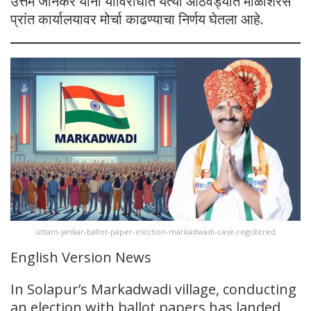
उत्तम जानकर यांनी याविरोधात येत्या आठवड्यात माळशिरस
प्रांत कार्यालयावर मोर्चा काढण्याचा निर्णय घेतला आहे.
uttam-jankar-ballot-paper-election-markadwadi-case-registered
English Version News
In Solapur’s Markadwadi village, conducting
an election with ballot papers has landed