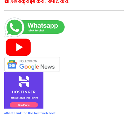
द्या,सबसक्राईब करा. सपोर्ट करा.
affiliate link for the best web host