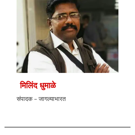
मिलिंद धुमाळे
संपादक – जागल्याभारत