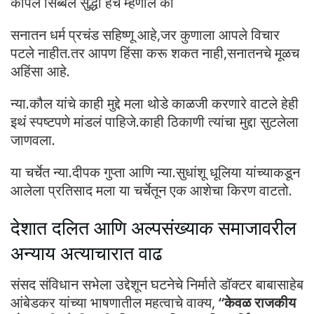
कपिल सिब्बल सुद्धा हेच म्हणाले की
सनातन धर्म प्रचंड सहिष्णू आहे,जर कुणाला आपले विचार
पटले नाहीत.तर आपण हिंसा करू शकत नाही,सनातनचे मूळच
अहिंसा आहे.
न्या.कौल यांचे काही मुद्दे मला थोडे काळजी करणारे वाटले हेही
इथं स्पष्टपणे मांडलं पाहिजे.काही ठिकाणी त्यांचा मुद्दा सुटलेला
जाणवला.
या चर्चेत न्या.दीपक गुप्ता आणि न्या.सुधांशू धूलिया यांच्याकडून
आलेला प्रतिसाद मला या चर्चेतून एक आशेचा किरण वाटतो.
देशात दलित आणि अल्पसंख्याक समाजावरील
अन्याय अत्याचारात वाढ
संसद संविधान सभेला उद्देशून घटनेचे निर्माते डॉक्टर बाबासाहेब
आंबेडकर यांच्या भाषणातील महत्वाचे वाक्य,
“केवळ राजकीय