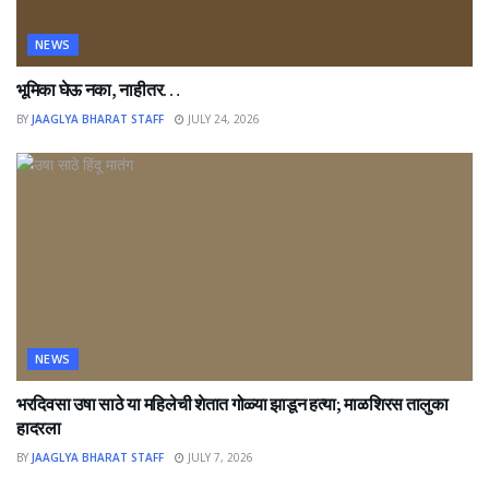
NEWS
भूमिका घेऊ नका, नाहीतर…
BY
JAAGLYA BHARAT STAFF
JULY 24, 2026
NEWS
भरदिवसा उषा साठे या महिलेची शेतात गोळ्या झाडून हत्या; माळशिरस तालुका
हादरला
BY
JAAGLYA BHARAT STAFF
JULY 7, 2026