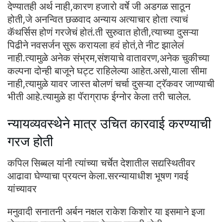
देण्यातही अर्थ नाही,कारण हजारो वर्षे जी अडगळ साठून
होती,जे अनन्वित छळवाद अन्याय अत्याचार होता त्याचं
कॅथर्सिस होणं गरजेचं होतं.ती सुरुवात होती,त्याच्या दुसऱ्या
पिढीने नवसर्जन सुरू करायला हवं होतं,ते नीट झालेलं
नाही.त्यामुळे अनेक संभ्रम,संशयाचे वातावरण,अनेक चुकीच्या
कल्पना दोन्ही बाजूने घट्ट राहिलेल्या आहेत.असो,याला सीमा
नाही,त्यामुळे यावर जास्त बोलणं चर्चा दुसऱ्या ट्रॅकवर जाण्याची
भीती आहे.त्यामुळे हा पॅराग्राफ ईग्नोर केला तरी चालेल.
न्यायव्यवस्थेने मात्र उचित कारवाई करण्याची
गरज होती
कपिल सिब्बल यांनी त्यांच्या चर्चेत देशातील सद्यस्थितीवर
आढावा घेण्याचा प्रयत्न केला.सरन्यायाधीश भूषण गवई
यांच्यावर
मनुवादी सनातनी अर्बन नक्षल राकेश किशोर या इसमाने इजा