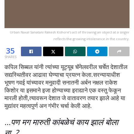
Urban Naxal Sanatani Rakesh Kishore’s act of throwing an object at a singer
reflects the growing intolerance in the country.
35
SHARES
कपिल सिब्बल यांनी त्यांच्या यूट्यूब चॅनेलवरील चर्चेत देशातील
सद्यस्थितीवर आढावा घेण्याचा प्रयत्न केला.सरन्यायाधीश
भूषण गवई यांच्यावर मनुवादी सनातनी अर्बन नक्षल राकेश
किशोर या इसमाने इजा होण्याच्या इराद्याने एक वस्तु फेकून
मारली होती,त्यावरून देशात जे वातावरण तयार झाले आहे या
मुद्यांवर महत्वपुर्ण अन गंभीर चर्चा केली आहे.
…
पण मग मारुती कांबळेचं काय झालं बोला
ना..?