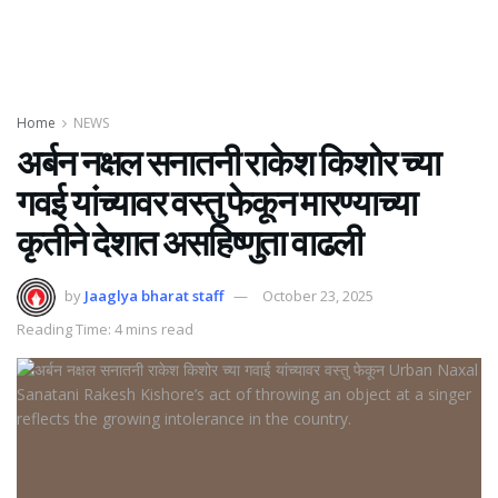
Home
NEWS
अर्बन नक्षल सनातनी राकेश किशोर च्या
गवई यांच्यावर वस्तु फेकून मारण्याच्या
कृतीने देशात असहिष्णुता वाढली
by
Jaaglya bharat staff
October 23, 2025
Reading Time: 4 mins read