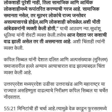
लोकशाही पुरेशी नाही, तिला सामाजिक आणि आर्थिक
लोकशाहीमध्ये रूपांतरित करण्याची गरज आहे. सामाजिक
समानता नसेल, तर मूठभर लोकांचे राज्य जनतेवर
असल्यासारखे होईल,आणि लोकशाही कोसळेल.अशी भीती
आंबेडकरांनी व्यक्ती केली होती,”
याची आठवण न्या.सुधांशू
धूलिया यांनी शेवटी व्यक्त केली.तसेच
आज देशात जर कशाची
वाढ झाली असेल तर ती असमानता आहे
. अशी चिंताही त्यांनी
व्यक्त केली.
कपिल सिब्बल यांनी देशात दलित आणि अल्पसंख्याक (मुस्लिम)
समाजावरील हल्ले अन्याय अत्याचारात वाढ झाल्याबद्दल चिंता
व्यक्त केली आहे.
उत्तरप्रदेश मध्यप्रदेश उडीसा उत्तराखंड आणि महाराष्ट्र या
राज्यात असहिष्णुता वाढल्याचे निरीक्षण कपिल सिब्बल या चर्चेत
नोंदवतात.
55:21 मिनिटांची ही चर्चा आहे.त्यामुळे वेळ काढून फुरसतमध्ये