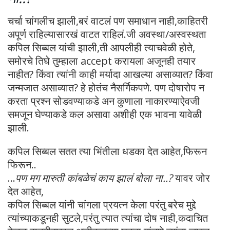
चर्चा चांगलीच झाली,बरं वाटलं पण समाधान नाही,काहितरी
अपूर्ण राहिल्यासारखं वाटत राहिलं.जी अवस्था/अस्वस्थता
कपिल सिब्बल यांची झाली,ती आपलीही त्याचवेळी होते,
समोरचे तिघे तुम्हाला accept करायला अजूनही तयार
नाहीत? किंवा त्यांनी काही मर्यादा आखल्या असाव्यात? किंवा
जन्मजात असाव्यात? हे होतंच नैसर्गिकपणे. पण दोषारोप न
करता प्रश्न सोडवण्याकडे अन कुणाला नाकारण्याऐवजी
समजून घेण्याकडे कल असावा अशीही एक भावना यावेळी
झाली.
कपिल सिब्बल सतत त्या भिंतीला धडका देत आहेत,फिरून
फिरून..
…
पण मग मारुती कांबळेचं काय झालं बोला ना..?
यावर जोर
देत आहेत,
कपिल सिब्बल यांनी चांगला प्रयत्न केला परंतु बरेच मुद्दे
त्यांच्याकडूनही सुटले,परंतु त्यात त्यांचा दोष नाही,कदाचित