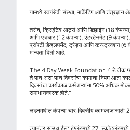
यामध्ये स्वयंसेवी संस्था, मार्केटिंग आणि तंत्रज्ञान
तसेच, क्रिएटिव आर्ट्स आणि डिझाईन (18 कंपन्या), इ
आणि एचआर (12 कंपन्या), एंटरटेनमेंट (9 कंपन्या)
प्रॉपर्टी डेव्हलपमेंट, ट्रेड्स आणि कन्स्ट्रक्शन (6
मान्यता दिली आहे.
The 4 Day Week Foundation 4 डे वीक फाउंडेश
ते पाच असा पाच दिवसांचा कामाचा नियम आता का
दिवसांचा कार्यकाळ कर्मचाऱ्यांना 50% अधिक मोक
समाधानकारक होते.”
लंडनमधील कंपन्या चार-दिवसीय कामकाजासाठी 2
त्यानंतर साउथ ईस्ट इंग्लंडमध्ये 27, स्कॉटलंडमध्ये 