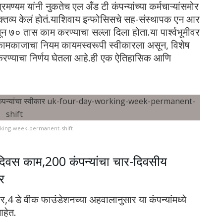
्यम यांनी नुकतेच एल अँड टी कंपन्यांच्या कर्मचाऱ्यांसमोर
तव्य केलं होतं.याशिवाय इन्फोसिसचे सह-संस्थापक एन आर
तून ७० तास काम करण्याचा सल्ला दिला होता.या पार्श्वभूमीवर
 कामकाजाचा नियम कायमस्वरूपी स्वीकारला असून, विशेष
 करण्याचा निर्णय घेतला आहे.ही एक ऐतिहासिक आणि
king-week-permanent-shift
दिवस काम,200 कंपन्यांचा चार-दिवसीय
र
नुसार,4 डे वीक फाउंडेशनच्या अहवालानुसार या कंपन्यांमध्ये
आहेत.