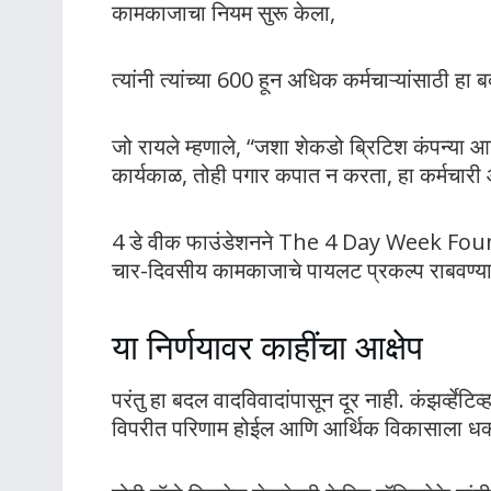
कामकाजाचा नियम सुरू केला,
त्यांनी त्यांच्या 600 हून अधिक कर्मचाऱ्यांसाठी हा
जो रायले म्हणाले, “जशा शेकडो ब्रिटिश कंपन्या 
कार्यकाळ, तोही पगार कपात न करता, हा कर्मचारी
4 डे वीक फाउंडेशनने The 4 Day Week Found
चार-दिवसीय कामकाजाचे पायलट प्रकल्प राबवण्
या निर्णयावर काहींचा आक्षेप
परंतु हा बदल वादविवादांपासून दूर नाही. कंझर्व्हेटि
विपरीत परिणाम होईल आणि आर्थिक विकासाला धक