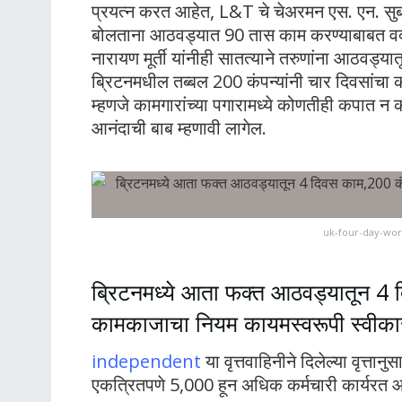
प्रयत्न करत आहेत, L&T चे चेअरमन एस. एन. सुब्रमण
बोलताना आठवड्यात 90 तास काम करण्याबाबत वक्
नारायण मूर्ती यांनीही सातत्याने तरुणांना आठवड्या
ब्रिटनमधील तब्बल 200 कंपन्यांनी चार दिवसांचा
म्हणजे कामगारांच्या पगारामध्ये कोणतीही कपात न
आनंदाची बाब म्हणावी लागेल.
uk-four-day-wor
ब्रिटनमध्ये आता फक्त आठवड्यातून 4 
कामकाजाचा नियम कायमस्वरूपी स्वीका
independent
या वृत्तवाहिनीने दिलेल्या वृत्ता
एकत्रितपणे 5,000 हून अधिक कर्मचारी कार्यरत 