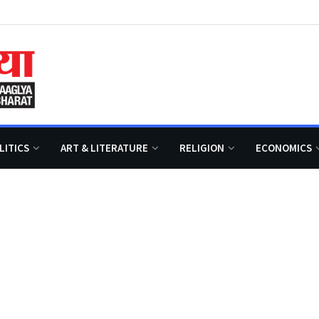
LITICS
ART & LITERATURE
RELIGION
ECONOMICS