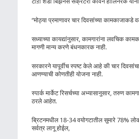
टोऱी शॅडो बिझनेस सेक्रेटरी केविन हॉलिनरेके यांनी ग
“मोठ्या प्रमाणावर चार दिवसांच्या कामकाजाकडे व
सध्याच्या कायद्यांनुसार, कामगारांना लवचिक काम
मागणी मान्य करणे बंधनकारक नाही.
सरकारने यापूर्वीच स्पष्ट केले आहे की चार दिवसां
आणण्याची कोणतीही योजना नाही.
स्पार्क मार्केट रिसर्चच्या अभ्यासानुसार, तरुण का
ठरले आहेत.
ब्रिटनमधील 18-34 वयोगटातील सुमारे 78% लोकां
सर्वत्र लागू होईल,