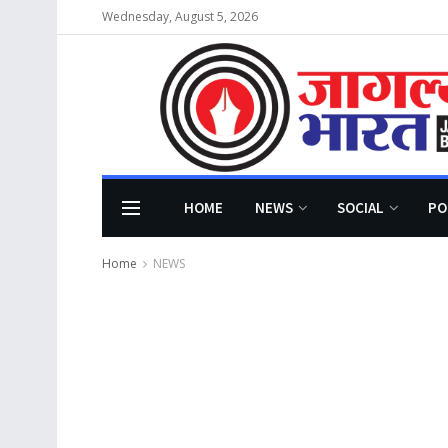
Wednesday, August 5, 2026
HOME
NEWS
SOCIAL
PO
Home
NEWS