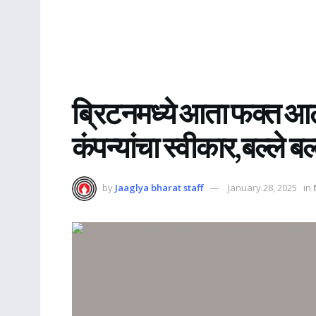
ब्रिटनमध्ये आता फक्त आ
कंपन्यांचा स्वीकार,बल्ले बल्
by
Jaaglya bharat staff
January 28, 2025
in