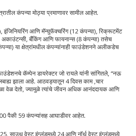
 क्षेत्रातील कंपन्या मोठ्या प्रमाणावर सामील आहेत.
ंजिनियरिंग आणि मॅन्युफॅक्चरिंग (12 कंपन्या), रिक्रूटमेंट
, अकाउंटन्सी, बँकिंग आणि फायनान्स (8 कंपन्या) तसेच
 कंपन्या) या क्षेत्रांमधील कंपन्यांनाही फाउंडेशनने अलीकडेच
नचे कॅम्पेन डायरेक्टर जो रायले यांनी सांगितले, “नऊ
लबाह्य झाला आहे. आठवड्यातून 4 दिवस काम ,चार
ळा वेळ देतो, ज्यामुळे त्यांचे जीवन अधिक आनंददायक आणि
00 पैकी 59 कंपन्यांसह आघाडीवर आहेत.
25, साउथ वेस्ट इंग्लंडमध्ये 24 आणि नॉर्थ वेस्ट इंग्लंडमध्ये