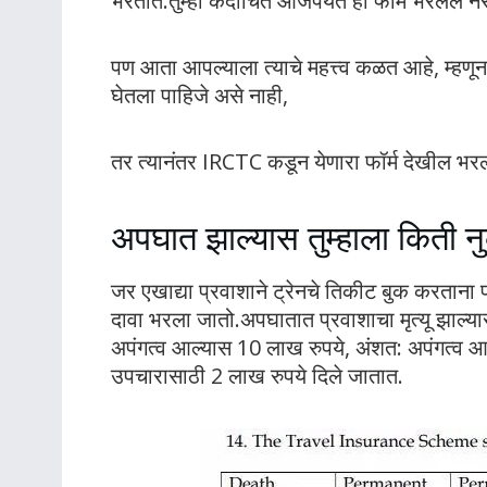
भरतात.तुम्ही कदाचित आजपर्यंत हा फॉर्म भरलेले न
पण आता आपल्याला त्याचे महत्त्व कळत आहे, म्हणून
घेतला पाहिजे असे नाही,
तर त्यानंतर IRCTC कडून येणारा फॉर्म देखील भरल
अपघात झाल्यास तुम्हाला किती 
जर एखाद्या प्रवाशाने ट्रेनचे तिकीट बुक करताना प
दावा भरला जातो.अपघातात प्रवाशाचा मृत्यू झाल्यास
अपंगत्व आल्यास 10 लाख रुपये, अंशत: अपंगत्व 
उपचारासाठी 2 लाख रुपये दिले जातात.