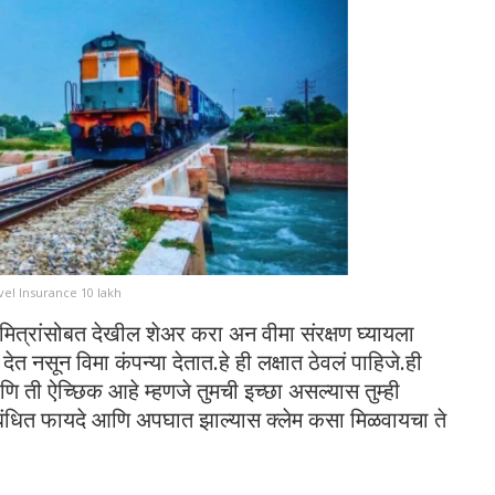
vel Insurance 10 lakh
ा मित्रांसोबत देखील शेअर करा अन वीमा संरक्षण घ्यायला
 देत नसून विमा कंपन्या देतात.हे ही लक्षात ठेवलं पाहिजे.ही
ती ऐच्छिक आहे म्हणजे तुमची इच्छा असल्यास तुम्ही
 संबंधित फायदे आणि अपघात झाल्यास क्लेम कसा मिळवायचा ते