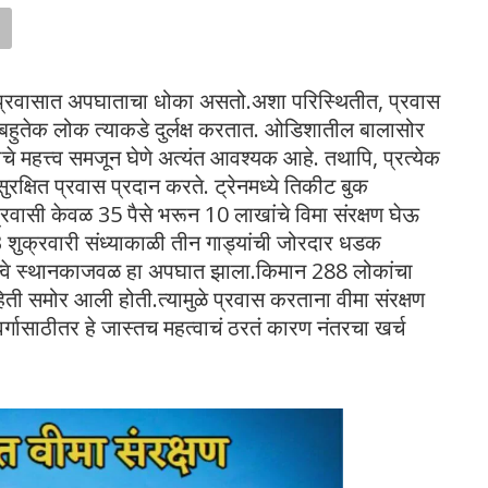
रवासात अपघाताचा धोका असतो.अशा परिस्थितीत, प्रवास
ील बहुतेक लोक त्याकडे दुर्लक्ष करतात. ओडिशातील बालासोर
याचे महत्त्व समजून घेणे अत्यंत आवश्यक आहे. तथापि, प्रत्येक
क्षित प्रवास प्रदान करते. ट्रेनमध्ये तिकीट बुक
प्रवासी केवळ 35 पैसे भरून 10 लाखांचे विमा संरक्षण घेऊ
क्रवारी संध्याकाळी तीन गाड्यांची जोरदार धडक
रेल्वे स्थानकाजवळ हा अपघात झाला.किमान 288 लोकांचा
िती समोर आली होती.त्यामुळे प्रवास करताना वीमा संरक्षण
मवर्गासाठीतर हे जास्तच महत्वाचं ठरतं कारण नंतरचा खर्च