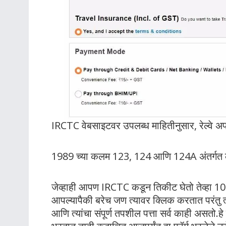
IRCTC वेबसाइटवर उपलब्ध माहितीनुसार, रेल्वे अपघ
1989 च्या कलम 123, 124 आणि 124A अंतर्गत कक्
जेव्हाही आपण IRCTC कडून तिकीट घेतो तेव्हा 100
आपल्यापैकी बरेच जण त्यावर क्लिक करतात परंतु त्
आणि त्यांचा संपूर्ण तपशील पत्ता सर्व काही असतो.ह