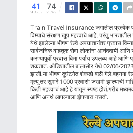
41
74
SHARES
VIEWS
Train Travel Insurance जगातील प्रत्येक प्
विम्याचे संरक्षण खूप महत्वाचे आहे, परंतु भारतात
येथे झालेल्या भीषण रेल्वे अपघातानंतर प्रवास विम्
सार्वजनिक वाहतूक सेवा लोकांना आनंददायी आणि सुर
करण्यापूर्वी प्रवास विमा पर्याय उपलब्ध आहे आणि 
शकतात. ओडिशातील बालासोर येथे 02/06/2023 शु
झाली.या भीषण दुर्घटनेत शेकडो बळी गेले.बहनगा 
मृत्यू तर सुमारे 1000 प्रवासी जखमी झाल्याची माह
किती महत्वाचं आहे हे यातून स्पष्ट होतं.गरीब मध्य
आणि अनर्थ आपल्याला झेपणारा नसतो.