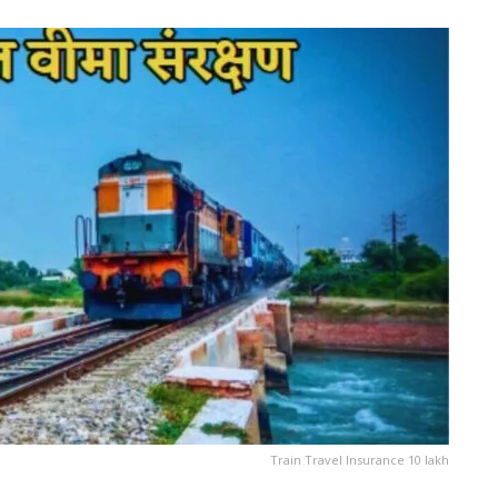
Train Travel Insurance 10 lakh