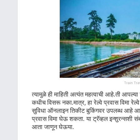
Train Tra
त्यामुळे ही माहिती अत्यंत महत्वाची आहे.ती आपल्य
कधीच विसरू नका.मात्र, हा रेल्वे प्रवास विमा रेल्वे
सुविधा ऑनलाइन तिकीट बुकिंगवर उपलब्ध आहे आणि 
प्रवास विमा घेऊ शकता. या ट्रॅव्हल इन्शुरन्सशी
आता जाणून घेऊया.