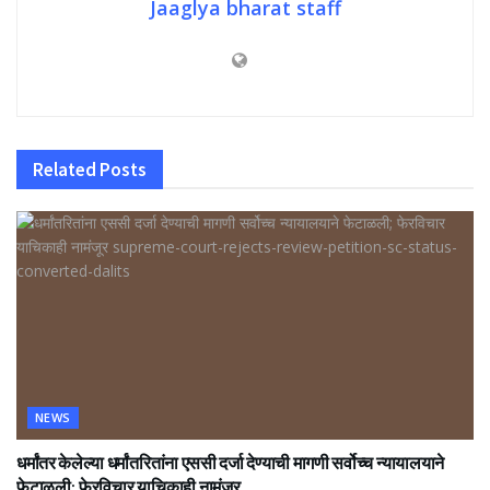
Jaaglya bharat staff
Related
Posts
NEWS
धर्मांतर केलेल्या धर्मांतरितांना एससी दर्जा देण्याची मागणी सर्वोच्च न्यायालयाने
फेटाळली; फेरविचार याचिकाही नामंजूर