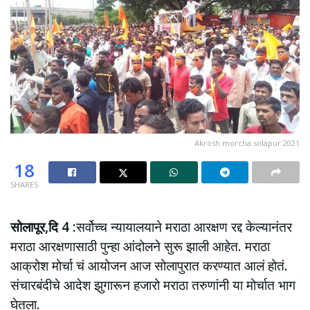
Akrosh morcha solapur 2021
18
SHARES
सोलापूर,दि 4
:सर्वोच्च न्यायालयाने मराठा आरक्षण रद्द केल्यानंतर
मराठा आरक्षणासाठी पुन्हा आंदोलने सुरू झाली आहेत. मराठा
आक्रोश मोर्चा चं आयोजन आज सोलापुरात करण्यात आलं होतं.
संचारबंदीचे आदेश झुगारून हजारो मराठा तरुणांनी या मोर्चात भाग
घेतला.