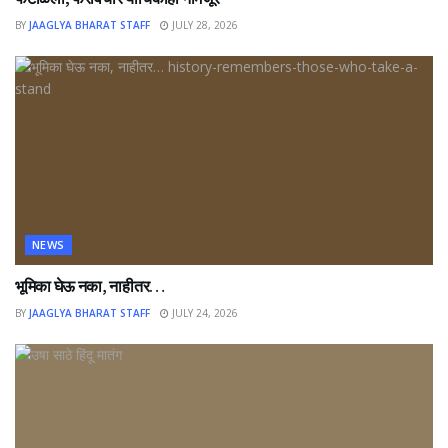
BY
JAAGLYA BHARAT STAFF
JULY 28, 2026
NEWS
भूमिका घेऊ नका, नाहीतर…
BY
JAAGLYA BHARAT STAFF
JULY 24, 2026