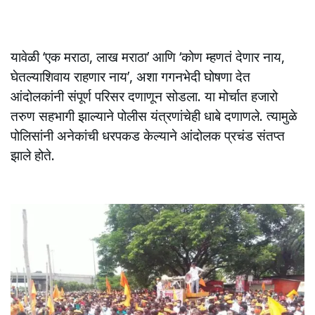
यावेळी ‘एक मराठा, लाख मराठा’ आणि ‘कोण म्हणतं देणार नाय,
घेतल्याशिवाय राहणार नाय’, अशा गगनभेदी घोषणा देत
आंदोलकांनी संपूर्ण परिसर दणाणून सोडला. या मोर्चात हजारो
तरुण सहभागी झाल्याने पोलीस यंत्रणांचेही धाबे दणाणले. त्यामुळे
पोलिसांनी अनेकांची धरपकड केल्याने आंदोलक प्रचंड संतप्त
झाले होते.