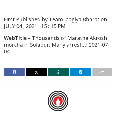
First Published by Team Jaaglya Bharat on
JULY 04 , 2021 15 : 15 PM
WebTitle –
Thousands of Maratha Akrosh
morcha in Solapur; Many arrested 2021-07-
04