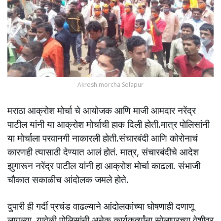
Akrosh morcha Solapur
मराठा आक्रोश मोर्चा चे आयोजक आणि माजी आमदार नरेंद्र
पाटील यांनी या आक्रोश मोर्चाची हाक दिली होती.मात्र पोलिसांनी
या मोर्चाला परवानगी नाकारली होती.संचारबंदी आणि कोरोनाचं
कारणही त्यासाठी देण्यात आलं होतं. मात्र, संचारबंदीचे आदेश
झुगारून नरेंद्र पाटील यांनी हा आक्रोश मोर्चा काढला. संभाजी
चौकात सकाळीच आंदोलक जमले होते.
दुपारी ही गर्दी प्रचंड वाढल्याने आंदोलकांच्या घोषणाही दणाणू
लागल्या. यावेळी पोलिसांनी अनेक कार्यकर्त्यांना सोलापूरच्या वेशीवर