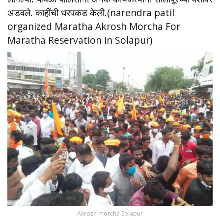
अडवले. काहींची धरपकड केली.(narendra patil
organized Maratha Akrosh Morcha For
Maratha Reservation in Solapur)
Akrosh morcha Solapur