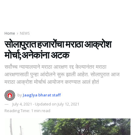
Home
NEWS
सोलापुरात हजारोंचा मराठा आक्रोश
मोर्चा;अनेकांना अटक
सर्वोच्च न्यायालयाने मराठा आरक्षण रद्द केल्यानंतर मराठा
आरक्षणासाठी पुन्हा आंदोलने सुरू झाली आहेत. सोलापुरात आज
मराठा आक्रोश मोर्चाचं आयोजन करण्यात आलं होतं
by
Jaaglya bharat staff
July 4, 2021 - Updated on July 12, 2021
Reading Time: 1 min read