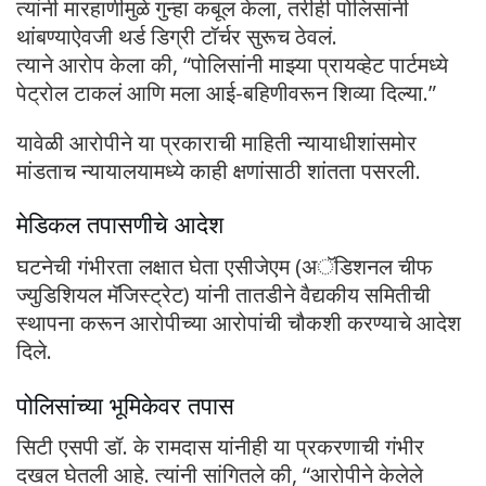
त्यांनी मारहाणीमुळे गुन्हा कबूल केला, तरीही पोलिसांनी
थांबण्याऐवजी थर्ड डिग्री टॉर्चर सुरूच ठेवलं.
त्याने आरोप केला की, “पोलिसांनी माझ्या प्रायव्हेट पार्टमध्ये
पेट्रोल टाकलं आणि मला आई-बहिणीवरून शिव्या दिल्या.”
यावेळी आरोपीने या प्रकाराची माहिती न्यायाधीशांसमोर
मांडताच न्यायालयामध्ये काही क्षणांसाठी शांतता पसरली.
मेडिकल तपासणीचे आदेश
घटनेची गंभीरता लक्षात घेता एसीजेएम (अॅडिशनल चीफ
ज्युडिशियल मॅजिस्ट्रेट) यांनी तातडीने वैद्यकीय समितीची
स्थापना करून आरोपीच्या आरोपांची चौकशी करण्याचे आदेश
दिले.
पोलिसांच्या भूमिकेवर तपास
सिटी एसपी डॉ. के रामदास यांनीही या प्रकरणाची गंभीर
दखल घेतली आहे. त्यांनी सांगितले की, “आरोपीने केलेले