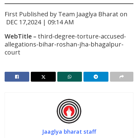
First Published by Team Jaaglya Bharat on
DEC 17,2024 | 09:14 AM
WebTitle
–
third-degree-torture-accused-
allegations-bihar-roshan-jha-bhagalpur-
court
Jaaglya bharat staff