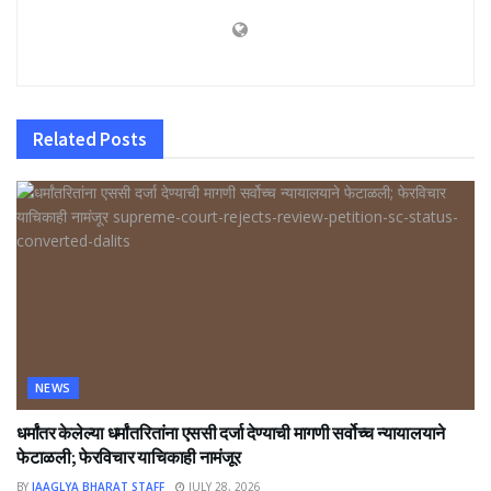
Related
Posts
NEWS
धर्मांतर केलेल्या धर्मांतरितांना एससी दर्जा देण्याची मागणी सर्वोच्च न्यायालयाने
फेटाळली; फेरविचार याचिकाही नामंजूर
BY
JAAGLYA BHARAT STAFF
JULY 28, 2026