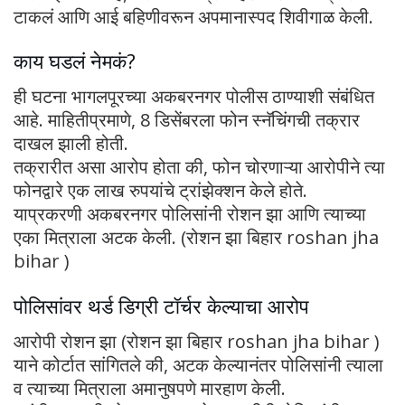
टाकलं आणि आई बहिणीवरून अपमानास्पद शिवीगाळ केली.
काय घडलं नेमकं?
ही घटना भागलपूरच्या अकबरनगर पोलीस ठाण्याशी संबंधित
आहे. माहितीप्रमाणे, 8 डिसेंबरला फोन स्नॅचिंगची तक्रार
दाखल झाली होती.
तक्रारीत असा आरोप होता की, फोन चोरणाऱ्या आरोपीने त्या
फोनद्वारे एक लाख रुपयांचे ट्रांझेक्शन केले होते.
याप्रकरणी अकबरनगर पोलिसांनी रोशन झा आणि त्याच्या
एका मित्राला अटक केली. (रोशन झा बिहार roshan jha
bihar )
पोलिसांवर थर्ड डिग्री टॉर्चर केल्याचा आरोप
आरोपी रोशन झा (रोशन झा बिहार roshan jha bihar )
याने कोर्टात सांगितले की, अटक केल्यानंतर पोलिसांनी त्याला
व त्याच्या मित्राला अमानुषपणे मारहाण केली.