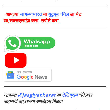
आपल्या
जागल्याभारत
या
युट्यूब चॅनेल
ला भेट
द्या,सबसक्राईब करा. सपोर्ट करा.
आपल्या
@jaaglyabharat
या
टेलिग्राम
चॅनेलवर
सहभागी व्हा,ताज्या अपडेट्स मिळवा