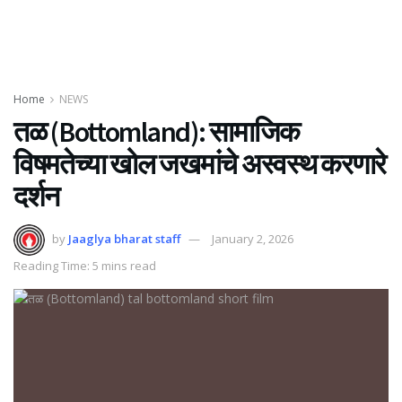
Home
NEWS
तळ (Bottomland): सामाजिक
विषमतेच्या खोल जखमांचे अस्वस्थ करणारे
दर्शन
by
Jaaglya bharat staff
January 2, 2026
Reading Time: 5 mins read