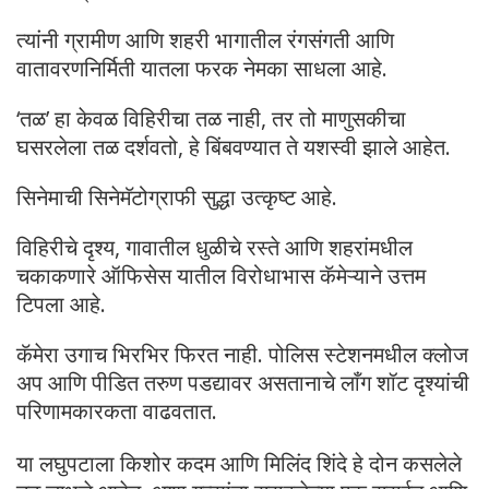
त्यांनी ग्रामीण आणि शहरी भागातील रंगसंगती आणि
वातावरणनिर्मिती यातला फरक नेमका साधला आहे.
‘तळ’ हा केवळ विहिरीचा तळ नाही, तर तो माणुसकीचा
घसरलेला तळ दर्शवतो, हे बिंबवण्यात ते यशस्वी झाले आहेत.
​सिनेमाची सिनेमॅटोग्राफी सुद्धा उत्कृष्ट आहे.
विहिरीचे दृश्य, गावातील धुळीचे रस्ते आणि शहरांमधील
चकाकणारे ऑफिसेस यातील विरोधाभास कॅमेऱ्याने उत्तम
टिपला आहे.
कॅमेरा उगाच भिरभिर फिरत नाही. पोलिस स्टेशनमधील क्लोज
अप आणि पीडित तरुण पडद्यावर असतानाचे लाँग शॉट दृश्यांची
परिणामकारकता वाढवतात.
​या लघुपटाला किशोर कदम आणि मिलिंद शिंदे हे दोन कसलेले