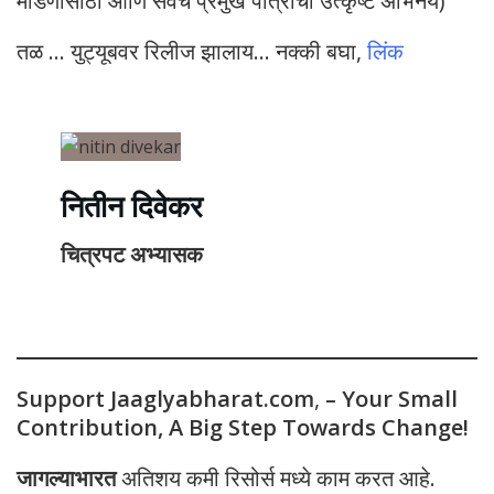
मांडणीसाठी आणि सर्वच प्रमुख पात्रांचा उत्कृष्ट अभिनय)
तळ … युट्यूबवर रिलीज झालाय… नक्की बघा,
लिंक
नितीन दिवेकर
चित्रपट अभ्यासक
Support Jaaglyabharat.com
,
– Your Small
Contribution, A Big Step Towards Change!
जागल्याभारत
अतिशय कमी रिसोर्स मध्ये काम करत आहे.