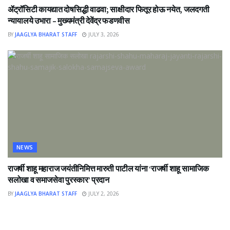
ॲट्रॉसिटी कायद्यात दोषसिद्धी वाढवा; साक्षीदार फितूर होऊ नयेत, जलदगती
न्यायालये उभारा – मुख्यमंत्री देवेंद्र फडणवीस
BY
JAAGLYA BHARAT STAFF
JULY 3, 2026
NEWS
राजर्षी शाहू महाराज जयंतीनिमित्त मारुती पाटील यांना ‘राजर्षी शाहू सामाजिक
सलोखा व समाजसेवा पुरस्कार’ प्रदान
BY
JAAGLYA BHARAT STAFF
JULY 2, 2026