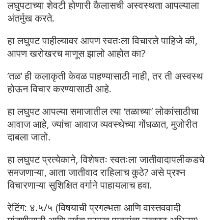
लघुपटाच्या शेवटी होणारी कैलासची अस्वस्थता आपल्याला
अंतर्मुख करते.
हा लघुपट पाहील्यावर आपण स्वतःला विचारले पाहिजे की,
आपण खरोखरच माणूस झालो आहोत का?
​’तळ’ ही कलाकृती केवळ पाहण्यासाठी नाही, तर ती अस्वस्थ
होऊन विचार करण्यासाठी आहे.
हा लघुपट आपल्या समाजातील त्या ‘तळाच्या’ लोकांसाठीचा
आवाज आहे, ज्यांचा आवाज व्यवस्थेच्या गोंधळात, मुजोरीत
दाबला जातो.
हा लघुपट प्रत्येकाने, विशेषतः स्वतःला जातीवादापलीकडचे
समजणाऱ्या, आता जातीवाद राहिलाच कुठे? असे प्रश्न
विचारणाऱ्या सुशिक्षित वर्गाने पाहायलाच हवा.
​रेटिंग: ४.५/५ (विषयाची प्रगल्भता आणि वास्तववादी