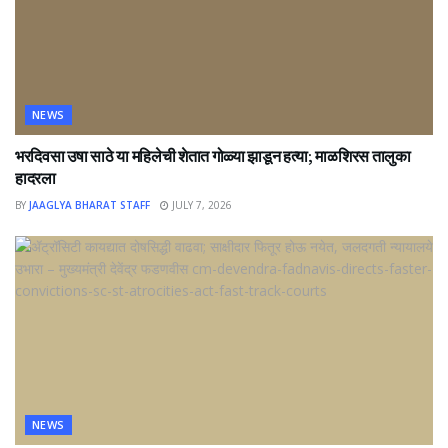
NEWS
भरदिवसा उषा साठे या महिलेची शेतात गोळ्या झाडून हत्या; माळशिरस तालुका
हादरला
BY
JAAGLYA BHARAT STAFF
JULY 7, 2026
NEWS