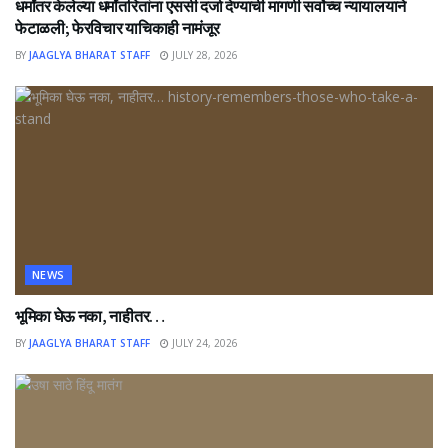
धर्मांतर केलेल्या धर्मांतरितांना एससी दर्जा देण्याची मागणी सर्वोच्च न्यायालयाने
फेटाळली; फेरविचार याचिकाही नामंजूर
BY
JAAGLYA BHARAT STAFF
JULY 28, 2026
NEWS
भूमिका घेऊ नका, नाहीतर…
BY
JAAGLYA BHARAT STAFF
JULY 24, 2026