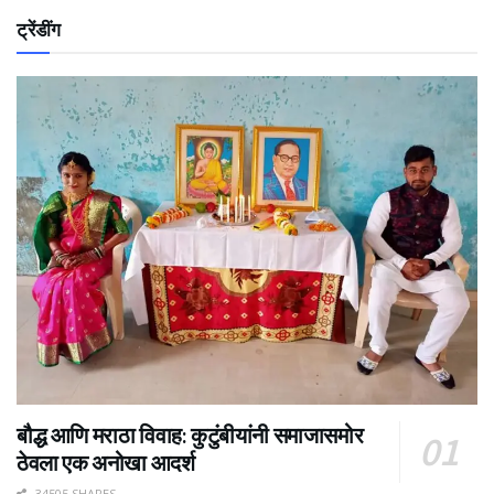
ट्रेंडींग
बौद्ध आणि मराठा विवाह: कुटुंबीयांनी समाजासमोर
ठेवला एक अनोखा आदर्श
34505 SHARES