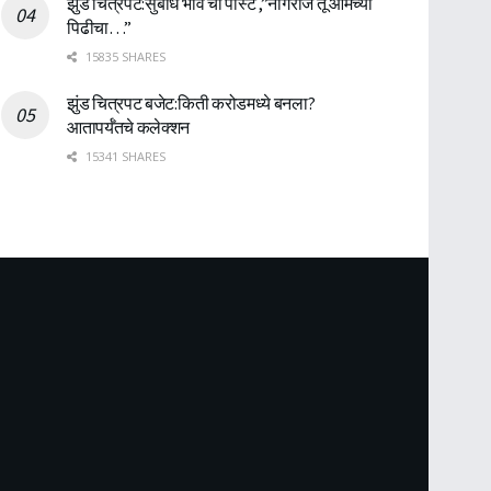
झुंड चित्रपट:सुबोध भावे ची पोस्ट ,”नागराज तू आमच्या
पिढीचा…”
15835 SHARES
झुंड चित्रपट बजेट:किती करोडमध्ये बनला?
आतापर्यँतचे कलेक्शन
15341 SHARES