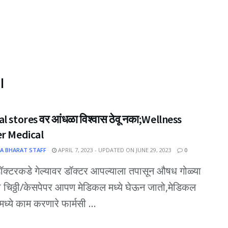
l
l stores वर आंधळा विश्वास ठेवू नका;Wellness
er Medical
A BHARAT STAFF
APRIL 7, 2023 - UPDATED ON JUNE 29, 2023
0
क्टरकडे गेल्यावर डॉक्टर आपल्याला तपासून औषध गोळ्या
ी चिठ्ठी/केसपेपर आपण मेडिकल मध्ये घेऊन जातो,मेडिकल
ध्ये काम करणारे फार्मसी ...