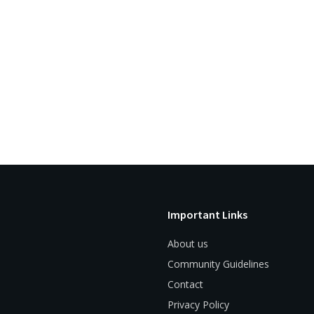
Important Links
About us
Community Guidelines
Contact
Privacy Policy