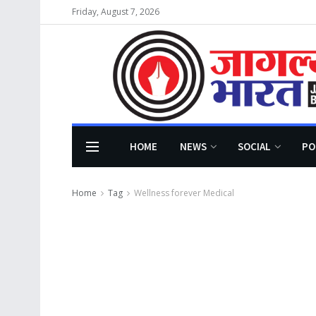
Friday, August 7, 2026
HOME
NEWS
SOCIAL
PO
Home
Tag
Wellness forever Medical