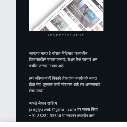
ADVERTISEMENT
जागल्या भारत
हे सोशल मिडियात चळवळींच
विश्वासार्हतेने वाचलं जाणारं, शेअर केलं जाणारं अन
चर्चीलं जाणारं माध्यम आहे.
इथं संविधानवादी विवेकी लेखकांना मनमोकळे व्यक्त
होता येतं. तुम्हाला काही मांडायचं आहे तर आमच्याकडे
लेख पाठवा
आपले लेखन साहित्य
jaaglyaweb@gmail.com वर पाठवा किंवा
+91 88284 53346 या नंबरवर व्हाटसेप करा