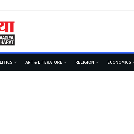
LITICS
ART & LITERATURE
RELIGION
ECONOMICS