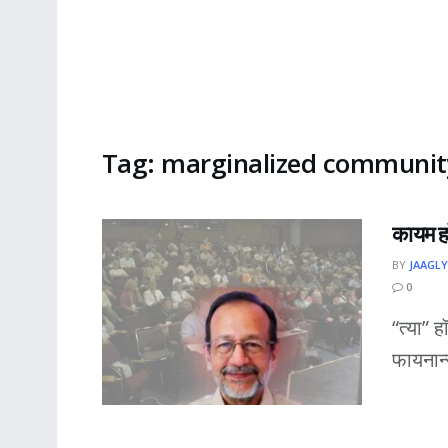
Tag:
marginalized communit
कायम हॉ
BY
JAAGLY
0
“त्या” ह
फायनान्