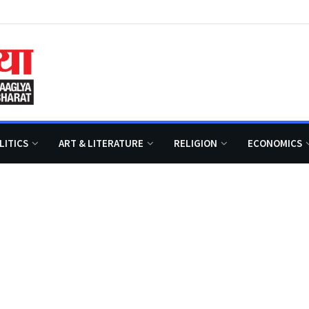
LITICS
ART & LITERATURE
RELIGION
ECONOMICS