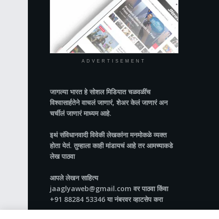
ADVERTISEMENT
जागल्या भारत
हे सोशल मिडियात चळवळींच
विश्वासार्हतेने वाचलं जाणारं, शेअर केलं जाणारं अन
चर्चीलं जाणारं माध्यम आहे.
इथं संविधानवादी विवेकी लेखकांना मनमोकळे व्यक्त
होता येतं. तुम्हाला काही मांडायचं आहे तर आमच्याकडे
लेख पाठवा
आपले लेखन साहित्य
jaaglyaweb@gmail.com वर पाठवा किंवा
+91 88284 53346 या नंबरवर व्हाटसेप करा