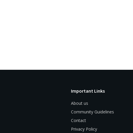
Important Links
About us
Community Guidelines
Contact
Privacy Policy