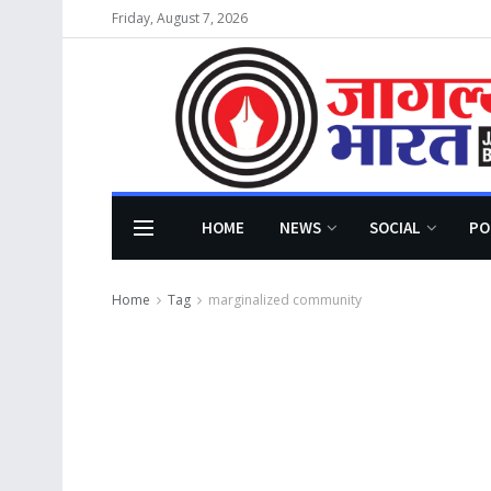
Friday, August 7, 2026
HOME
NEWS
SOCIAL
PO
Home
Tag
marginalized community