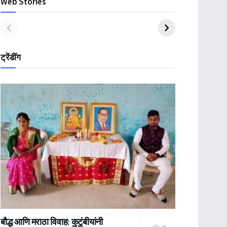
Web Stories
ट्रेंडींग
बौद्ध आणि मराठा विवाह: कुटुंबीयांनी