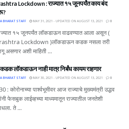
shtra Lockdown : राज्यात १५ जूनपर्यंत काय बंद
रू?
A BHARAT STAFF
MAY 31, 2021 - UPDATED ON AUGUST 13, 2021
0
 राज्यात १५ जूनपर्यंत लॉकडाऊन वाढवण्यात आला असून (
ashtra Lockdown )लॉकडाऊन कडक नसला तरी
 लागू असणार अशी माहिती ...
त कडक लॉकडाऊन नाही मात्र निर्बंध कायम राहणार
A BHARAT STAFF
MAY 30, 2021 - UPDATED ON AUGUST 13, 2021
0
 30 : कोरोनाच्या पार्श्वभूमीवर आज राज्याचे मुख्यमंत्री उद्धव
ांनी फेसबुक लाईव्हच्या माध्यमातून राज्यातील जनतेशी
धला. ते ...