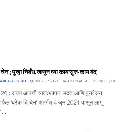
 चेन ; पुन्हा निर्बंध,जाणून घ्या काय सुरु-काय बंद
A BHARAT STAFF
JUNE 26, 2021 - UPDATED ON AUGUST 29, 2021
0
दि.26 : राज्य आपत्ती व्यवस्थापन, मदत आणि पुनर्वसन
ार्फत ‘ब्रेक दि चेन’ अंतर्गत 4 जून 2021 पासून लागू
 ...