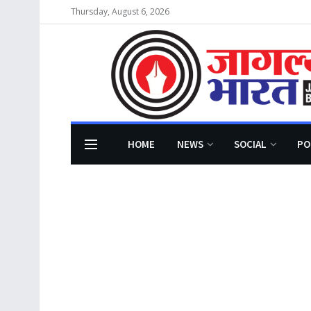
Thursday, August 6, 2026
HOME
NEWS
SOCIAL
PO