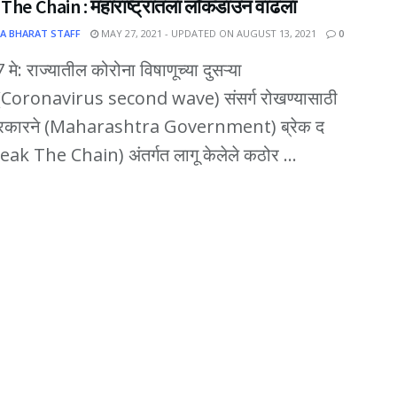
The Chain : महाराष्ट्रातला लॉकडाउन वाढला
A BHARAT STAFF
MAY 27, 2021 - UPDATED ON AUGUST 13, 2021
0
7 मे: राज्यातील कोरोना विषाणूच्या दुसऱ्या
 (Coronavirus second wave) संसर्ग रोखण्यासाठी
सरकारने (Maharashtra Government) ब्रेक द
eak The Chain) अंतर्गत लागू केलेले कठोर ...