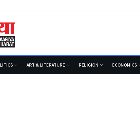
LITICS
ART & LITERATURE
RELIGION
ECONOMICS