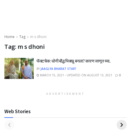
Home
Tag
m s dhoni
Tag:
m s dhoni
फॅक्टचेक: धोनी बौद्ध भिक्खू बनला? कारण जाणून घ्या..
BY
JAAGLYA BHARAT STAFF
MARCH 15, 2021 - UPDATED ON AUGUST 13, 2021
0
ADVERTISEMENT
Web Stories