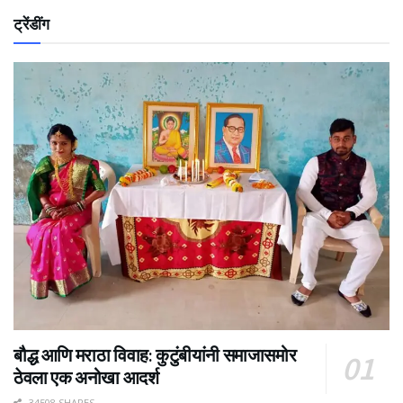
ट्रेंडींग
बौद्ध आणि मराठा विवाह: कुटुंबीयांनी समाजासमोर
ठेवला एक अनोखा आदर्श
34508 SHARES