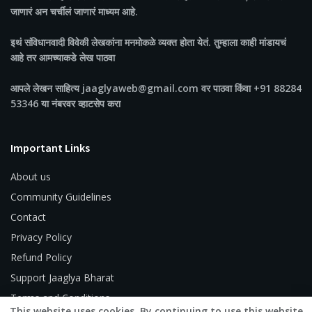
जाणारं अन चर्चीलं जाणारं माध्यम आहे.
इथं संविधानवादी विवेकी लेखकांना मनमोकळे व्यक्त होता येतं. तुम्हाला काही मांडायचं
आहे तर आमच्याकडे लेख पाठवा
आपले लेखन साहित्य jaaglyaweb@gmail.com वर पाठवा किंवा +91 88284
53346 या नंबरवर व्हाटसेप करा
Important Links
About us
Community Guidelines
Contact
Privacy Policy
Refund Policy
Support Jaaglya Bharat
Terms and Conditions
This website uses cookies. By continuing to use this website