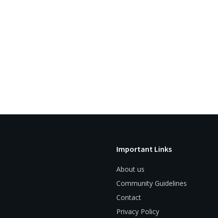
Important Links
About us
Community Guidelines
Contact
Privacy Policy