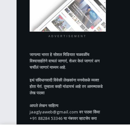
ADVERTISEMENT
जागल्या भारत
हे सोशल मिडियात चळवळींच
विश्वासार्हतेने वाचलं जाणारं, शेअर केलं जाणारं अन
चर्चीलं जाणारं माध्यम आहे.
इथं संविधानवादी विवेकी लेखकांना मनमोकळे व्यक्त
होता येतं. तुम्हाला काही मांडायचं आहे तर आमच्याकडे
लेख पाठवा
आपले लेखन साहित्य
jaaglyaweb@gmail.com वर पाठवा किंवा
+91 88284 53346 या नंबरवर व्हाटसेप करा