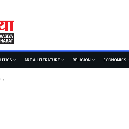
LITICS
ART & LITERATURE
RELIGION
ECONOMICS
udy