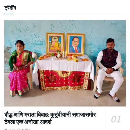
ट्रेंडींग
बौद्ध आणि मराठा विवाह: कुटुंबीयांनी समाजासमोर
ठेवला एक अनोखा आदर्श
34507 SHARES