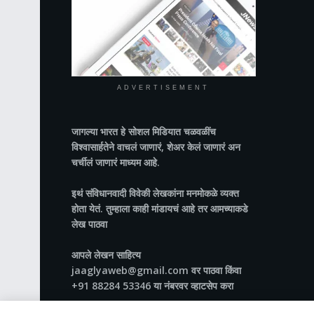
ADVERTISEMENT
जागल्या भारत
हे सोशल मिडियात चळवळींच
विश्वासार्हतेने वाचलं जाणारं, शेअर केलं जाणारं अन
चर्चीलं जाणारं माध्यम आहे.
इथं संविधानवादी विवेकी लेखकांना मनमोकळे व्यक्त
होता येतं. तुम्हाला काही मांडायचं आहे तर आमच्याकडे
लेख पाठवा
आपले लेखन साहित्य
jaaglyaweb@gmail.com वर पाठवा किंवा
+91 88284 53346 या नंबरवर व्हाटसेप करा