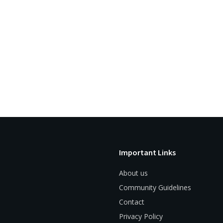
Important Links
About us
Community Guidelines
Contact
Privacy Policy