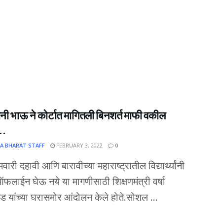
थानी भाऊ ने कोर्टात मागितली बिनशर्त माफी वकील
े…
A BHARAT STAFF
FEBRUARY 3, 2022
0
मवारी दहावी आणि बारावीच्या महाराष्ट्रातील विद्यार्थ्यांनी
 ऑफलाईन घेऊ नये या मागणीसाठी शिक्षणमंत्री वर्षा
 यांच्या घरासमोर आंदोलन केले होते.सोशल ...