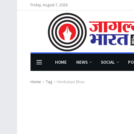
Friday, August 7, 2026
HOME
NEWS
SOCIAL
PO
Home
Tag
Hindustani Bhau