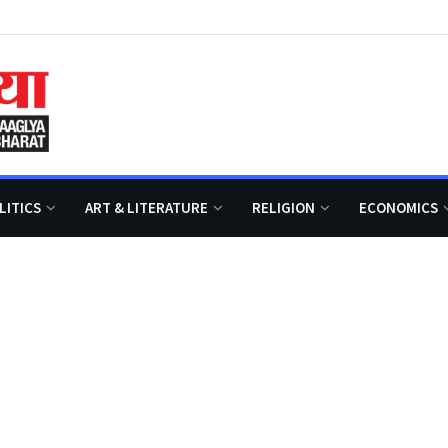
LITICS
ART & LITERATURE
RELIGION
ECONOMICS