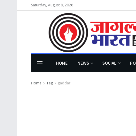
Saturday, August 8, 2026
HOME
NEWS
SOCIAL
PO
Home
Tag
gaddar