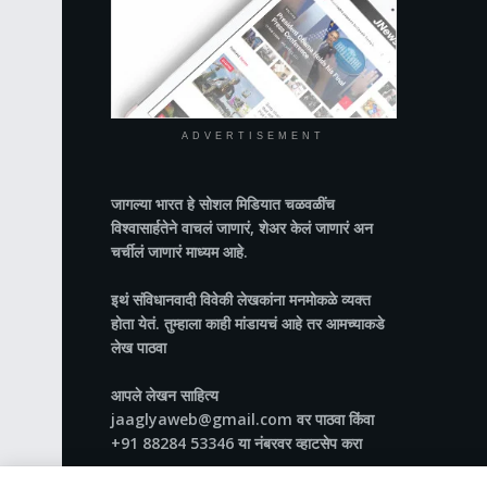
ADVERTISEMENT
जागल्या भारत
हे सोशल मिडियात चळवळींच
विश्वासार्हतेने वाचलं जाणारं, शेअर केलं जाणारं अन
चर्चीलं जाणारं माध्यम आहे.
इथं संविधानवादी विवेकी लेखकांना मनमोकळे व्यक्त
होता येतं. तुम्हाला काही मांडायचं आहे तर आमच्याकडे
लेख पाठवा
आपले लेखन साहित्य
jaaglyaweb@gmail.com वर पाठवा किंवा
+91 88284 53346 या नंबरवर व्हाटसेप करा