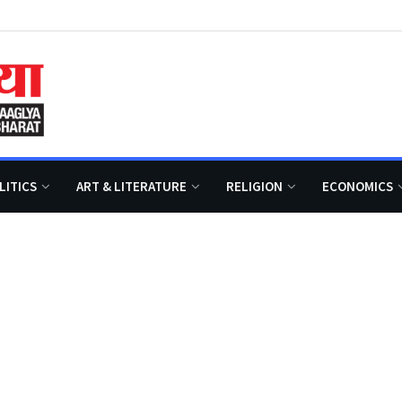
LITICS
ART & LITERATURE
RELIGION
ECONOMICS