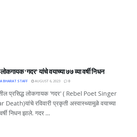
ध लोकगायक ‘गदर’ यांचे वयाच्या ७७ व्या वर्षी निधन
A BHARAT STAFF
AUGUST 6, 2023
0
ातील प्रसिद्ध लोकगायक 'गदर' ( Rebel Poet Singer
Death)यांचे रविवारी प्रकृती अस्वास्थ्यामुळे वयाच्या
वर्षी निधन झाले. गदर ...