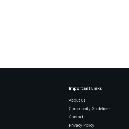
Important Links
About us
Community Guidelines
Contact
Privacy Policy