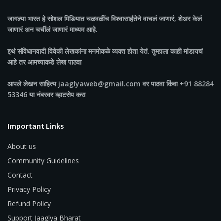
जागल्या भारत
हे सोशल मिडियात चळवळींच विश्वासार्हतेने वाचलं जाणारं, शेअर केलं
जाणारं अन चर्चीलं जाणारं माध्यम आहे.
इथं संविधानवादी विवेकी लेखकांना मनमोकळे व्यक्त होता येतं. तुम्हाला काही मांडायचं
आहे तर आमच्याकडे लेख पाठवा
आपले लेखन साहित्य jaaglyaweb@gmail.com वर पाठवा किंवा +91 88284
53346 या नंबरवर व्हाटसेप करा
Important Links
About us
Community Guidelines
Contact
Privacy Policy
Refund Policy
Support Jaaglya Bharat