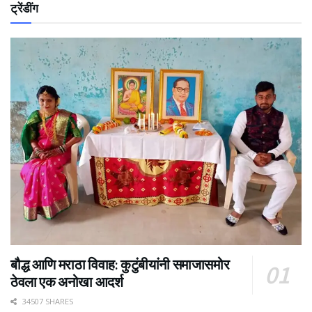
ट्रेंडींग
बौद्ध आणि मराठा विवाह: कुटुंबीयांनी समाजासमोर
ठेवला एक अनोखा आदर्श
34507 SHARES