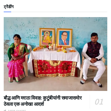
ट्रेंडींग
बौद्ध आणि मराठा विवाह: कुटुंबीयांनी समाजासमोर
ठेवला एक अनोखा आदर्श
34508 SHARES