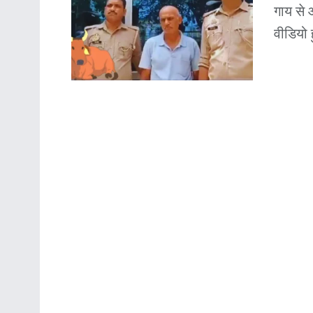
गाय से 
वीडियो 