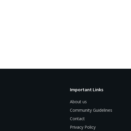
Important Links
About us
Community Guidelines
Contact
Privacy Policy