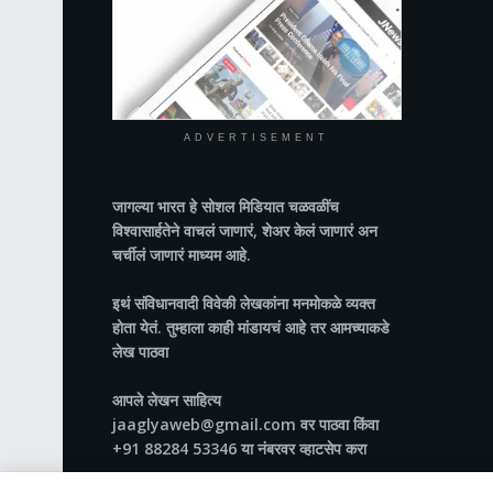
ADVERTISEMENT
जागल्या भारत
हे सोशल मिडियात चळवळींच
विश्वासार्हतेने वाचलं जाणारं, शेअर केलं जाणारं अन
चर्चीलं जाणारं माध्यम आहे.
इथं संविधानवादी विवेकी लेखकांना मनमोकळे व्यक्त
होता येतं. तुम्हाला काही मांडायचं आहे तर आमच्याकडे
लेख पाठवा
आपले लेखन साहित्य
jaaglyaweb@gmail.com वर पाठवा किंवा
+91 88284 53346 या नंबरवर व्हाटसेप करा