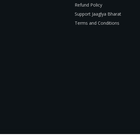
Refund Policy
Support Jaaglya Bharat
Terms and Conditions