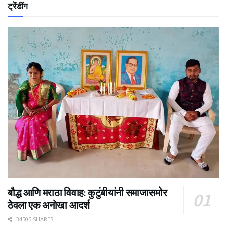
ट्रेंडींग
बौद्ध आणि मराठा विवाह: कुटुंबीयांनी समाजासमोर
ठेवला एक अनोखा आदर्श
34505 SHARES