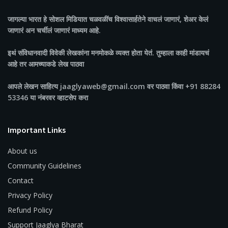
जागल्या भारत
हे सोशल मिडियात चळवळींच विश्वासार्हतेने वाचलं जाणारं, शेअर केलं
जाणारं अन चर्चीलं जाणारं माध्यम आहे.
इथं संविधानवादी विवेकी लेखकांना मनमोकळे व्यक्त होता येतं. तुम्हाला काही मांडायचं
आहे तर आमच्याकडे लेख पाठवा
आपले लेखन साहित्य jaaglyaweb@gmail.com वर पाठवा किंवा +91 88284
53346 या नंबरवर व्हाटसेप करा
Important Links
About us
Community Guidelines
Contact
Privacy Policy
Refund Policy
Support Jaaglya Bharat