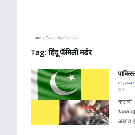
Home
Tag
हिंदू फॅमिली मर्डर
Tag:
हिंदू फॅमिली मर्डर
पाकिस्त
BY
JAAGLY
0
कराची : 
धक्काद
अज्ञात ह