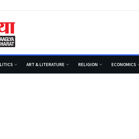
LITICS
ART & LITERATURE
RELIGION
ECONOMICS