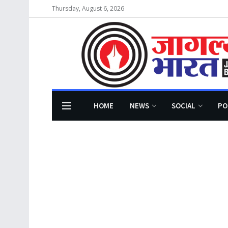
Thursday, August 6, 2026
HOME
NEWS
SOCIAL
PO