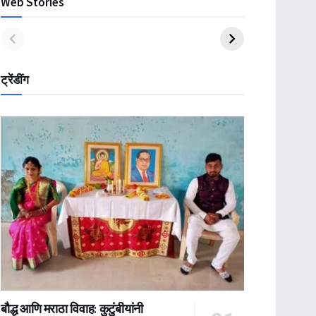
Web Stories
ट्रेंडींग
बौद्ध आणि मराठा विवाह: कुटुंबीयांनी