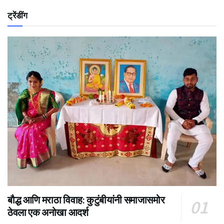
ट्रेंडींग
बौद्ध आणि मराठा विवाह: कुटुंबीयांनी समाजासमोर
ठेवला एक अनोखा आदर्श