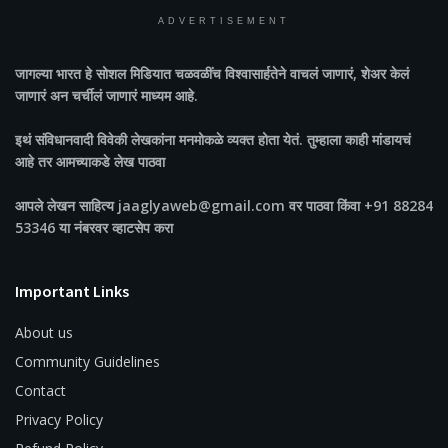
ADVERTISEMENT
जागल्या भारत
हे सोशल मिडियात चळवळींच विश्वासार्हतेने वाचलं जाणारं, शेअर केलं
जाणारं अन चर्चीलं जाणारं माध्यम आहे.
इथं संविधानवादी विवेकी लेखकांना मनमोकळे व्यक्त होता येतं. तुम्हाला काही मांडायचं
आहे तर आमच्याकडे लेख पाठवा
आपले लेखन साहित्य jaaglyaweb@gmail.com वर पाठवा किंवा +91 88284
53346 या नंबरवर व्हाटसेप करा
Important Links
About us
Community Guidelines
Contact
Privacy Policy