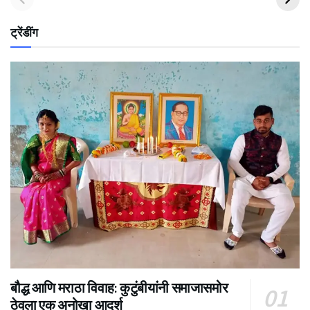
ट्रेंडींग
बौद्ध आणि मराठा विवाह: कुटुंबीयांनी समाजासमोर
ठेवला एक अनोखा आदर्श