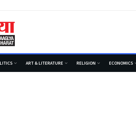
LITICS
ART & LITERATURE
RELIGION
ECONOMICS