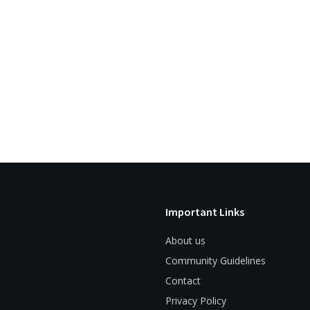
Important Links
About us
Community Guidelines
Contact
Privacy Policy