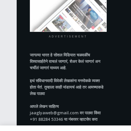
ADVERTISEMENT
जागल्या भारत
हे सोशल मिडियात चळवळींच
विश्वासार्हतेने वाचलं जाणारं, शेअर केलं जाणारं अन
चर्चीलं जाणारं माध्यम आहे.
इथं संविधानवादी विवेकी लेखकांना मनमोकळे व्यक्त
होता येतं. तुम्हाला काही मांडायचं आहे तर आमच्याकडे
लेख पाठवा
आपले लेखन साहित्य
jaaglyaweb@gmail.com वर पाठवा किंवा
+91 88284 53346 या नंबरवर व्हाटसेप करा